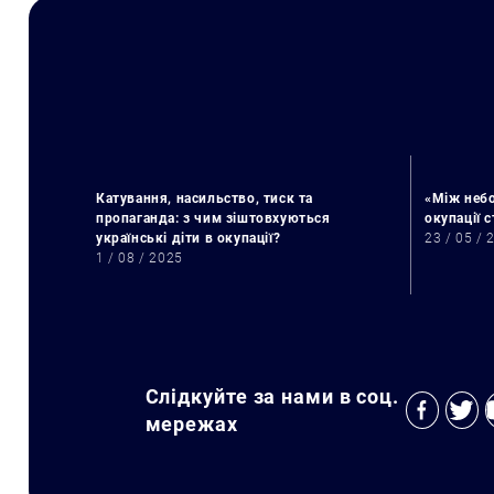
Катування, насильство, тиск та
«Між небо
пропаганда: з чим зіштовхуються
окупації 
українські діти в окупації?
23 / 05 / 
1 / 08 / 2025
Слідкуйте за нами в соц.
мережах