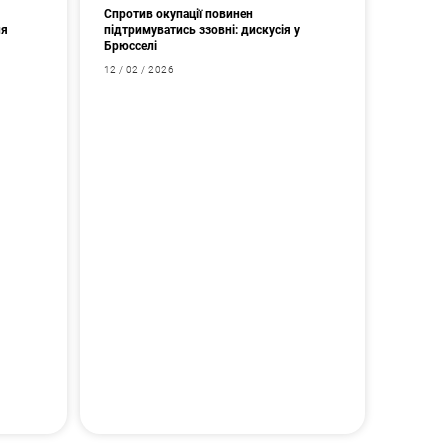
Спротив окупації повинен
ня
підтримуватись ззовні: дискусія у
Брюсселі
12 / 02 / 2026