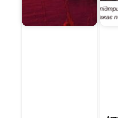
Чотири 