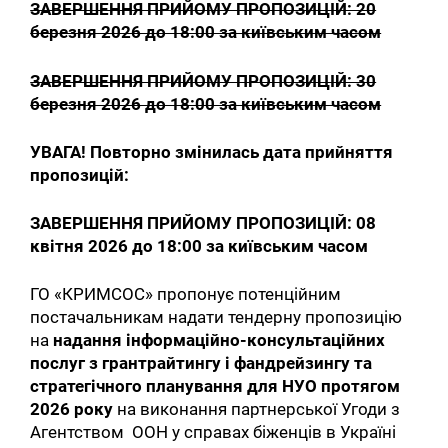
ЗАВЕРШЕННЯ ПРИЙОМУ ПРОПОЗИЦІЙ: 20
березня 2026 до 18:00 за київським часом
ЗАВЕРШЕННЯ ПРИЙОМУ ПРОПОЗИЦІЙ: 30
березня 2026 до 18:00 за київським часом
УВАГА! Повторно змінилась дата прийняття
пропозицій:
ЗАВЕРШЕННЯ ПРИЙОМУ ПРОПОЗИЦІЙ:
08
квітня
2026 до 18:00 за київським часом
ГО «КРИМСОС» пропонує потенційним
постачальникам надати тендерну пропозицію
на
надання інформаційно-консультаційних
послуг з грантрайтингу і фандрейзингу та
стратегічного планування для НУО протягом
2026 року
на виконання партнерської Угоди з
Агентством ООН у справах біженців в Україні