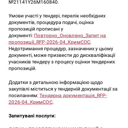
№21141Y26M160840.
Умови участі у тендері, перелік необхідних
документів, процедура подачі, оцінка
пропозицій прописані у
документі:
Повторно_Оновлено_Запит на
пропозиції_RFP-2026-04_КримСОС
.
Недотримання процедур, зазначених у цьому
документі, може призвести до дискваліфікації
учасників тендеру з процесу оцінки тендерних
пропозицій.
Додатки з детальною інформацією щодо
закупівлі міститься у тендерній документації за
посиланням:
Тендерна документація_RFP-
2026-04_КримСОС
.
Запитувані послуги: