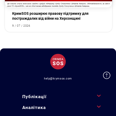
КримSOS розширює правову підтримку для
постраждалих від війни на Херсонщині
9 / 07 / 2026
help@krymsos.com
Публікації
Аналітика