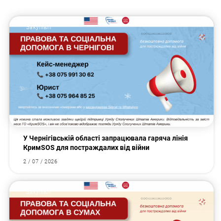
Закупівлі
У Чернігівській області запрацювала гаряча лінія
КримSOS для постраждалих від війни
2 / 07 / 2026
Закупівлі