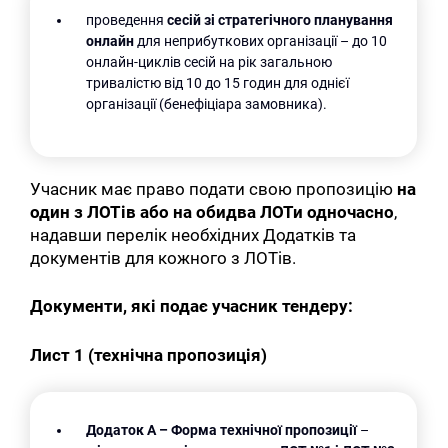
проведення
сесій зі стратегічного планування
онлайн
для неприбуткових організації – до 10
онлайн-циклів сесій на рік загальною
тривалістю від 10 до 15 годин для однієї
організації (бенефіціара замовника).
Учасник має право подати свою пропозицію
на
один з ЛОТів або на обидва ЛОТи одночасно
,
надавши перелік необхідних Додатків та
документів для кожного з ЛОТів.
Документи, які подає учасник тендеру:
Лист 1 (технічна пропозиція)
Додаток А –
Форма технічної пропозиції
–