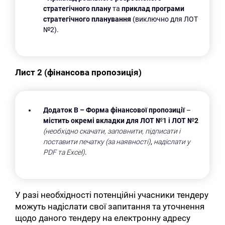
стратегічного плану
та
приклад програми
стратегічного планування
(виключно для ЛОТ
№2).
Лист 2 (фінансова пропозиція)
Додаток В
– Форма фінансової пропозиції
–
містить окремі вкладки для ЛОТ №1 і ЛОТ №2
(необхідно скачати, заповнити, підписати і
поставити печатку (за наявності)
,
надіслати у
PDF та Excel)
.
У разі необхідності потенційні учасники тендеру
можуть надіслати свої запитання та уточнення
щодо даного тендеру на електронну адресу