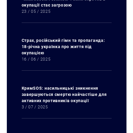
окупації стає загрозою
23 / 05 / 2025
Страх, російський гімн та пропаганда:
18-річна українка про життя під
окупацією
16 / 06 / 2025
КримSOS: насильницькі зникнення
завершуються смертю найчастіше для
активних противників окупації
3 / 07 / 2025