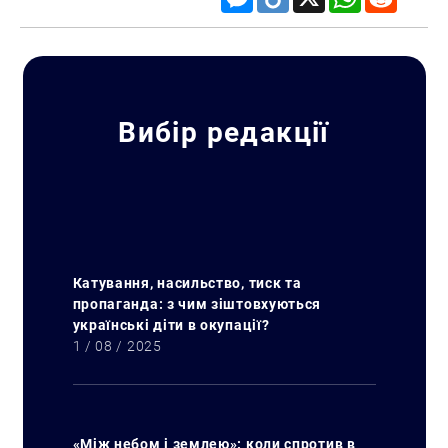
Пошук за запитом:
Вибір редакції
Катування, насильство, тиск та
пропаганда: з чим зіштовхуються
українські діти в окупації?
1 / 08 / 2025
«Між небом і землею»: коли спротив в