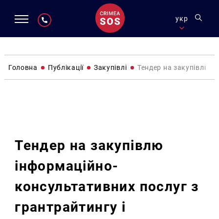
укр
Головна
Публікації
Закупівлі
Тендер на закупівлю і
Закупівлі
Тендер на закупівлю
інформаційно-
консультативних послуг з
грантрайтингу і