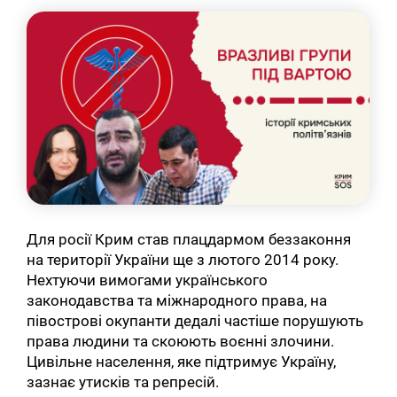
Для росії Крим став плацдармом беззаконня
на території України ще з лютого 2014 року.
Нехтуючи вимогами українського
законодавства та міжнародного права, на
півострові окупанти дедалі частіше порушують
права людини та скоюють воєнні злочини.
Цивільне населення, яке підтримує Україну,
зазнає утисків та репресій.