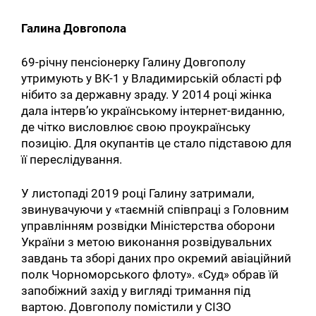
Галина Довгопола
69-річну пенсіонерку Галину Довгополу
утримують у ВК-1 у Владимирській області рф
нібито за державну зраду. У 2014 році жінка
дала інтерв’ю українському інтернет-виданню,
де чітко висловлює свою проукраїнську
позицію. Для окупантів це стало підставою для
її переслідування.
У листопаді 2019 році Галину затримали,
звинувачуючи у «таємній співпраці з Головним
управлінням розвідки Міністерства оборони
України з метою виконання розвідувальних
завдань та зборі даних про окремий авіаційний
полк Чорноморського флоту». «Суд» обрав їй
запобіжний захід у вигляді тримання під
вартою. Довгополу помістили у СІЗО