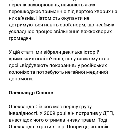
перелік захворювань, наявність яких
перешкоджає триманню під вартою хворих на
них в’язнів. Натомість окупанти не
дотримуються навіть своїх норм, що неабияк
ускладнює процес звільнення важкохворих
громадян.
У цій статті ми зібрали декілька історій
кримських політв’язнів, що у важкому стані
досі «відбувають покарання» у російських
колоніях та потребують негайної медичної
допомоги.
Олександр Сізіков
Олександр Сізіков має першу групу
інвалідності. У 2009 році він потрапив у ДТП,
внаслідок чого отримав низку травм. Тоді
Олександр втратив і зір. Попри це, чоловік