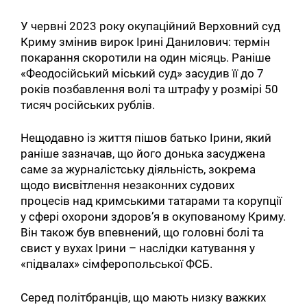
У червні 2023 року окупаційний Верховний суд
Криму змінив вирок Ірині Данилович: термін
покарання скоротили на один місяць. Раніше
«Феодосійський міський суд» засудив її до 7
років позбавлення волі та штрафу у розмірі 50
тисяч російських рублів.
Нещодавно із життя пішов батько Ірини, який
раніше зазначав, що його донька засуджена
саме за журналістську діяльність, зокрема
щодо висвітлення незаконних судових
процесів над кримськими татарами та корупції
у сфері охорони здоров’я в окупованому Криму.
Він також був впевнений, що головні болі та
свист у вухах Ірини – наслідки катування у
«підвалах» сімферопольської ФСБ.
Серед політбранців, що мають низку важких