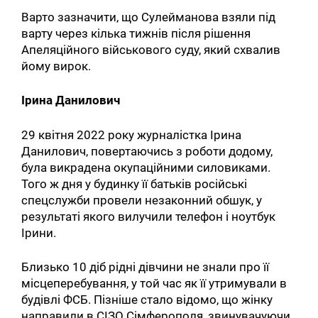
Варто зазначити, що Сулейманова взяли під
варту через кілька тижнів після рішення
Апеляційного військового суду, який схвалив
йому вирок.
Ірина Данилович
29 квітня 2022 року журналістка Ірина
Данилович, повертаючись з роботи додому,
була викрадена окупаційними силовиками.
Того ж дня у будинку її батьків російські
спецслужби провели незаконний обшук, у
результаті якого вилучили телефон і ноутбук
Ірини.
Близько 10 діб рідні дівчини не знали про її
місцеперебування, у той час як її утримували в
будівлі ФСБ. Пізніше стало відомо, що жінку
направили в СІЗО Сімферополя, звинувачуючи