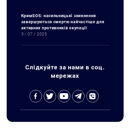
КримSOS: насильницькі зникнення
завершуються смертю найчастіше для
активних противників окупації
3 / 07 / 2025
Слідкуйте за нами в соц.
мережах