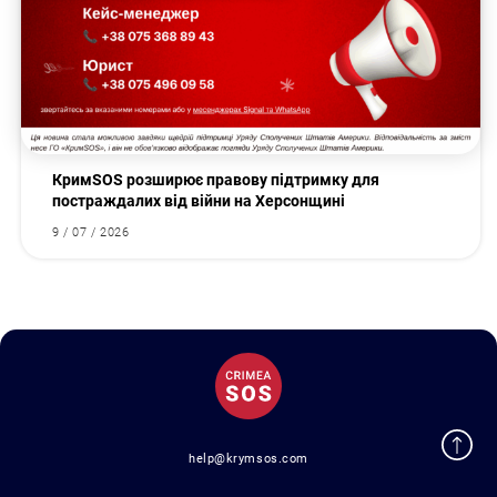
КримSOS розширює правову підтримку для
постраждалих від війни на Херсонщині
9 / 07 / 2026
help@krymsos.com