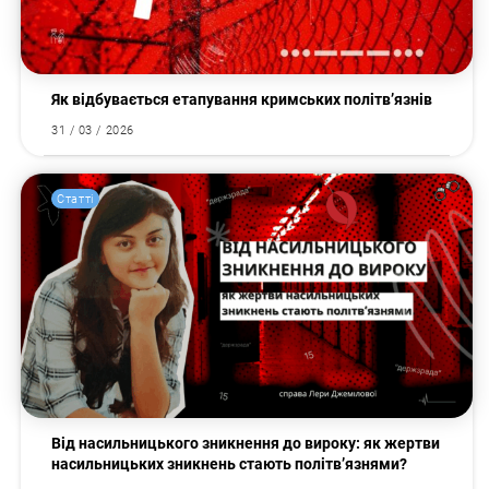
Як відбувається етапування кримських політв’язнів
31 / 03 / 2026
Статті
Від насильницького зникнення до вироку: як жертви
насильницьких зникнень стають політв’язнями?