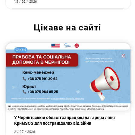
18 / 02 / 2026
Цікаве на сайті
Статті
У Чернігівській області запрацювала гаряча лінія
КримSOS для постраждалих від війни
2 / 07 / 2026