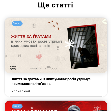
Ще
статті
Статті
Життя за ґратами: в яких умовах росія утримує
кримських політв’язнів
27 / 03 / 2026
Статті