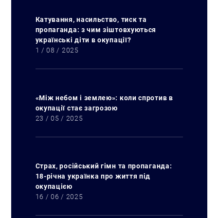
Катування, насильство, тиск та
пропаганда: з чим зіштовхуються
українські діти в окупації?
1 / 08 / 2025
«Між небом і землею»: коли спротив в
окупації стає загрозою
23 / 05 / 2025
Страх, російський гімн та пропаганда:
18-річна українка про життя під
окупацією
16 / 06 / 2025