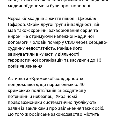
медичної допомоги були проігноровані.
Через кілька днів з життя пішов і Джеміль
Гафаров. Окрім другої групи інвалідності, він
мав також хронічні захворювання серця та
нирок. Не отримуючи належної медичної
допомоги, чоловік помер у СІЗО через серцево-
судинну недостатність. Раніше його
звинуватили в «участі у діяльності
терористичної організації» та засудили до 13
років ув’язнення.
Активісти «Кримської солідарності»
повідомляють, що наразі близько 40
кримських політв’язнів знаходяться у
потенційній небезпеці. Українські
правозахисники систематично публікують
заяви із закликами про звільнення таких осіб.
До того ж російське законодавство містить