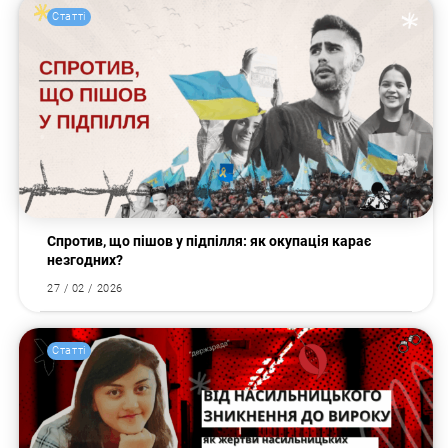
Статті
Спротив, що пішов у підпілля: як окупація карає
незгодних?
27 / 02 / 2026
Статті