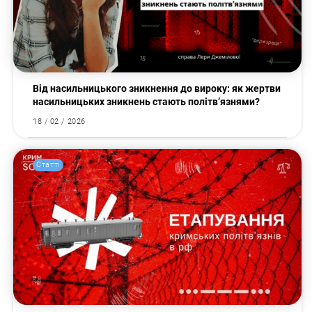
Від насильницького зникнення до вироку: як жертви
насильницьких зникнень стають політв’язнями?
18 / 02 / 2026
Статті