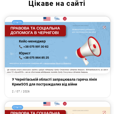
Цікаве на сайті
Статті
У Чернігівській області запрацювала гаряча лінія
КримSOS для постраждалих від війни
2 / 07 / 2026
Статті