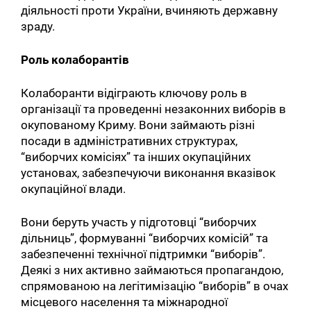
діяльності проти України, вчиняють державну
зраду.
Роль колаборантів
Колаборанти відіграють ключову роль в
організації та проведенні незаконних виборів в
окупованому Криму. Вони займають різні
посади в адміністративних структурах,
“виборчих комісіях” та інших окупаційних
установах, забезпечуючи виконання вказівок
окупаційної влади.
Вони беруть участь у підготовці “виборчих
дільниць”, формуванні “виборчих комісій” та
забезпеченні технічної підтримки “виборів”.
Деякі з них активно займаються пропагандою,
спрямованою на легітимізацію “виборів” в очах
місцевого населення та міжнародної