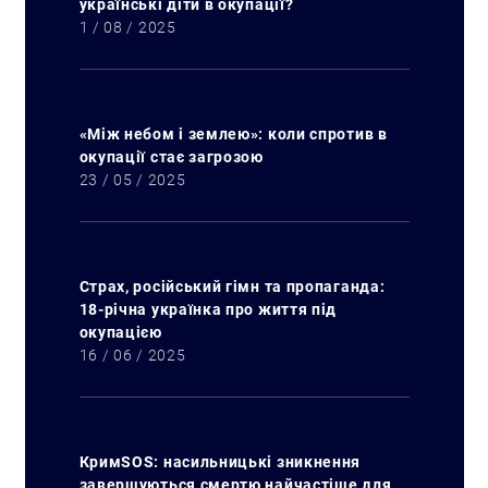
українські діти в окупації?
1 / 08 / 2025
«Між небом і землею»: коли спротив в
окупації стає загрозою
23 / 05 / 2025
Страх, російський гімн та пропаганда:
18-річна українка про життя під
окупацією
16 / 06 / 2025
КримSOS: насильницькі зникнення
завершуються смертю найчастіше для