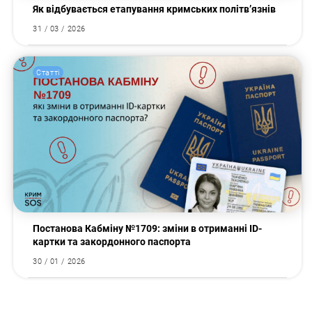
Як відбувається етапування кримських політв’язнів
31 / 03 / 2026
Статті
Постанова Кабміну №1709: зміни в отриманні ID-
картки та закордонного паспорта
30 / 01 / 2026