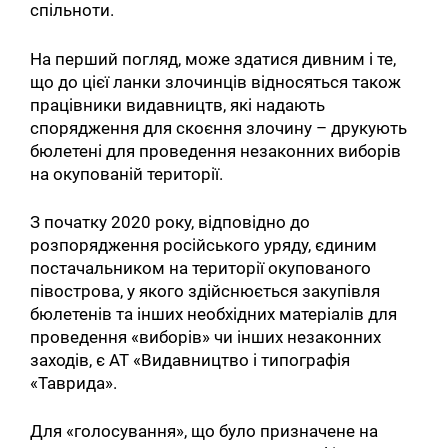
спільноти.
На перший погляд, може здатися дивним і те,
що до цієї ланки злочинців відносяться також
працівники видавництв, які надають
спорядження для скоєння злочину – друкують
бюлетені для проведення незаконних виборів
на окупованій території.
З початку 2020 року, відповідно до
розпорядження російського уряду, єдиним
постачальником на території окупованого
півострова, у якого здійснюється закупівля
бюлетенів та інших необхідних матеріалів для
проведення «виборів» чи інших незаконних
заходів, є АТ «Видавництво і типографія
«Таврида».
Для «голосування», що було призначене на