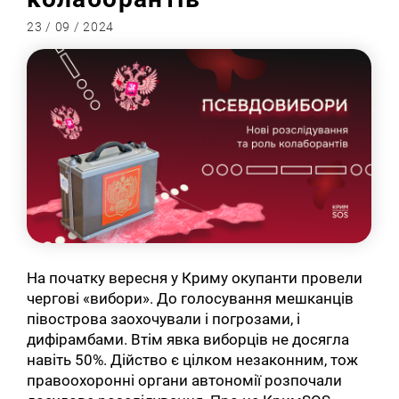
23 / 09 / 2024
На початку вересня у Криму окупанти провели
чергові «вибори». До голосування мешканців
півострова заохочували і погрозами, і
дифірамбами. Втім явка виборців не досягла
навіть 50%. Дійство є цілком незаконним, тож
правоохоронні органи автономії розпочали