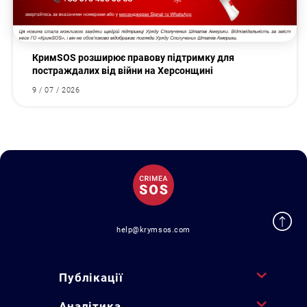
КримSOS розширює правову підтримку для
постраждалих від війни на Херсонщині
9 / 07 / 2026
help@krymsos.com
Публікації
Аналітика