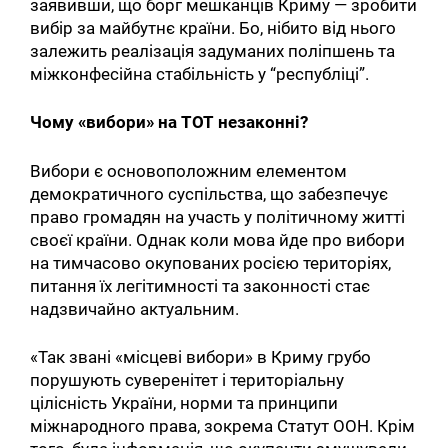
заявивши, що борг мешканців Криму — зробити
вибір за майбутнє країни. Бо, нібито від нього
залежить реалізація задуманих поліпшень та
міжконфесійна стабільність у “республіці”.
Чому «вибори» на ТОТ незаконні?
Вибори є основоположним елементом
демократичного суспільства, що забезпечує
право громадян на участь у політичному житті
своєї країни. Однак коли мова йде про вибори
на тимчасово окупованих росією територіях,
питання їх легітимності та законності стає
надзвичайно актуальним.
«Так звані «місцеві вибори» в Криму грубо
порушують суверенітет і територіальну
цілісність України, норми та принципи
міжнародного права, зокрема Статут ООН. Крім