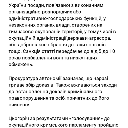
України посади, пов’язаної з виконанням
організаційно-розпорядчих або
адміністративно-господарських функцій, у
незаконних органах влади, створених на
тимчасово окупованій території, у тому числі в
окупаційній адміністрації держави-агресора,
або добровільне обрання до таких органів
тощо. Санкція статті передбачає до від 5 до 10
років позбавлення волі та низку інших
обмежень.
Прокуратура автономії зазначає, що наразі
триває збір доказів. Також вживаються заходи
до встановлення доказів кримінального
правопорушення та осіб, причетних до його
вчинення.
Цьогоріч за результатами «голосування» до
окупаційного кримського парламенту пройшло