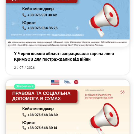
У Чернігівській області запрацювала гаряча лінія
КримSOS для постраждалих від війни
2 / 07 / 2026
Звернення