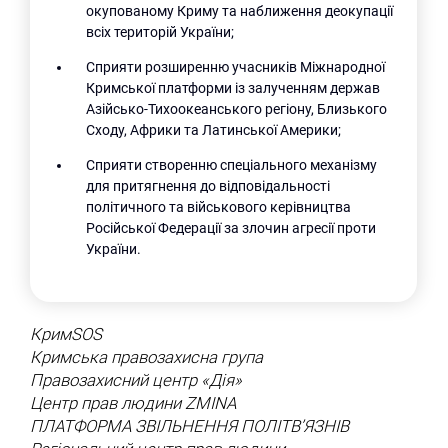
окупованому Криму та наближення деокупації
всіх територій України;
Сприяти розширенню учасників Міжнародної
Кримської платформи із залученням держав
Азійсько-Тихоокеанського регіону, Близького
Сходу, Африки та Латинської Америки;
Сприяти створенню спеціального механізму
для притягнення до відповідальності
політичного та військового керівництва
Російської Федерації за злочин агресії проти
України.
КримSOS
Кримська правозахисна група
Правозахисний центр «Дія»
Центр прав людини ZMINA
ПЛАТФОРМА ЗВІЛЬНЕННЯ ПОЛІТВ’ЯЗНІВ