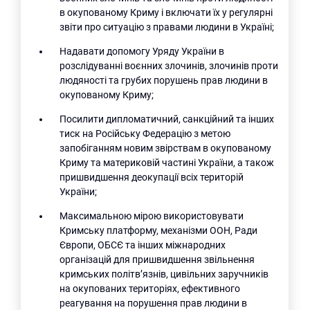
в окупованому Криму і включати їх у регулярні
звіти про ситуацію з правами людини в Україні;
Надавати допомогу Уряду України в
розслідуванні воєнних злочинів, злочинів проти
людяності та грубих порушень прав людини в
окупованому Криму;
Посилити дипломатичний, санкційний та інших
тиск на Російську Федерацію з метою
запобіганням новим звірствам в окупованому
Криму та материковій частині України, а також
пришвидшення деокупації всіх територій
України;
Максимальною мірою використовувати
Кримську платформу, механізми ООН, Ради
Європи, ОБСЄ та інших міжнародних
організацій для пришвидшення звільнення
кримських політв’язнів, цивільних заручників
на окупованих територіях, ефективного
реагування на порушення прав людини в