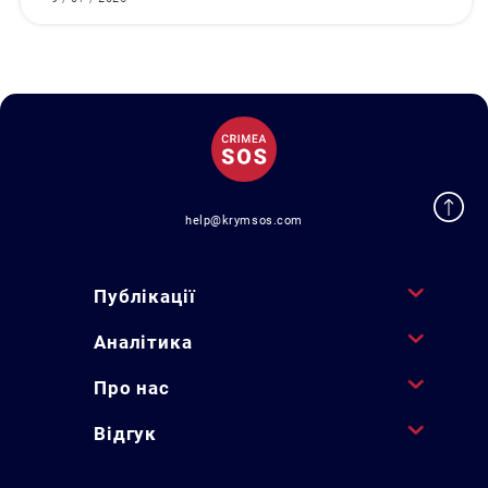
help@krymsos.com
Публікації
Аналітика
Про нас
Відгук