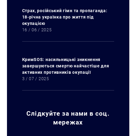
Страх, російський гімн та пропаганда:
18-річна українка про життя під
окупацією
16 / 06 / 2025
КримSOS: насильницькі зникнення
завершуються смертю найчастіше для
активних противників окупації
3 / 07 / 2025
Слідкуйте за нами в соц.
мережах