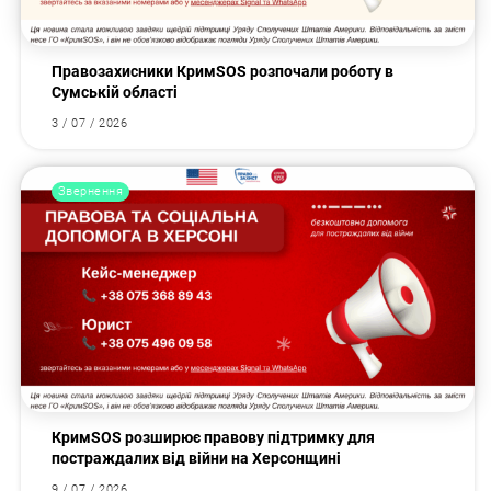
Правозахисники КримSOS розпочали роботу в
Сумській області
3 / 07 / 2026
Звернення
КримSOS розширює правову підтримку для
постраждалих від війни на Херсонщині
9 / 07 / 2026