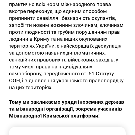
практично всіх норм міжнародного права
вкотре переконує, що єдиним способом
припинити свавілля і безкарність окупантів,
запобігти новим воєнним злочинам, злочинам
проти людяності та грубим порушенням прав
людини в Криму та на інших окупованих
територіях України, є найскоріша їх деокупація
за допомогою наявних дипломатичних,
санкційних правових та військових заходів, у
тому числі права на індивідуальну
самооборону, передбаченого ст. 51 Статуту
ООН, і відновлення українського правопорядку
на цих територіях.
Тому ми закликаємо уряди іноземних держав
та міжнародні організації, зокрема учасників
Міжнародної Кримської платформи: