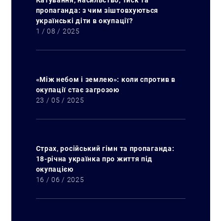
Катування, насильство, тиск та
пропаганда: з чим зіштовхуються
українські діти в окупації?
1 / 08 / 2025
«Між небом і землею»: коли спротив в
окупації стає загрозою
23 / 05 / 2025
Страх, російський гімн та пропаганда:
18-річна українка про життя під
окупацією
16 / 06 / 2025
Пошук за запитом: