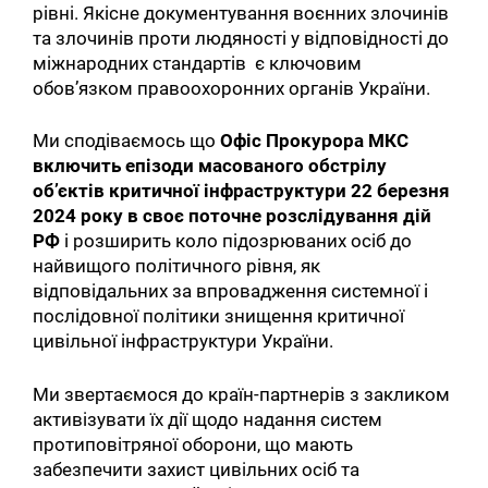
рівні. Якісне документування воєнних злочинів
та злочинів проти людяності у відповідності до
міжнародних стандартів є ключовим
обов’язком правоохоронних органів України.
Ми сподіваємось що
Офіс Прокурора МКС
включить епізоди масованого обстрілу
об’єктів критичної інфраструктури 22 березня
2024 року в своє поточне розслідування дій
РФ
і розширить коло підозрюваних осіб до
найвищого політичного рівня, як
відповідальних за впровадження системної і
послідовної політики знищення критичної
цивільної інфраструктури України.
Ми звертаємося до країн-партнерів з закликом
активізувати їх дії щодо надання систем
протиповітряної оборони, що мають
забезпечити захист цивільних осіб та