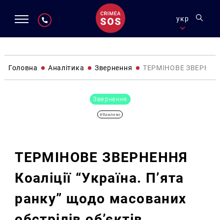
укр
Головна
Аналітика
Звернення
ТЕРМІНОВЕ ЗВЕРНЕННЯ 
Звернення
#Важливо
ТЕРМІНОВЕ ЗВЕРНЕННЯ
Коаліції “Україна. П’ята
ранку” щодо масованих
обстрілів об’єктів