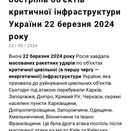
критичної інфраструктури
України 22 березня 2024
року
22 / 03 / 2024
Вночі
22 березня 2024 року
Росія завдала
масованих ракетних ударів
по об’єктах
критичної цивільної (в першу чергу —
енергетичної) інфраструктури
України, яка
призвела до руйнування цивільних об’єктів.
Сьогодні під атакою перебували Харків,
Запоріжжя, Дніпро, Кривий Ріг, Черкаси, окремі
населені пункти Харківщини,
Дніпропетровщини, Запоріжчини, Одещини,
Хмельниччини, Вінниччини та Івано-
Франківщини. Це була друга атака поспіль після
масованої атаки на місто Київ та Київську