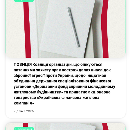
ПОЗИЦІЯ Коаліції організацій, що опікуються
питаннями захисту прав постраждалих внаслідок
збройної агресії проти України, щодо ініціативи
об’єднання державної спеціалізованої фінансової
установи «Державний фонд сприяння молодіжному
житловому будівництву» та приватне акціонерне
товариство «Українська фінансова житлова
компанія»
7 / 04 / 2026
Звернення