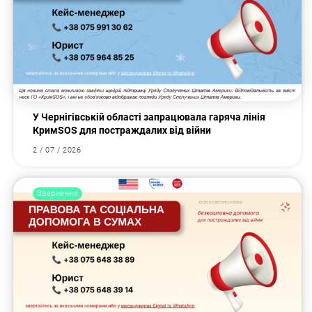
У Чернігівській області запрацювала гаряча лінія
КримSOS для постраждалих від війни
2 / 07 / 2026
Звернення