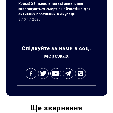
КримSOS: насильницькі зникнення
завершуються смертю найчастіше для
активних противників окупації
3 / 07 / 2025
Слідкуйте за нами в соц.
мережах
Ще
звернення