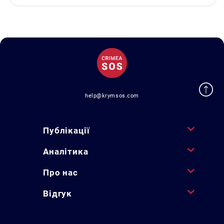
help@krymsos.com
Публікації
Аналітика
Про нас
Відгук