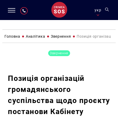
укр
Головна
Аналітика
Звернення
Позиція організацій 
Звернення
Позиція організацій
громадянського
суспільства щодо проєкту
постанови Кабінету