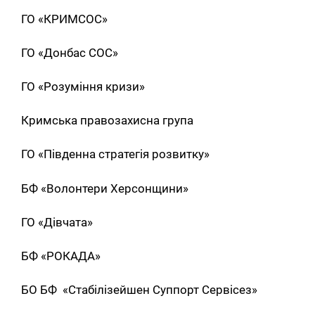
ГО «КРИМСОС»
ГО «Донбас СОС»
ГО «Розуміння кризи»
Кримська правозахисна група
ГО «Південна стратегія розвитку»
БФ «Волонтери Херсонщини»
ГО «Дівчата»
БФ «РОКАДА»
БО БФ «Стабілізейшен Суппорт Сервісез»