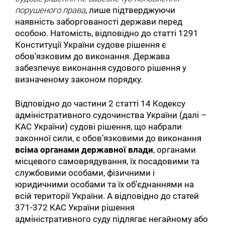
порушеного права
, лише підтверджуючи
наявність заборгованості держави перед
особою. Натомість, відповідно до статті 129
1
Конституції України судове рішення є
обов’язковим до виконання. Держава
забезпечує виконання судового рішення у
визначеному законом порядку.
Відповідно до частини 2 статті 14 Кодексу
адміністративного судочинства України (далі –
КАС України) судові рішення, що набрали
законної сили, є обов’язковими до виконання
всіма органами державної влади
, органами
місцевого самоврядування, їх посадовими та
службовими особами, фізичними і
юридичними особами та їх об’єднаннями на
всій території України. А відповідно до статей
371-372 КАС України рішення
адміністративного суду підлягає негайному або