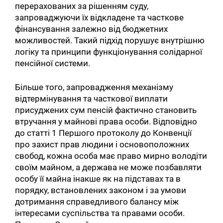
перерахованих за рішенням суду,
запроваджуючи їх відкладене та часткове
фінансування залежно від бюджетних
можливостей. Такий підхід порушує внутрішню
логіку та принципи функціонування солідарної
пенсійної системи.
Більше того, запровадження механізму
відтермінування та часткової виплати
присуджених сум пенсій фактично становить
втручання у майнові права особи. Відповідно
до статті 1 Першого протоколу до Конвенції
про захист прав людини і основоположних
свобод, кожна особа має право мирно володіти
своїм майном, а держава не може позбавляти
особу її майна інакше як на підставах та в
порядку, встановлених законом і за умови
дотримання справедливого балансу між
інтересами суспільства та правами особи.