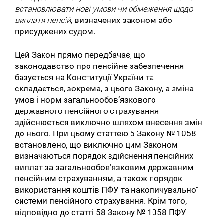
встановлювати нові умови чи обмеження щодо
виплати пенсій
, визначених законом або
присуджених судом.
Цей Закон прямо передбачає, що
законодавство про пенсійне забезпечення
базується на Конституції України та
складається, зокрема, з цього Закону, а зміна
умов і норм загальнообов’язкового
державного пенсійного страхування
здійснюється виключно шляхом внесення змін
до нього. При цьому статтею 5 Закону № 1058
встановлено, що виключно цим Законом
визначаються порядок здійснення пенсійних
виплат за загальнообов’язковим державним
пенсійним страхуванням, а також порядок
використання коштів ПФУ та накопичувальної
Пошук за запитом:
системи пенсійного страхування. Крім того,
відповідно до статті 58 Закону № 1058 ПФУ