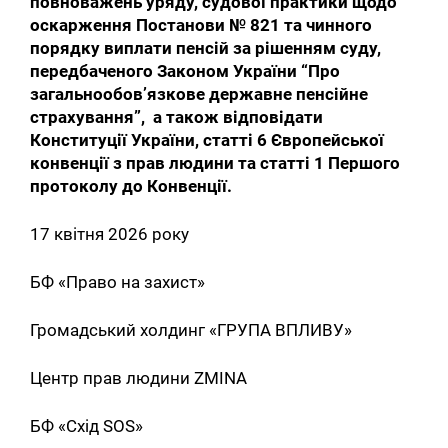
повноважень уряду, судової практики щодо
оскарження Постанови № 821 та чинного
порядку виплати пенсій за рішенням суду,
передбаченого Законом України “Про
загальнообов’язкове державне пенсійне
страхування”, а також відповідати
Конституції України, статті 6 Європейської
конвенції з прав людини та статті 1 Першого
протоколу до Конвенції.
17 квітня 2026 року
БФ «Право на захист»
Громадський холдинг «ГРУПА ВПЛИВУ»
Центр прав людини ZMINA
БФ «Схід SOS»