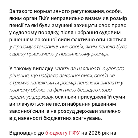
За такого нормативного регулювання, особи,
яким орган ПФУ неправильно визначив розмір
пенсії та які були змушені захищати своє право
у судовому порядку, після набрання судовим
рішенням законної сили фактично опиняються
у гіршому становищі, ніж особи, яким пенсію було
одразу призначено у правильному розмірі
.
У такому випадку
навіть за наявності
судового
рішення, що набрало законної сили, особа не
отримує належний їй розмір пенсійної виплати у
повному обсязі та фактично безвідсотково
кредитує державу,
оскільки присуджені їй суми
виплачуються не після набрання рішенням
законної сили, а на розсуд держави залежно
від наявності бюджетних асигнувань.
Відповідно до
бюджету ПФУ
на 2026 рік на