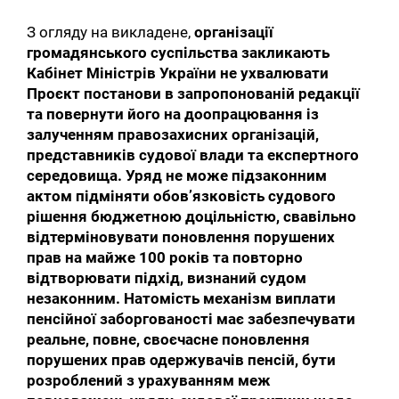
З огляду на викладене,
організації
громадянського суспільства закликають
Кабінет Міністрів України не ухвалювати
Проєкт постанови в запропонованій редакції
та повернути його на доопрацювання із
залученням правозахисних організацій,
представників судової влади та експертного
середовища. Уряд не може підзаконним
актом підміняти обовʼязковість судового
рішення бюджетною доцільністю, свавільно
відтерміновувати поновлення порушених
прав на майже 100 років та повторно
відтворювати підхід, визнаний судом
незаконним. Натомість механізм виплати
пенсійної заборгованості має забезпечувати
реальне, повне, своєчасне поновлення
порушених прав одержувачів пенсій, бути
розроблений з урахуванням меж