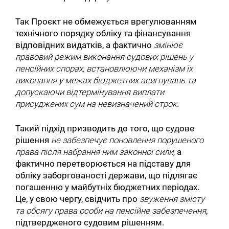
Так Проєкт не обмежується врегулюванням
технічного порядку обліку та фінансування
відповідних видатків, а фактично
змінює
правовий режим виконання судових рішень у
пенсійних спорах, встановлюючи механізм їх
виконання у межах бюджетних асигнувань та
допускаючи відтермінування виплати
присуджених сум на невизначений строк
.
Такий підхід призводить до того, що судове
рішення
не забезпечує поновлення порушеного
права після набрання ним законної сили,
а
фактично перетворюється на підставу для
обліку заборгованості держави, що підлягає
погашенню у майбутніх бюджетних періодах.
Це, у свою чергу, свідчить про
звуження змісту
та обсягу права особи на пенсійне забезпечення
,
підтвердженого судовим рішенням.