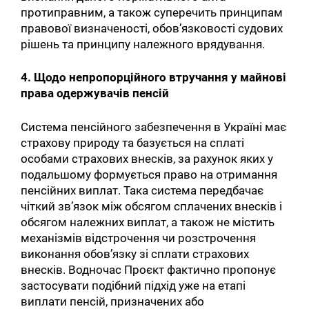
протиправним, а також суперечить принципам
правової визначеності, обовʼязковості судових
рішень та принципу належного врядування.
4. Щодо непропорційного втручання у майнові
права одержувачів пенсій
Система пенсійного забезпечення в Україні має
страхову природу та базується на сплаті
особами страхових внесків, за рахунок яких у
подальшому формується право на отримання
пенсійних виплат. Така система передбачає
чіткий зв’язок між обсягом сплачених внесків і
обсягом належних виплат, а також не містить
механізмів відстрочення чи розстрочення
виконання обов’язку зі сплати страхових
внесків. Водночас Проєкт фактично пропонує
застосувати подібний підхід уже на етапі
виплати пенсій, призначених або