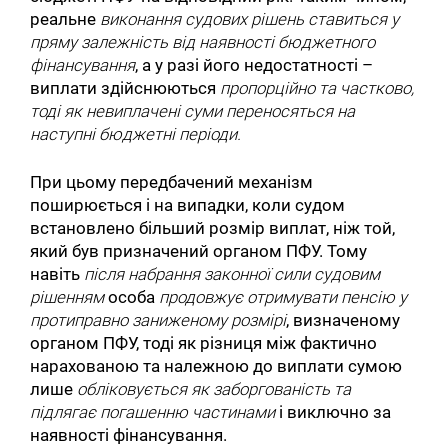
реальне
виконання судових рішень ставиться у
пряму залежність від наявності бюджетного
фінансування
, а у разі його недостатності –
виплати здійснюються
пропорційно та частково,
тоді як невиплачені суми переносяться на
наступні бюджетні періоди.
При цьому передбачений механізм
поширюється і на випадки, коли судом
встановлено більший розмір виплат, ніж той,
який був призначений органом ПФУ. Тому
навіть
після набрання законної сили судовим
рішенням
особа
продовжує отримувати пенсію у
протиправно заниженому розмірі
, визначеному
органом ПФУ, тоді як різниця між фактично
нарахованою та належною до виплати сумою
лише
обліковується як заборгованість та
підлягає погашенню частинами
і виключно за
наявності фінансування.