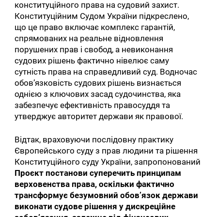
конституційного права на судовий захист.
Конституційним Судом України підкреслено,
що це право включає комплекс гарантій,
спрямованих на реальне відновлення
порушених прав і свобод, а невиконання
судових рішень фактично нівелює саму
сутність права на справедливий суд. Водночас
обов’язковість судових рішень визнається
однією з ключових засад судочинства, яка
забезпечує ефективність правосуддя та
утверджує авторитет держави як правової.
Відтак, враховуючи послідовну практику
Європейського суду з прав людини та рішення
Конституційного суду України, запропонований
Проєкт постанови суперечить принципам
верховенства права, оскільки фактично
трансформує безумовний обов’язок держави
виконати судове рішення у дискреційне