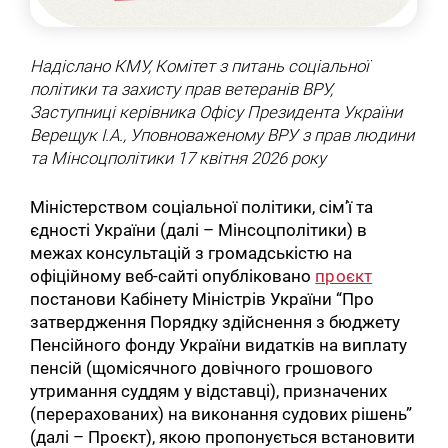
Надіслано КМУ, Комітет з питань соціальної
політики та захисту прав ветеранів ВРУ,
Заступниці керівника Офісу Президента України
Верещук І.А., Уповноваженому ВРУ з прав людини
та Мінсоцполітики 17 квітня 2026 року
Міністерством соціальної політики, сім’ї та
єдності України (далі – Мінсоцполітики) в
межах консультацій з громадськістю на
офіційному веб-сайті опубліковано
проєкт
постанови Кабінету Міністрів України “Про
затвердження Порядку здійснення з бюджету
Пенсійного фонду України видатків на виплату
пенсій (щомісячного довічного грошового
утримання суддям у відставці), призначених
(перерахованих) на виконання судових рішень”
(далі – Проєкт), якою пропонується встановити