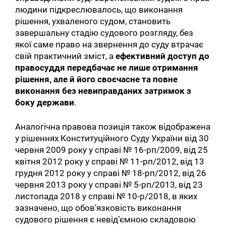
людини підкреслювалось, що виконання
рішення, ухваленого судом, становить
завершальну стадію судового розгляду, без
якої саме право на звернення до суду втрачає
свій практичний зміст, а
ефективний доступ до
правосуддя передбачає не лише отримання
рішення, але й його своєчасне та повне
виконання без невиправданих затримок з
боку держави
.
Аналогічна правова позиція також відображена
у рішеннях Конституційного Суду України від 30
червня 2009 року у справі № 16-рп/2009, від 25
квітня 2012 року у справі № 11-рп/2012, від 13
грудня 2012 року у справі № 18-рп/2012, від 26
червня 2013 року у справі № 5-рп/2013, від 23
листопада 2018 у справі № 10-р/2018, в яких
зазначено, що обов’язковість виконання
судового рішення є невід’ємною складовою