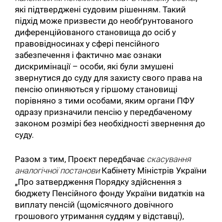
які підтверджені судовим рішенням. Такий
підхід може призвести до необґрунтованого
диференційованого становища до осіб у
правовідносинах у сфері пенсійного
забезпечення і фактично має ознаки
дискримінації – особи, які були змушені
звернутися до суду для захисту свого права на
пенсію опиняються у гіршому становищі
порівняно з тими особами, яким органи ПФУ
одразу призначили пенсію у передбаченому
законом розмірі без необхідності звернення до
суду.
Разом з тим, Проєкт передбачає
скасування
аналогічної постанови
Кабінету Міністрів України
„Про затвердження Порядку здійснення з
бюджету Пенсійного фонду України видатків на
виплату пенсій (щомісячного довічного
грошового утримання суддям у відставці),