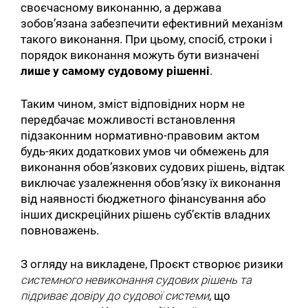
своєчасному виконанню, а держава
зобовʼязана забезпечити ефективний механізм
такого виконання. При цьому, спосіб, строки і
порядок виконання можуть бути визначені
лише у самому судовому рішенні
.
Таким чином, зміст відповідних норм не
передбачає можливості встановлення
підзаконним нормативно-правовим актом
будь-яких додаткових умов чи обмежень для
виконання обовʼязкових судових рішень, відтак
виключає узалежнення обовʼязку їх виконання
від наявності бюджетного фінансування або
інших дискреційних рішень субʼєктів владних
повноважень.
З огляду на викладене, Проєкт створює ризики
системного невиконання судових рішень та
підриває довіру до судової системи
, що