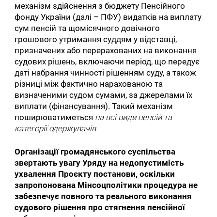
механізм здійснення з бюджету Пенсійного
фонду України (далі – ПФУ) видатків на виплату
сум пенсій та щомісячного довічного
грошового утримання суддям у відставці,
призначених або перерахованих на виконання
судових рішень, включаючи період, що передує
даті набрання чинності рішенням суду, а також
різниці між фактично нарахованою та
визначеними судом сумами, за джерелами їх
виплати (фінансування). Такий механізм
поширюватиметься
на всі види пенсій та
категорії одержувачів.
Організації громадянського суспільства
звертають увагу Уряду на недопустимість
ухвалення Проєкту постанови, оскільки
запропонована Мінсоцполітики процедура не
забезпечує повного та реального виконання
судового рішення про стягнення пенсійної