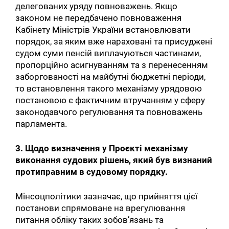
делегованих уряду повноважень. Якщо
законом не передбачено повноваження
Кабінету Міністрів України встановлювати
порядок, за яким вже нараховані та присуджені
судом суми пенсій виплачуються частинами,
пропорційно асигнуванням та з перенесенням
заборгованості на майбутні бюджетні періоди,
то встановлення такого механізму урядовою
постановою є фактичним втручанням у сферу
законодавчого регулювання та повноважень
парламента.
3. Щодо визначення у Проєкті механізму
виконання судових рішень, який був визнаний
протиправним в судовому порядку.
Мінсоцполітики зазначає, що прийняття цієї
постанови спрямоване на врегулювання
питання обліку таких зобов’язань та