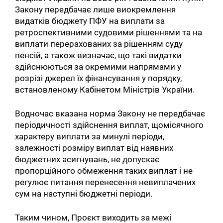
Закону передбачає лише виокремлення
видатків бюджету ПФУ на виплати за
ретроспективними судовими рішеннями та на
виплати перерахованих за рішенням суду
пенсій, а також визначає, що такі видатки
здійснюються за окремими напрямами у
розрізі джерел їх фінансування у порядку,
встановленому Кабінетом Міністрів України.
Водночас вказана норма Закону не передбачає
періодичності здійснення виплат, щомісячного
характеру виплати за минулі періоди,
залежності розміру виплат від наявних
бюджетних асигнувань, не допускає
пропорційного обмеження таких виплат і не
регулює питання перенесення невиплачених
сум на наступні бюджетні періоди.
Таким чином, Проєкт виходить за межі