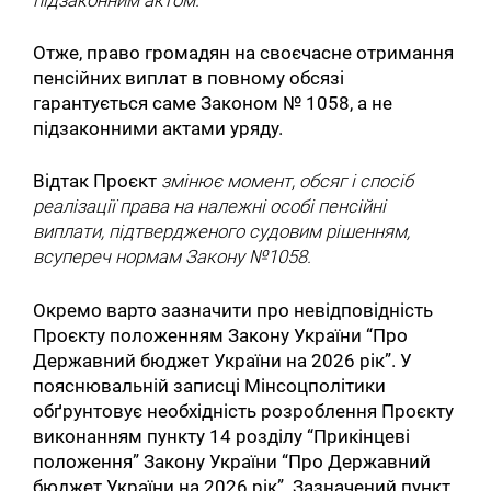
Отже, право громадян на своєчасне отримання
пенсійних виплат в повному обсязі
гарантується саме Законом № 1058, а не
підзаконними актами уряду.
Відтак Проєкт
змінює момент, обсяг і спосіб
реалізації права на належні особі пенсійні
виплати, підтвердженого судовим рішенням,
всупереч нормам Закону №1058.
Окремо варто зазначити про невідповідність
Проєкту положенням Закону України “Про
Державний бюджет України на 2026 рік”. У
пояснювальній записці Мінсоцполітики
обґрунтовує необхідність розроблення Проєкту
виконанням пункту 14 розділу “Прикінцеві
положення” Закону України “Про Державний
бюджет України на 2026 рік”. Зазначений пункт