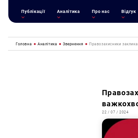
Публікації
Аналітика
Про нас
Відгук
Головна
Аналітика
Звернення
Правозахисники закликаю
Правозах
важкохво
22 / 07 / 2024