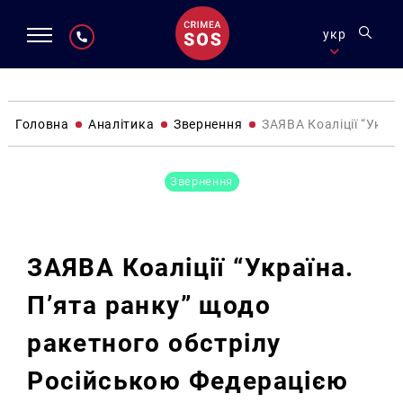
укр
Головна
Аналітика
Звернення
ЗАЯВА Коаліції “Укра
Звернення
ЗАЯВА Коаліції “Україна.
П’ята ранку” щодо
ракетного обстрілу
Російською Федерацією