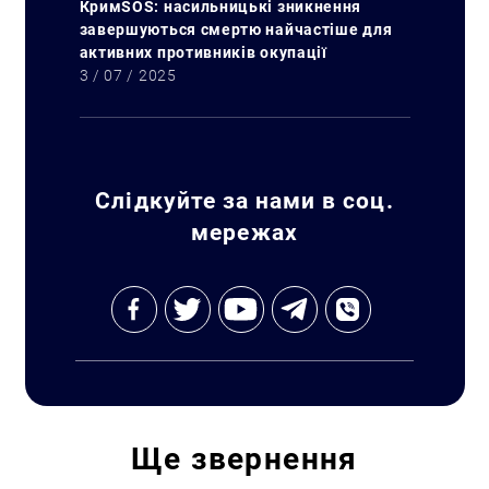
КримSOS: насильницькі зникнення
завершуються смертю найчастіше для
активних противників окупації
3 / 07 / 2025
Слідкуйте за нами в соц.
мережах
Ще
звернення