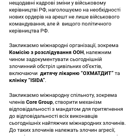
нещодавні кадрові зміни у військовому
керівництві РФ, наголошуємо на необхідності
нових ордерів на арешт не лише військового
командування, але й вищого політичного
керівництва РФ.
Закликаємо міжнародні організації, зокрема
Комісію з розслідування ООН
, належним
чином задокументувати сьогоднішній
злочинний обстріл цивільних об’єктів,
включаючи
дитячу лікарню “ОХМАТДИТ”
та
клініку “ISIDA”
.
Закликаємо міжнародну спільноту, зокрема
членів
Core Group
, створити механізм
відповідальності з мандатом для притягнення
до відповідальності всіх виконавців
сьогоднішніх найтяжчих міжнародних злочинів.
До таких злочинів належать злочин агресії,