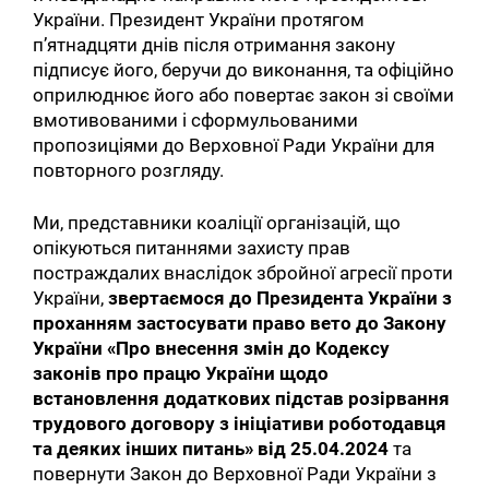
України. Президент України протягом
п’ятнадцяти днів після отримання закону
підписує його, беручи до виконання, та офіційно
оприлюднює його або повертає закон зі своїми
вмотивованими і сформульованими
пропозиціями до Верховної Ради України для
повторного розгляду.
Ми, представники коаліції організацій, що
опікуються питаннями захисту прав
постраждалих внаслідок збройної агресії проти
України,
звертаємося до Президента України з
проханням застосувати право вето до Закону
України «Про внесення змін до Кодексу
законів про працю України щодо
встановлення додаткових підстав розірвання
трудового договору з ініціативи роботодавця
та деяких інших питань» від 25.04.2024
та
повернути Закон до Верховної Ради України з