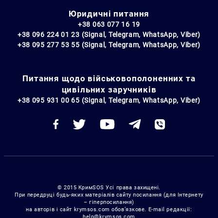
Юридичні питання
+38 063 077 16 19
+38 096 224 01 23 (Signal, Telegram, WhatsApp, Viber)
+38 095 277 53 55 (Signal, Telegram, WhatsApp, Viber)
Питання щодо військовополоненних та
цивільних заручників
+38 095 931 00 65 (Signal, Telegram, WhatsApp, Viber)
© 2015 КримSOS Усі права захищені.
При передруці будь-яких матеріалів сайту посилання (для Інтернету
– гіперпосилання)
на авторів і сайт krymsos.com обов’язкове. E-mail редакції:
help@krymsos.com