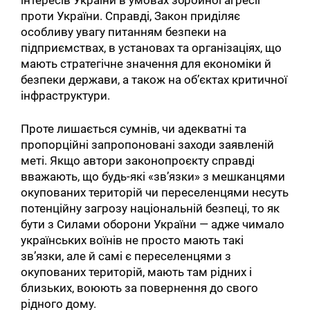
проти України. Справді, Закон приділяє
особливу увагу питанням безпеки на
підприємствах, в установах та організаціях, що
мають стратегічне значення для економіки й
безпеки держави, а також на об’єктах критичної
інфраструктури.
Проте лишається сумнів, чи адекватні та
пропорційні запропоновані заходи заявленій
меті. Якщо автори законопроєкту справді
вважають, що будь-які «зв’язки» з мешканцями
окупованих територій чи переселенцями несуть
потенційну загрозу національній безпеці, то як
бути з Силами оборони України — адже чимало
українських воїнів не просто мають такі
зв’язки, але й самі є переселенцями з
окупованих територій, мають там рідних і
близьких, воюють за повернення до свого
рідного дому.