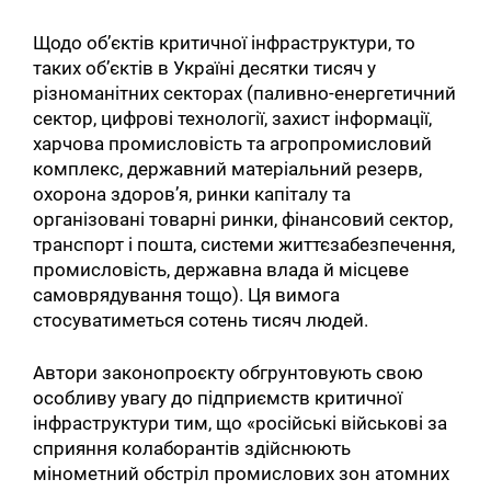
Щодо об’єктів критичної інфраструктури, то
таких об’єктів в Україні десятки тисяч у
різноманітних секторах (паливно-енергетичний
сектор, цифрові технології, захист інформації,
харчова промисловість та агропромисловий
комплекс, державний матеріальний резерв,
охорона здоров’я, ринки капіталу та
організовані товарні ринки, фінансовий сектор,
транспорт і пошта, системи життєзабезпечення,
промисловість, державна влада й місцеве
самоврядування тощо). Ця вимога
стосуватиметься сотень тисяч людей.
Автори законопроєкту обгрунтовують свою
особливу увагу до підприємств критичної
інфраструктури тим, що «російські військові за
сприяння колаборантів здійснюють
мінометний обстріл промислових зон атомних