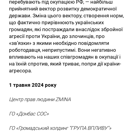
перебувають під окупацією РФ, — найбільш
прийнятний вектор розвитку демократичної
держави. Зміна цього вектору, створення норм,
що фактично прирівнюють українських
громадян, які постраждали внаслідок збройної
агресії проти України, до злочинців, про
«зв’язки» з якими необхідно повідомляти
роботодавця, неприпустимі. Вони негативно
впливають на наших співгромадян в окупації і
на їхній спротив, який триває, попри дії країни-
агресора.
1 травня 2024 року
Центр прав людини ZMINA
ГО «Донбас СОС»
ГО «Громадський холдинг “ГРУПА ВПЛИВУ”»