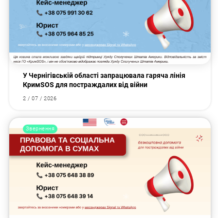
У Чернігівській області запрацювала гаряча лінія
КримSOS для постраждалих від війни
2 / 07 / 2026
Звернення