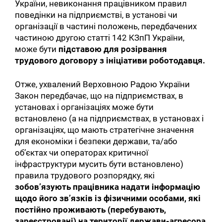
України, невиконання працівником правил
поведінки на підприємстві, в установі чи
організації в частині положень, передбачених
частиною другою статті 142 КЗпП України,
може бути
підставою для розірвання
трудового договору з ініціативи роботодавця.
Отже, ухвалений Верховною Радою України
Закон передбачає, що на підприємствах, в
установах і організаціях може бути
встановлено (а на підприємствах, в установах і
організаціях, що мають стратегічне значення
для економіки і безпеки держави, та/або
об’єктах чи операторах критичної
інфраструктури мусить бути встановлено)
правила трудового розпорядку, які
зобов’язують працівника надати інформацію
щодо його зв’язків із фізичними особами, які
постійно проживають (перебувають,
зареєстровані) на території держави-агресора