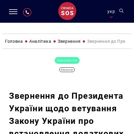
укр
Головна
Аналітика
Звернення
Звернення до Президе
Звернення
#Важливо
Звернення до Президента
України щодо ветування
Закону України про
встановлення додаткових