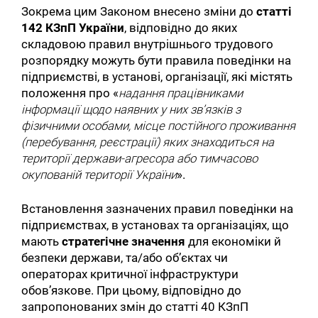
Зокрема цим Законом внесено зміни до
статті
142 КЗпП України
, відповідно до яких
складовою правил внутрішнього трудового
розпорядку можуть бути правила поведінки на
підприємстві, в установі, організації, які містять
положення про «
надання працівниками
інформації щодо наявних у них зв’язків з
фізичними особами, місце постійного проживання
(перебування, реєстрації) яких знаходиться на
території держави-агресора або тимчасово
окупованій території України
».
Встановлення зазначених правил поведінки на
підприємствах, в установах та організаціях, що
мають
стратегічне значення
для економіки й
безпеки держави, та/або об’єктах чи
операторах критичної інфраструктури
обов’язкове. При цьому, відповідно до
запропонованих змін до статті 40 КЗпП