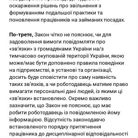
оскарження рішень про звільнення з
формуванням подальшої практики та
поновлення працівників на займаних посадах.
По-третє,
Закон чітко не пояснює, чи для
задоволення вимоги повідомляти про
«зв’язки» з громадянами України на/з
тимчасово окупованій території України, якою
може/має бути доповнено правила поведінки
на підприємстві, в установі та організації,
досить буде сповістити про саму наявність
таких зв’язків, а чи роботодавець матиме право
вимагати персональні дані людей, із якими ці
«зв’язки» встановлено. Окремо важливо
зазначити, що Закон не пояснює, що має
робити роботодавець із повідомленою йому
інформацією. Відсутність законодавчо
встановленого порядку притягнення
працівника до дисциплінарної відповідальності