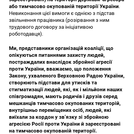
або тимчасово окупованій території України
.
Невиконання цієї вимоги є однією з підстав
звільнення працівника (розірвання з ним
трудового договору за ініціативою
роботодавця).
Ми, представники організацій коаліції, що
опікуються питаннями захисту людей,
постраждалих внаслідок збройної агресії
проти України, вважаємо, що положення
Закону, ухваленого Верховною Радою України,
створюють підстави для утисків та
стигматизації людей, які, як і мільйони наших
співгромадян, мають родичів і друзів серед
мешканців тимчасово окупованих територій,
внутрішньо переміщених осіб, людей, які
виїхали за кордон у зв’язку зі збройною
агресією Росії проти України й зареєстровані
на тимчасово окупованій території.