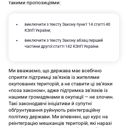
такими пропозиціями:
виключити з тексту Закону пункт 14 статті 40
КЗпП України;
виключити з тексту Закону абзац перший
частини другої статті 142 КЗпП України.
Ми вважаємо, що держава має всебічно
сприяти підтримці зв’язків із жителями
окупованих територій, а не ставити ці зв’язки
«поза законом», адже підтримка зв’язків із
нашими громадянами в окупації — не злочин.
Такі законодавчі ініціативи й супутні
обґрунтування руйнують реінтеграційну
політику держави. Ми впевнені, що курс на
реінтеграцію мешканців територій, які наразі