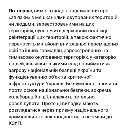
По-перше
, вимога щодо повідомлення про
«зв’язки» з мешканцями окупованих територій
чи людьми, зареєстрованими на цих
територіях, суперечить державній політиці
реінтеграції цих територій, а також фактично
переносить мільйони внутрішньо переміщених
осіб та інших громадян, зареєстрованих на
тимчасово окупованих територіях, у категорію
людей, «зв’язки» з якими слід сприймати як
загрозу національній безпеці України та
функціонуванню об’єктів критичної
інфраструктури України. Безсумнівно, злочини
проти основ національної безпеки, зокрема
колабораційні дії, належить ретельно
розслідувати. Проте ці випадки мають
розглядатися через призму національного
кримінального законодавства, а не зміни до
КЗпП.