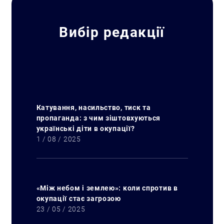
Вибір редакції
Катування, насильство, тиск та
пропаганда: з чим зіштовхуються
українські діти в окупації?
1 / 08 / 2025
«Між небом і землею»: коли спротив в
окупації стає загрозою
23 / 05 / 2025