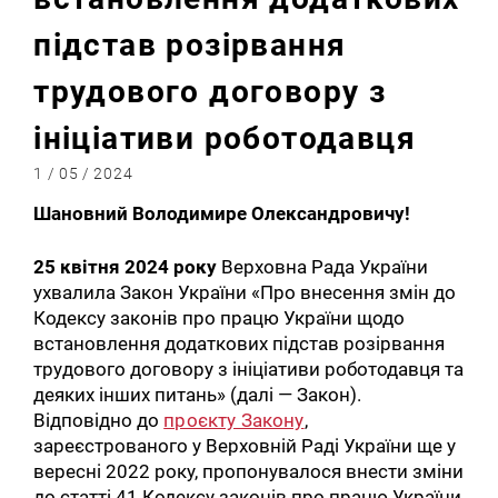
підстав розірвання
трудового договору з
ініціативи роботодавця
1 / 05 / 2024
Шановний Володимире Олександровичу!
25 квітня 2024 року
Верховна Рада України
ухвалила Закон України «Про внесення змін до
Кодексу законів про працю України щодо
встановлення додаткових підстав розірвання
трудового договору з ініціативи роботодавця та
деяких інших питань» (далі — Закон).
Відповідно до
проєкту Закону
,
зареєстрованого у Верховній Раді України ще у
вересні 2022 року, пропонувалося внести зміни
до статті 41 Кодексу законів про працю України