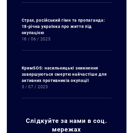
Страх, російський гімн та пропаганда:
18-річна українка про життя під
окупацією
16 / 06 / 2025
КримSOS: насильницькі зникнення
завершуються смертю найчастіше для
активних противників окупації
3 / 07 / 2025
Слідкуйте за нами в соц.
мережах