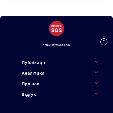
help@krymsos.com
Публікації
Аналітика
Про нас
Відгук