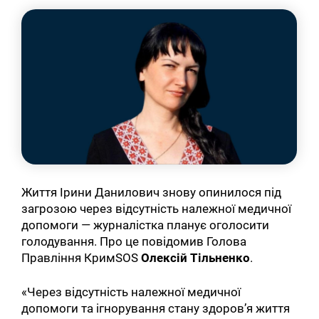
Життя Ірини Данилович знову опинилося під
загрозою через відсутність належної медичної
допомоги — журналістка планує оголосити
голодування. Про це повідомив Голова
Правління КримSOS
Олексій Тільненко
.
«Через відсутність належної медичної
допомоги та ігнорування стану здоров’я життя