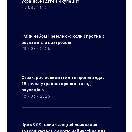
українські діти в окупації?
1 / 08 / 2025
«Між небом і землею»: коли спротив в
окупації стає загрозою
23 / 05 / 2025
Страх, російський гімн та пропаганда:
18-річна українка про життя під
окупацією
16 / 06 / 2025
КримSOS: насильницькі зникнення
завершуються смертю найчастіше для