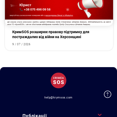
КримSOS розширює правову підтримку для
постраждалих від війни на Херсонщині
9 / 07 / 2026
help@krymsos.com
Публікації