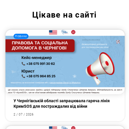
Цікаве на сайті
Новини
У Чернігівській області запрацювала гаряча лінія
КримSOS для постраждалих від війни
2 / 07 / 2026