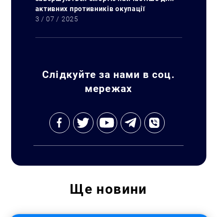
активних противників окупації
3 / 07 / 2025
Слідкуйте за нами в соц.
мережах
Пошук за запитом:
Ще
новини