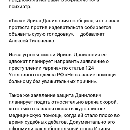
психиатр.
«Также Ирина Данилович сообщила, что в знак
протеста против издевательств собирается
объявить сухую голодовку», — добавляет
Алексей Тильненко.
Из-за угрозы жизни Ирины Данилович ее
адвокат планирует направить заявление о
преступлении «врача» по статье 124
Уголовного кодекса РФ «Неоказание помощи
больному без уважительных причин».
Такое же заявление защита Данилович
планирует подать относительно врача скорой,
который отказался оказать журналистке
медицинскую помощь, когда ей стало плохо во
время судебных дебатов. Документально это
оформили как добровольный отказ Ирины