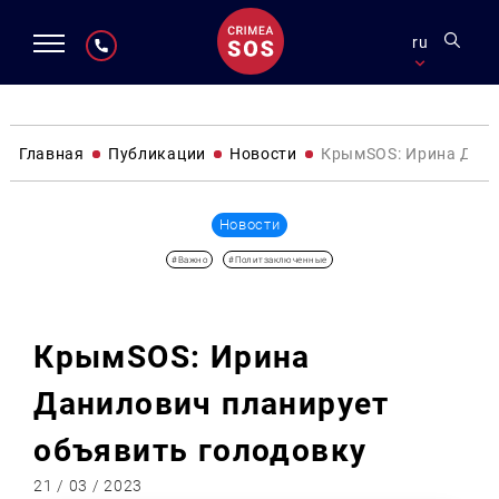
ru
Главная
Публикации
Новости
КрымSOS: Ирина Дани
Новости
#Важно
#Политзаключенные
КрымSOS: Ирина
Данилович планирует
объявить голодовку
21 / 03 / 2023