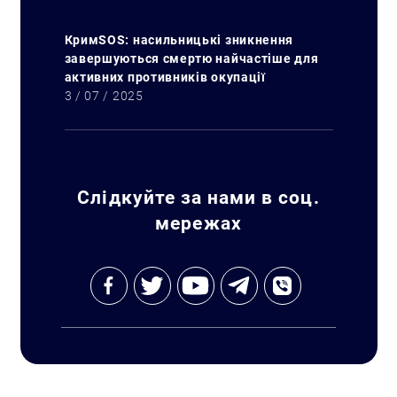
КримSOS: насильницькі зникнення
завершуються смертю найчастіше для
активних противників окупації
3 / 07 / 2025
Слідкуйте за нами в соц.
мережах