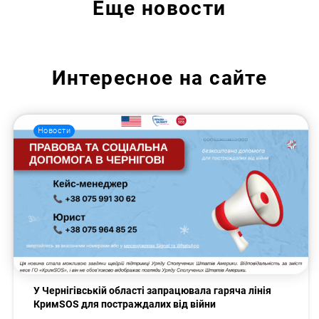
Еще
новости
Интересное на сайте
Новости
У Чернігівській області запрацювала гаряча лінія
КримSOS для постраждалих від війни