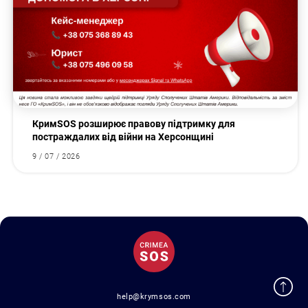
КримSOS розширює правову підтримку для
постраждалих від війни на Херсонщині
9 / 07 / 2026
help@krymsos.com