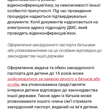
відеоконференцзв’язку, за неможливості їхньої
особистої присутності. Під час проведення
процедури надаються підтверджувальні
документи. Копії документів надсилаються на
електронну адресу підрозділу ДМС, який
проводить відеоконференцзв’язок.
Оформлення закордонного паспорта батьками
або уповноваженими на це особами відповідно до
законодавства іншої держави
Оформлення, видача та обмін закордонного
паспорта для дитини до 16 років може
здійснюватися за заявою одного з батьків або
особи
, яка уповноважена представляти
інтереси дитини відповідно до законодавства
іншої держави. Також один із батьків може
уповноважити іншого члена сім’ї отримати
закордонний паспорт, виданий на ім’я дитини.