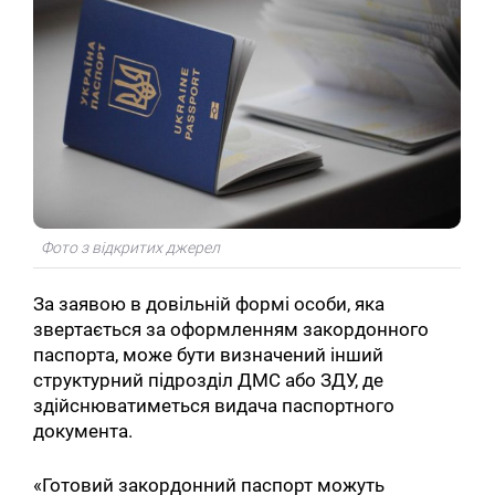
Фото з відкритих джерел
За заявою в довільній формі особи, яка
Пошук за запитом:
звертається за оформленням закордонного
паспорта, може бути визначений інший
структурний підрозділ ДМС або ЗДУ, де
здійснюватиметься видача паспортного
документа.
«Готовий закордонний паспорт можуть