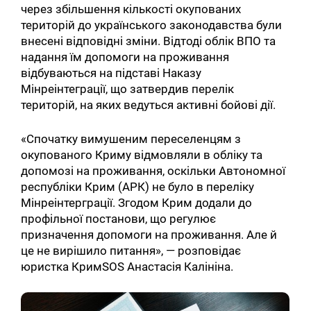
через збільшення кількості окупованих
територій до українського законодавства були
внесені відповідні зміни. Відтоді облік ВПО та
надання їм допомоги на проживання
відбуваються на підставі Наказу
Мінреінтеграції, що затвердив перелік
територій, на яких ведуться активні бойові дії.
«Спочатку вимушеним переселенцям з
окупованого Криму відмовляли в обліку та
допомозі на проживання, оскільки Автономної
республіки Крим (АРК) не було в переліку
Мінреінтерграції. Згодом Крим додали до
профільної постанови, що регулює
призначення допомоги на проживання. Але й
це не вирішило питання», — розповідає
юристка КримSOS Анастасія Калініна.