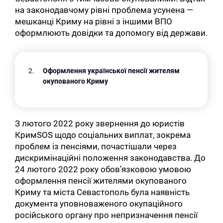
на законодавчому рівні проблема усунена —
мешканці Криму на рівні з іншими ВПО
оформлюють довідки та допомогу від держави.
Оформлення української пенсії жителям
окупованого Криму
З лютого 2022 року звернення до юристів
КримSOS щодо соціальних виплат, зокрема
проблем із пенсіями, почастішали через
дискримінаційні положення законодавства. До
24 лютого 2022 року обов’язковою умовою
оформлення пенсії жителями окупованого
Криму та міста Севастополь була наявність
документа уповноваженого окупаційного
російського органу про непризначення пенсії