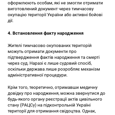
оформлюють особам, які не змогли отримати
виготовлений документ через тимчасову
окупацію території України або активні бойові
дії.
4. Встановлення факту народження
Жителі тимчасово окупованих територій
можуть отримати документи про
підтвердження фактів народження та смерті
через суд. Наразі є лише судовий спосіб,
оскільки держава лише розробляє механізм
адміністративної процедури.
Крім того, теоретично, отримавши медичну
довідку про народження, можна звернутися до
будь-якого органу реєстрації актів цивільного
стану (РАЦСу) на підконтрольній Україні
території для отримання свідоцтва. Однак,