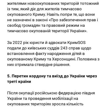
жителями новоокупованих територій тотожний
із тим, який діє для жителів тимчасово
окупованого Криму. Навіть попри те, що вони
не зазначені в законі «Про забезпечення прав і
свобод громадян та правовий режим на
тимчасово окупованій території України».
За 2022 рік юристи й адвокати КримSOS
подали до київських суддів 243 справ щодо
встановлення факту народження дітей в
окупованому Криму та Херсонщині. Половина з
них отримала ствердне рішення.
5. Перетин кордону та виїзд до України через
треті країни
Після окупації російською федерацією півдня
України та проведення мобілізації на
окупованих територіях зросла кількість