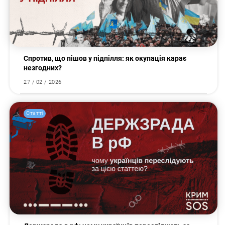
Спротив, що пішов у підпілля: як окупація карає
незгодних?
27 / 02 / 2026
Статті