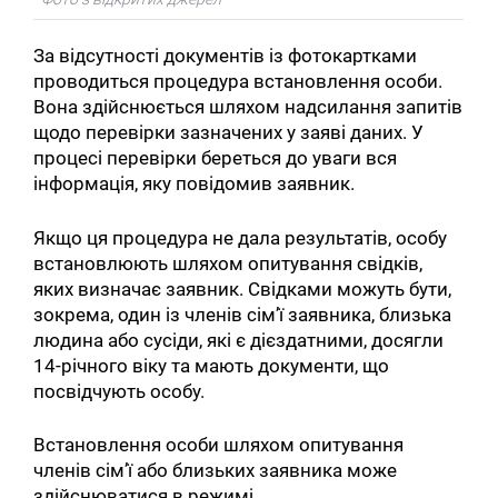
За відсутності документів із фотокартками
проводиться процедура встановлення особи.
Вона здійснюється шляхом надсилання запитів
щодо перевірки зазначених у заяві даних. У
процесі перевірки береться до уваги вся
інформація, яку повідомив заявник.
Якщо ця процедура не дала результатів, особу
встановлюють шляхом опитування свідків,
яких визначає заявник. Свідками можуть бути,
зокрема, один із членів сімʼї заявника, близька
людина або сусіди, які є дієздатними, досягли
14-річного віку та мають документи, що
посвідчують особу.
Встановлення особи шляхом опитування
членів сім’ї або близьких заявника може
здійснюватися в режимі