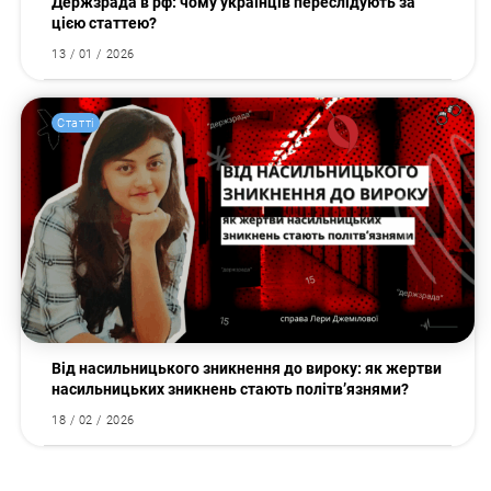
Держзрада в рф: чому українців переслідують за
цією статтею?
13 / 01 / 2026
Статті
Від насильницького зникнення до вироку: як жертви
насильницьких зникнень стають політв’язнями?
18 / 02 / 2026