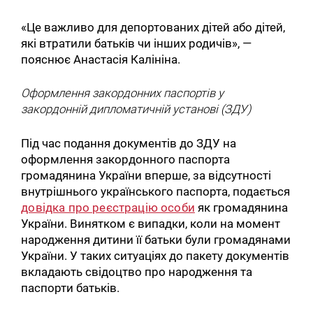
«Це важливо для депортованих дітей або дітей,
які втратили батьків чи інших родичів», —
пояснює Анастасія Калініна.
Оформлення закордонних паспортів у
закордонній дипломатичній установі (ЗДУ)
Під час подання документів до ЗДУ на
оформлення закордонного паспорта
громадянина України вперше, за відсутності
внутрішнього українського паспорта, подається
довідка про реєстрацію особи
як громадянина
України. Винятком є випадки, коли на момент
народження дитини її батьки були громадянами
України. У таких ситуаціях до пакету документів
вкладають свідоцтво про народження та
паспорти батьків.