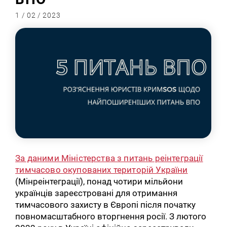
1 / 02 / 2023
За даними Міністерства з питань реінтеграції
тимчасово окупованих територій України
(Мінреінтеграції), понад чотири мільйони
українців зареєстровані для отримання
тимчасового захисту в Європі після початку
повномасштабного вторгнення росії. З лютого