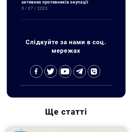
активних противників окупації
3 / 07 / 2025
Слідкуйте за нами в соц.
мережах
Ще
статті