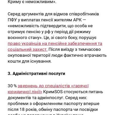
Криму є неможливим».
Серед аргументів для відмов співробітників
ПФУ у виплатах пенсії жителям АРК —
«неможливість підтвердити, що особа не
отримує пенсію у рф у період дії режиму
воєнного стану». Це, зі свого боку, порушує
право українців на пенсійне забезпечення та
соціальний захист.
Після виїзду з тимчасово
окупованої території люди фактично втрачають
кошти для існування.
3. Адміністративні послуги
30 %
звернень до спеціалістів «гарячої
юридичної лінії»
КримSOS стосуються питань
документів та адмінпослуг. Серед них:
проблеми з оформленням паспорту вперше
після 18 років, обміну паспорта чи посвідки