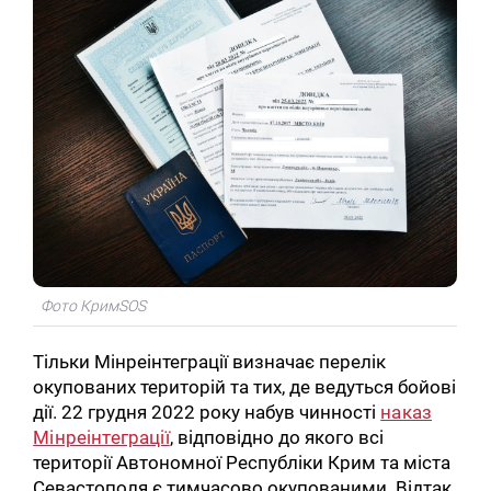
Фото КримSOS
Тільки Мінреінтеграції визначає перелік
окупованих територій та тих, де ведуться бойові
дії. 22 грудня 2022 року набув чинності
наказ
Мінреінтеграції
, відповідно до якого всі
території Автономної Республіки Крим та міста
Севастополя є тимчасово окупованими. Відтак