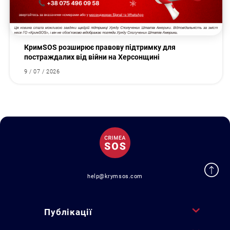
КримSOS розширює правову підтримку для
постраждалих від війни на Херсонщині
9 / 07 / 2026
help@krymsos.com
Публікації