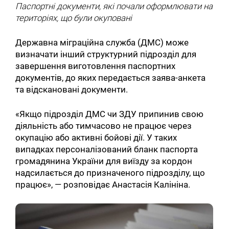
Паспортні документи, які почали оформлювати на
територіях, що були окуповані
Державна міграційна служба (ДМС) може
визначати інший структурний підрозділ для
завершення виготовлення паспортних
документів, до яких передається заява-анкета
та відскановані документи.
«Якщо підрозділ ДМС чи ЗДУ припинив свою
діяльність або тимчасово не працює через
окупацію або активні бойові дії. У таких
випадках персоналізований бланк паспорта
громадянина України для виїзду за кордон
надсилається до призначеного підрозділу, що
працює», — розповідає Анастасія Калініна.