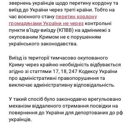
звернень українців щодо перетину кордону та
виїзд до України через треті країни. Тобто на
час воєнного стану
перетин кордону
громадянами України не через
контрольні
пункти в’їзду-виїзду (КПВВ) на адмінмежі з
окупованим Кримом не є порушенням
українського законодавства.
Виїзд із території тимчасово окупованого
Криму через крайню необхідність відбувається
згідно зі статтями 17, 18, 247 Кодексу України
про адміністративні правопорушення та
виключає адміністративну відповідальність.
У такий спосіб було законодавчо врегульовано
механізм віддаленого отримання посвідки на
повернення до України для депортованих до рф
українців.