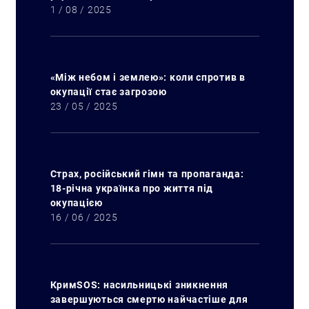
1 / 08 / 2025
«Між небом і землею»: коли спротив в
окупації стає загрозою
23 / 05 / 2025
Страх, російський гімн та пропаганда:
18-річна українка про життя під
окупацією
16 / 06 / 2025
КримSOS: насильницькі зникнення
завершуються смертю найчастіше для