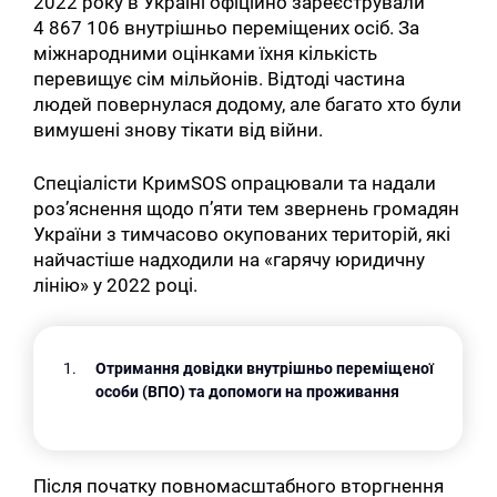
2022 року в Україні офіційно зареєстрували
4 867 106 внутрішньо переміщених осіб. За
міжнародними оцінками їхня кількість
перевищує сім мільйонів. Відтоді частина
людей повернулася додому, але багато хто були
вимушені знову тікати від війни.
Спеціалісти КримSOS опрацювали та надали
роз’яснення щодо п’яти тем звернень громадян
України з тимчасово окупованих територій, які
найчастіше надходили на «гарячу юридичну
лінію» у 2022 році.
Отримання довідки внутрішньо переміщеної
особи (ВПО) та допомоги на проживання
Після початку повномасштабного вторгнення