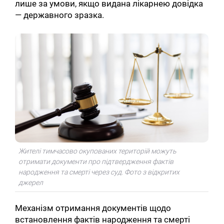
лише за умови, якщо видана лікарнею довідка
— державного зразка.
Жителі тимчасово окупованих територій можуть
отримати документи про підтвердження фактів
народження та смерті через суд. Фото з відкритих
джерел
Механізм отримання документів щодо
встановлення фактів народження та смерті