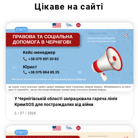
Цікаве на сайті
Статті
У Чернігівській області запрацювала гаряча лінія
КримSOS для постраждалих від війни
2 / 07 / 2026
Статті