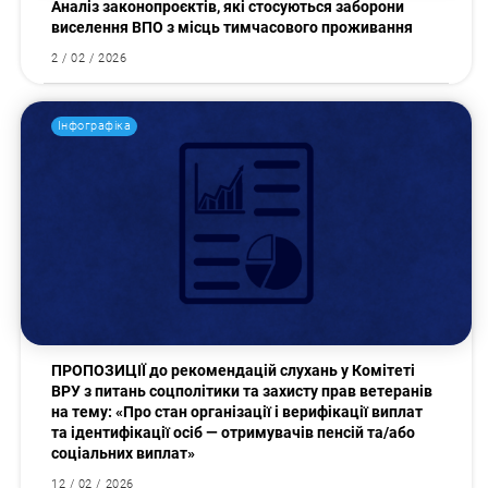
Аналіз законопроєктів, які стосуються заборони
виселення ВПО з місць тимчасового проживання
2 / 02 / 2026
Інфографіка
ПРОПОЗИЦІЇ до рекомендацій слухань у Комітеті
ВРУ з питань соцполітики та захисту прав ветеранів
на тему: «Про стан організації і верифікації виплат
та ідентифікації осіб — отримувачів пенсій та/або
соціальних виплат»
12 / 02 / 2026