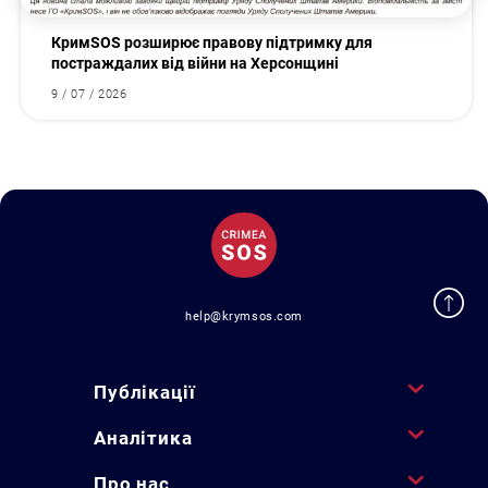
КримSOS розширює правову підтримку для
постраждалих від війни на Херсонщині
9 / 07 / 2026
help@krymsos.com
Публікації
Аналітика
Про нас