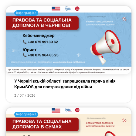
Інфографіка
У Чернігівській області запрацювала гаряча лінія
КримSOS для постраждалих від війни
2 / 07 / 2026
Інфографіка