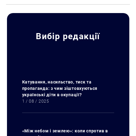
Вибір редакції
Пошук за запитом:
Катування, насильство, тиск та
пропаганда: з чим зіштовхуються
українські діти в окупації?
1 / 08 / 2025
«Між небом і землею»: коли спротив в