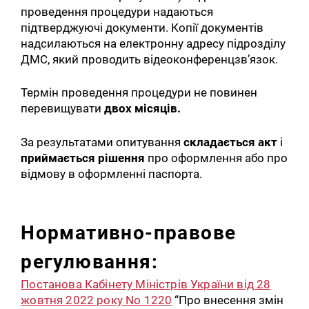
проведення процедури надаються
підтверджуючі документи. Копії документів
надсилаються на електронну адресу підрозділу
ДМС, який проводить відеоконференцзв’язок.
Термін проведення процедури не повинен
перевищувати
двох місяців.
За результатами опитування
складається акт
і
приймається рішення
про оформлення або про
відмову в оформленні паспорта.
Нормативно-правове
регулювання:
Постанова Кабінету Міністрів України від 28
жовтня 2022 року No 1220
“Про внесення змін