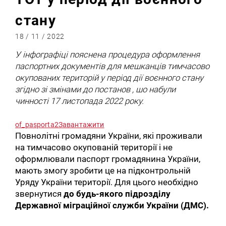
стану
18 / 11 / 2022
У інфографіці пояснена процедура оформлення
паспортних документів для мешканців тимчасово
окупованих територій у період дії воєнного стану
згідно зі змінами до постанов , шо набули
чинності 17 листопада 2022 року.
of_pasporta2
Завантажити
Повнолітні громадяни України, які проживали
на тимчасово окупованій території і не
оформлювали паспорт громадянина України,
мають змогу зробити це на підконтрольній
Уряду України території. Для цього необхідно
звернутися
до будь-якого підрозділу
Державної міграційної служби України (ДМС).