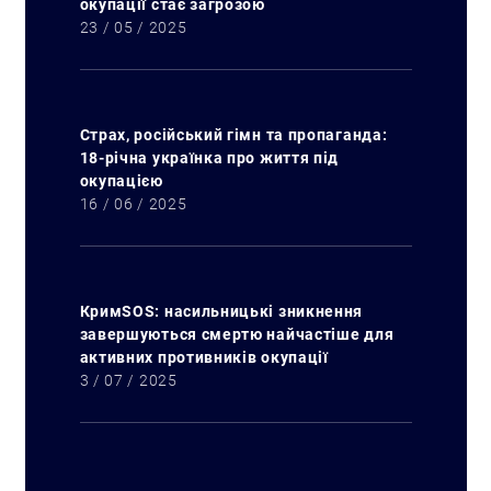
окупації стає загрозою
23 / 05 / 2025
Страх, російський гімн та пропаганда:
18-річна українка про життя під
окупацією
16 / 06 / 2025
КримSOS: насильницькі зникнення
завершуються смертю найчастіше для
активних противників окупації
3 / 07 / 2025