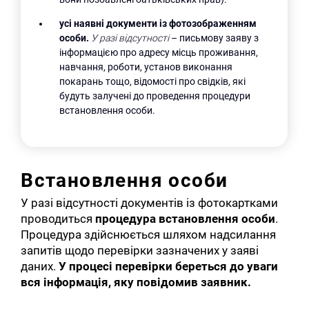
усі наявні документи із фотозображенням
особи.
У разі відсутності
– письмову заяву з
інформацією про адресу місць проживання,
навчання, роботи, установ виконання
покарань тощо, відомості про свідків, які
будуть залучені до проведення процедури
встановлення особи.
Встановлення особи
У разі відсутності документів із фотокартками
проводиться
процедура встановлення особи
.
Процедура здійснюється шляхом надсилання
запитів щодо перевірки зазначених у заяві
даних.
У процесі перевірки береться до уваги
вся інформація, яку повідомив заявник.