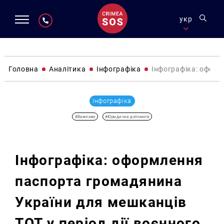
укр
Головна
Аналітика
Інфографіка
Інфографіка: оформ
Інфографіка
#Важливо
#Юридична допомога
Інфографіка: оформлення
паспорта громадянина
України для мешканців
ТОТ у період дії воєнного