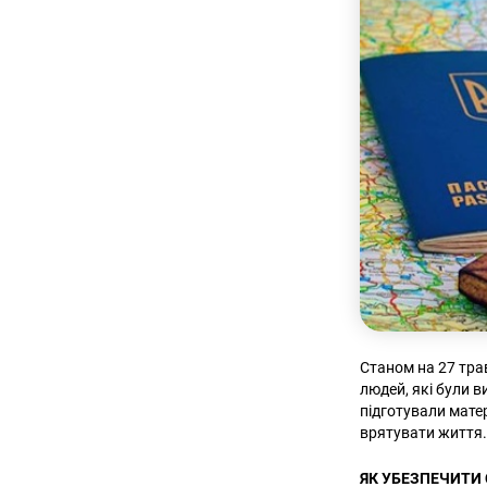
Станом на 27 тра
людей, які були 
підготували мате
врятувати життя
ЯК УБЕЗПЕЧИТИ 