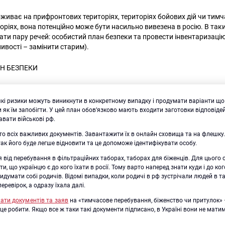
иває на прифронтових територіях, територіях бойових дій чи тим
оріях, вона потенційно може бути насильно вивезена в росію. В так
вати пару речей: особистий план безпеки та провести інвентаризаці
ивості – замінити старим).
Н БЕЗПЕКИ
кі ризики можуть виникнути в конкретному випадку і продумати варіанти що 
и як їм запобігти. У цей план обов’язково мають входити заготовки відповідей
авати військові рф.
о всіх важливих документів. Завантажити їх в онлайн сховища та на флешку.
ак його буде легше відновити та це допоможе ідентифікувати особу.
 від перебування в фільтраційних таборах, таборах для біженців. Для цього 
и, що українцю є до кого їхати в росії. Тому варто наперед знати куди і до ко
придумати собі родичів. Відомі випадки, коли родичі в рф зустрічали людей в т
еревірок, а одразу їхала далі.
ати документів та заяв
на «тимчасове перебування, біженство чи притулок»
 це робити. Якщо все ж таки такі документи підписано, в Україні вони не мат