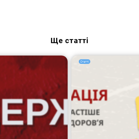
Ще
статті
Статті