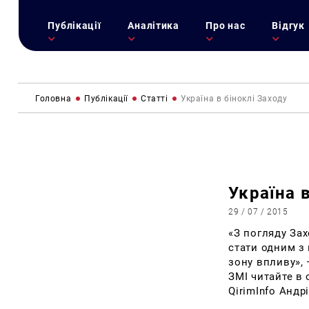
Публікації
Аналітика
Про нас
Відгук
Головна
Публікації
Статті
Україна в біноклі Заходу
Україна 
29 / 07 / 2015
«З погляду Зах
стати одним з
зону впливу», 
ЗМІ читайте в 
QirimInfo Андр