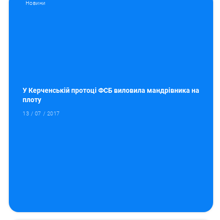
Новини
У Керченській протоці ФСБ виловила мандрівника на
плоту
13 / 07 / 2017