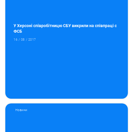
У Херсоні співробітницю СБУ викрили на співпраці с
ФСБ
16 / 08 / 2017
Новини