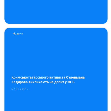
Новини
Кримськотатарського активіста Сулеймана
Кадирова викликають на допит у ФСБ
6 / 07 / 2017