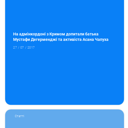
На адмінкордоні з Кримом допитали батька
Мустафи Дегерменджі та активіста Асана Чапуха
27 / 07 / 2017
Статті