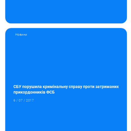
Новини
СБУ порушила кримінальну справу проти затриманих
прикордонників ФСБ
6 / 07 / 2017