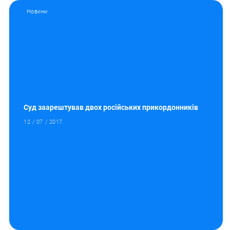
Новини
Суд заарештував двох російських прикордонників
12 / 07 / 2017
Пошук за запитом: