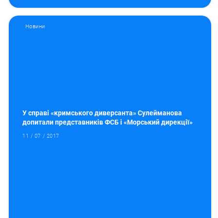
Новини
У справі «кримського диверсанта» Сулейманова
допитали представників ФСБ і «Морський дирекції»
11 / 07 / 2017