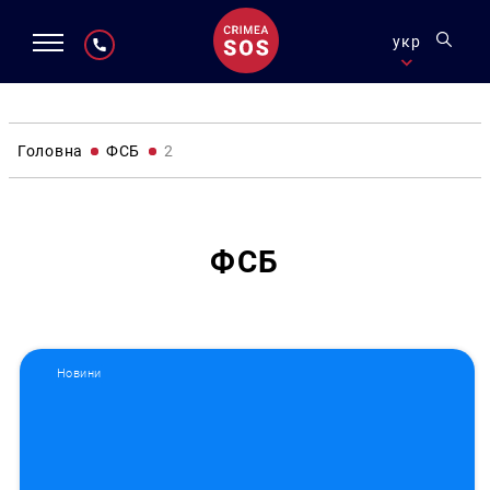
укр
Головна
ФСБ
2
ФСБ
Новини