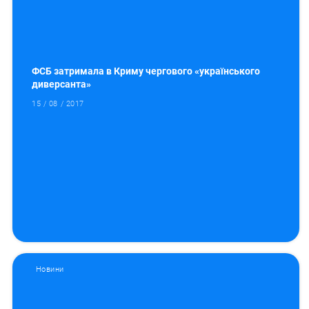
ФСБ затримала в Криму чергового «українського
диверсанта»
15 / 08 / 2017
Новини