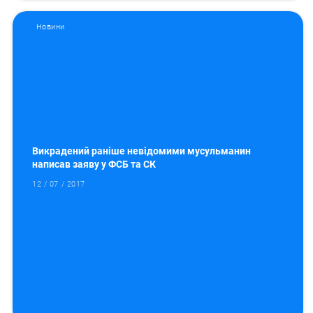
Новини
Викрадений раніше невідомими мусульманин
написав заяву у ФСБ та СК
12 / 07 / 2017