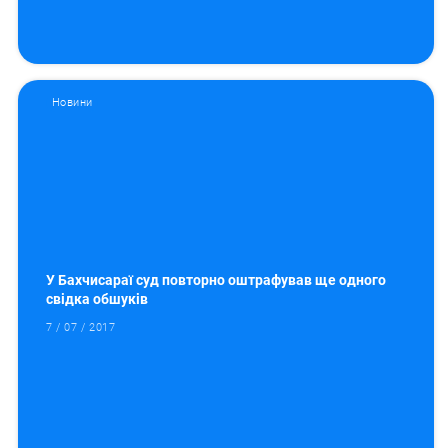
Новини
У Бахчисараї суд повторно оштрафував ще одного
свідка обшуків
7 / 07 / 2017