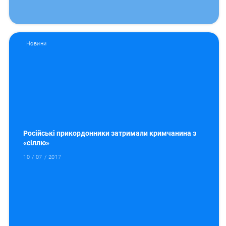
Новини
Російські прикордонники затримали кримчанина з
«сіллю»
10 / 07 / 2017