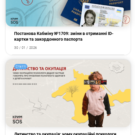
Постанова Кабміну №1709: зміни в отриманні ID-
картки та закордонного паспорта
30 / 01 / 2026
Статті
Дитинство та окупація: чому окупаційні психологи