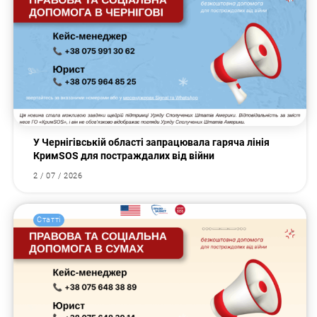
У Чернігівській області запрацювала гаряча лінія
КримSOS для постраждалих від війни
2 / 07 / 2026
Статті