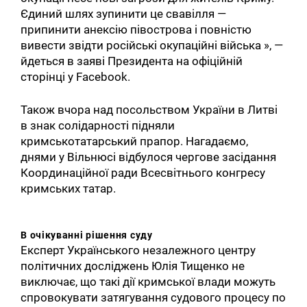
Єдиний шлях зупинити це свавілля —
припинити анексію півострова і повністю
вивести звідти російські окупаційні війська », —
йдеться в заяві Президента на офіційній
сторінці у Facebook.
Також вчора над посольством України в Литві
в знак солідарності підняли
кримськотатарський прапор. Нагадаємо,
днями у Вільнюсі відбулося чергове засідання
Координаційної ради Всесвітнього конгресу
кримських татар.
В
очікуванні
рішення суду
Експерт Українського незалежного центру
політичних досліджень Юлія Тищенко не
виключає, що такі дії кримської влади можуть
спровокувати затягування судового процесу по