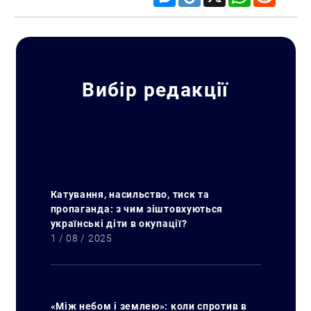
Пошук за запитом:
Вибір редакції
Катування, насильство, тиск та
пропаганда: з чим зіштовхуються
українські діти в окупації?
1 / 08 / 2025
«Між небом і землею»: коли спротив в