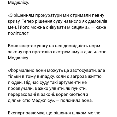
Меджлісу.
«З рішенням прокуратури ми отримали певну
кризу. Тепер рішення суду нависло як дамоклів
меч, і його можна очікувати місяцями», — каже
політолог.
Вона звертає увагу на невідповідність норм
закону про протидію екстремізму з діяльністю
Меджлісу.
«Формально вони можуть це застосувати, але
тільки в тому випадку, коли є загроза життю
людей. Під час суду такі аргументи не
прозвучали. Важко уявити, як пункти,
перераховані в законі, корелюються з
діяльністю Меджлісу», — пояснила вона.
Експерт резюмує, що рішення цілком могло