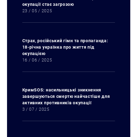
окупації стає загрозою
23 / 05 / 2025
Страх, російський гімн та пропаганда:
18-річна українка про життя під
окупацією
16 / 06 / 2025
КримSOS: насильницькі зникнення
завершуються смертю найчастіше для
активних противників окупації
3 / 07 / 2025