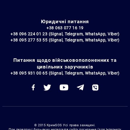
Юридичні питання
+38 063 077 16 19
+38 096 224 01 23 (Signal, Telegram, WhatsApp, Viber)
+38 095 277 53 55 (Signal, Telegram, WhatsApp, Viber)
Питання щодо військовополоненних та
цивільних заручників
+38 095 931 00 65 (Signal, Telegram, WhatsApp, Viber)
© 2015 КримSOS Усі права захищені.
При передруці будь-яких матеріалів сайту посилання (для Інтернету