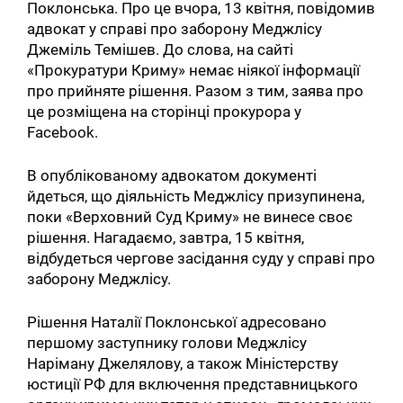
Поклонська. Про це вчора, 13 квітня, повідомив
адвокат у справі про заборону Меджлісу
Джеміль Темішев. До слова, на сайті
«Прокуратури Криму» немає ніякої інформації
про прийняте рішення. Разом з тим, заява про
це розміщена на сторінці прокурора у
Facebook.
В опублікованому адвокатом документі
йдеться, що діяльність Меджлісу призупинена,
поки «Верховний Суд Криму» не винесе своє
рішення. Нагадаємо, завтра, 15 квітня,
відбудеться чергове засідання суду у справі про
заборону Меджлісу.
Рішення Наталії Поклонської адресовано
першому заступнику голови Меджлісу
Наріману Джелялову, а також Міністерству
юстиції РФ для включення представницького