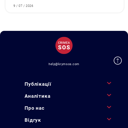
9 / 07 / 2026
help@krymsos.com
Публікації
Аналітика
Про нас
Відгук