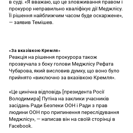
в суді. «Я вважаю, що це зловживання правом і
прокурор неправильно кваліфікує дії Меджлісу.
Її рішення найближчим часом буде оскаржене»,
— заявив Темішев.
«За вказівкою Кремля»
Реакція на рішення прокурора також
прозвучала з боку голови Меджлісу Рефата
Чубарова, який висловив думку, що воно було
прийнято «виключно за вказівкою Кремля».
«Це цинічна відповідь [президента Росії
Володимира] Путіна на заклики учасників
засідань Ради Безпеки ООН і Ради з прав
людини ООН про припинення переслідування
Меджлісу», — написав він на своїй сторінці в
Facebook.