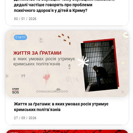
дедалі частіше говорять про проблеми
психічного здоров’я у дітей в Криму?
30 / 01 / 2026
Статті
Життя за ґратами: в яких умовах росія утримує
кримських політв’язнів
27 / 03 / 2026