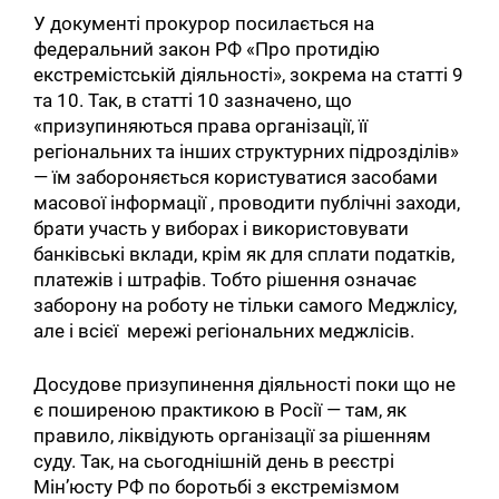
У документі прокурор посилається на
федеральний закон РФ «Про протидію
екстремістській діяльності», зокрема на статті 9
та 10. Так, в статті 10 зазначено, що
«призупиняються права організації, її
регіональних та інших структурних підрозділів»
— їм забороняється користуватися засобами
масової інформації , проводити публічні заходи,
брати участь у виборах і використовувати
банківські вклади, крім як для сплати податків,
платежів і штрафів. Тобто рішення означає
заборону на роботу не тільки самого Меджлісу,
але і всієї мережі регіональних меджлісів.
Досудове призупинення діяльності поки що не
є поширеною практикою в Росії — там, як
правило, ліквідують організації за рішенням
суду. Так, на сьогоднішній день в реєстрі
Мін’юсту РФ по боротьбі з екстремізмом