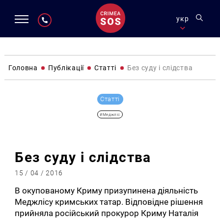
укр
Головна
Публікації
Статті
Без суду і слідства
Статті
#Меджліс
Без суду і слідства
15 / 04 / 2016
В окупованому Криму призупинена діяльність
Меджлісу кримських татар. Відповідне рішення
прийняла російський прокурор Криму Наталія