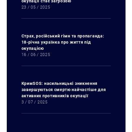
окупації стає загрозою
23 / 05 / 2025
Страх, російський гімн та пропаганда:
18-річна українка про життя під
окупацією
16 / 06 / 2025
КримSOS: насильницькі зникнення
завершуються смертю найчастіше для
активних противників окупації
3 / 07 / 2025