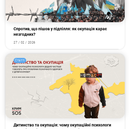
Спротив, що пішов у підпілля: як окупація карає
незгодних?
27 / 02 / 2026
Статті
Дитинство та окупація: чому окупаційні психологи