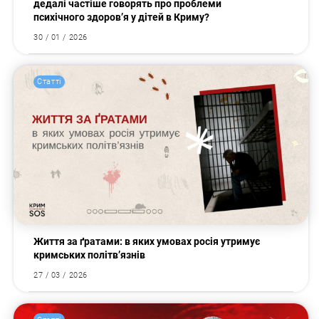
дедалі частіше говорять про проблеми
психічного здоров’я у дітей в Криму?
30 / 01 / 2026
Статті
Пошук за запитом:
Життя за ґратами: в яких умовах росія утримує
кримських політв’язнів
27 / 03 / 2026