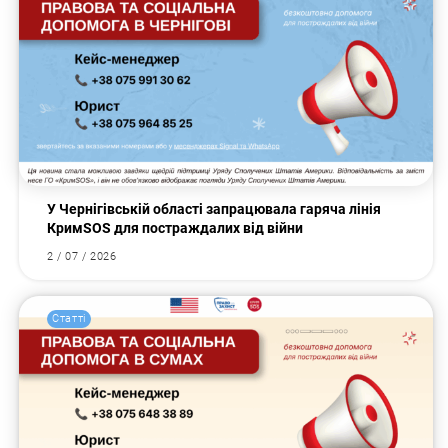
У Чернігівській області запрацювала гаряча лінія
КримSOS для постраждалих від війни
2 / 07 / 2026
Статті