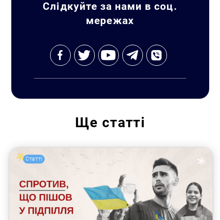
Слідкуйте за нами в соц.
мережах
Ще
статті
Статті