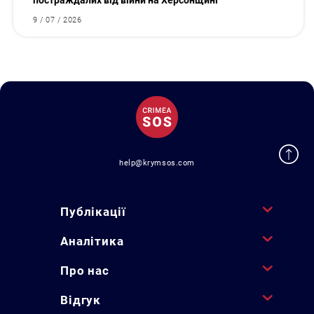
постраждалих від війни на Херсонщині
9 / 07 / 2026
help@krymsos.com
Публікації
Аналітика
Про нас
Відгук