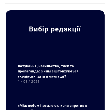
Вибір редакції
Катування, насильство, тиск та
пропаганда: з чим зіштовхуються
українські діти в окупації?
1 / 08 / 2025
«Між небом і землею»: коли спротив в