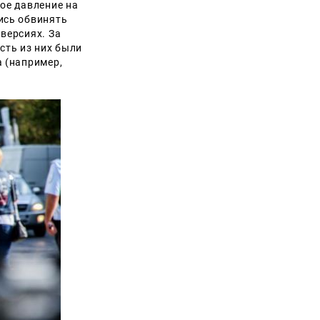
ое давление на
ись обвинять
версиях. За
сть из них были
 (например,