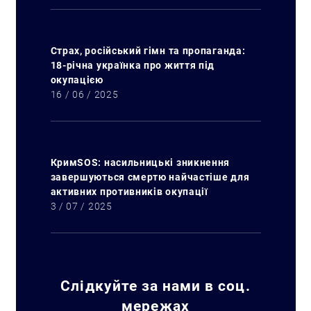
Страх, російський гімн та пропаганда:
18-річна українка про життя під
окупацією
16 / 06 / 2025
Пошук за запитом:
КримSOS: насильницькі зникнення
завершуються смертю найчастіше для
активних противників окупації
3 / 07 / 2025
Слідкуйте за нами в соц.
мережах