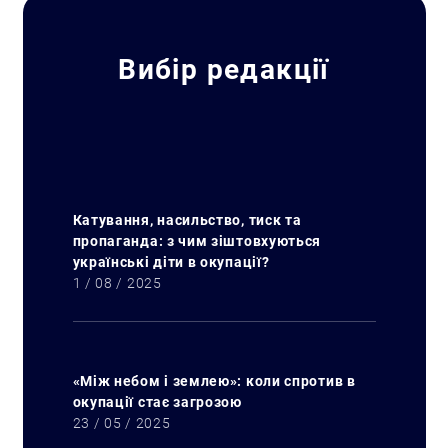
Вибір редакції
Катування, насильство, тиск та
пропаганда: з чим зіштовхуються
українські діти в окупації?
1 / 08 / 2025
«Між небом і землею»: коли спротив в
окупації стає загрозою
23 / 05 / 2025