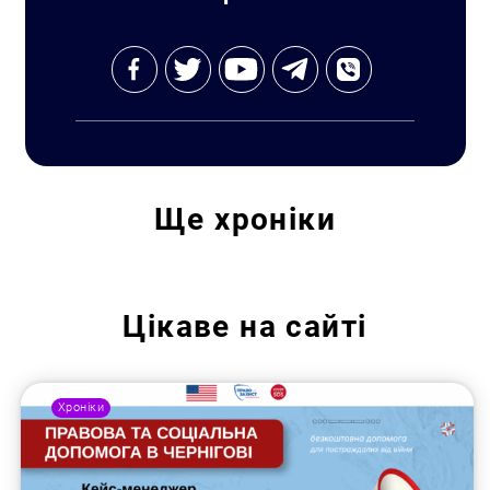
Ще
хроніки
Цікаве на сайті
Хроніки