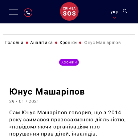
укр
Головна
Аналітика
Хроніки
Юнус Машаріпов
Хроніки
Юнус Машаріпов
29 / 01 / 2021
Сам Юнус Машаріпов говорив, що з 2014
року займався правозахисною діяльністю,
«повідомляючи організаціям про
порушення прав дітей, інвалідів,