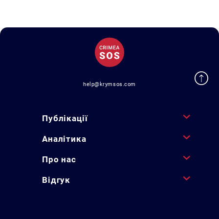
help@krymsos.com
Публікації
Аналітика
Про нас
Відгук