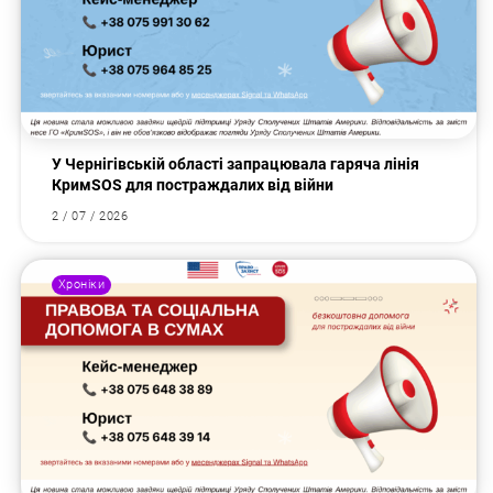
У Чернігівській області запрацювала гаряча лінія
КримSOS для постраждалих від війни
2 / 07 / 2026
Хроніки