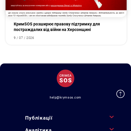
КримSOS розширює правову підтримку для
постраждалих від війни на Херсонщині
9 / 07 / 2026
help@krymsos.com
Публікації
Аналітика