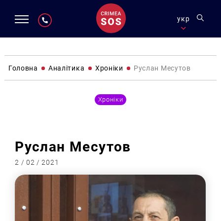
укр
Головна
Аналітика
Хроніки
Руслан Месутов
Хроніки
Руслан Месутов
2 / 02 / 2021