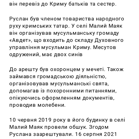
він перевіз до Криму батьків та сестер.
Руслан був членом товариства народного
руху кримських татар. У селі Малий Маяк
він організував мусульманську громаду
«Авдет», що входить до складу Духовного
управління мусульман Криму. Месутов
одружений, має двох синів
До арешту був охоронцем у мечеті. Також
займався громадською діяльністю,
організовував мусульманські свята,
допомагав із похоронними питаннями,
опікуючись оформленням документів,
проводив молебени.
10 червня 2019 року в його будинку в селі
Малий Маяк провели обшук. Згодом
Руслана заарештували. 16 серпня 2021