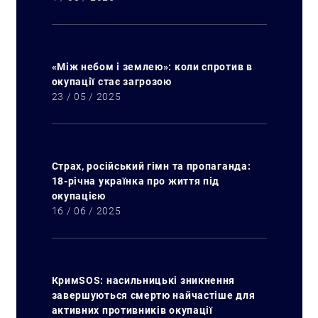
«Між небом і землею»: коли спротив в
окупації стає загрозою
23 / 05 / 2025
Страх, російський гімн та пропаганда:
18-річна українка про життя під
окупацією
16 / 06 / 2025
КримSOS: насильницькі зникнення
завершуються смертю найчастіше для
активних противників окупації