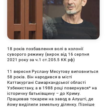
18 років позбавлення волі в колонії
суворого режиму (вирок від 16 серпня
2021 року за ч.1 ст.205.5 КК рф)
11 вересня Руслану Месутову виповниться
58 років. Він народився в місті
Каттакургані Самаркандської області
Узбекистану, а в 1988 році повернувся* на
історичну батьківщину – до Криму.
Працював токарем на завод в Алушті, де
йому виділили земельну ділянку. Пізніше