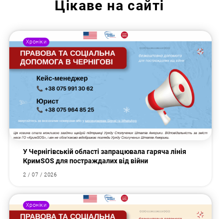
Цікаве на сайті
Хроніки
У Чернігівській області запрацювала гаряча лінія
КримSOS для постраждалих від війни
2 / 07 / 2026
Хроніки