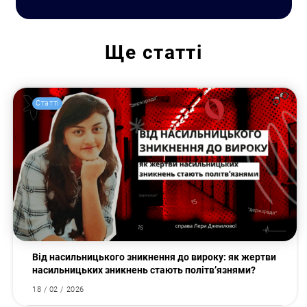
Ще
статті
Статті
Від насильницького зникнення до вироку: як жертви
насильницьких зникнень стають політв’язнями?
18 / 02 / 2026