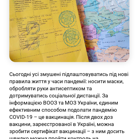
Сьогодні усі змушені підлаштовуватись під нові
правила життя у часи пандемії: носити маски,
обробляти руки антисептиком та
дотримуватись соціальної дистанції. За
інформацією ВООЗ та МОЗ України, єдиним
ефективним способом подолати пандемію
COVID-19 – це вакцинація. Після двох доз
вакцини, зареєстрованої в Україні, можна
зробити сертифікат вакцинації – з ним досить
швидко можна пройти контроль на