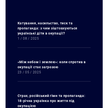
Катування, насильство, тиск та
пропаганда: з чим зіштовхуються
українські діти в окупації?
1 / 08 / 2025
«Між небом і землею»: коли спротив в
окупації стає загрозою
23 / 05 / 2025
Страх, російський гімн та пропаганда:
18-річна українка про життя під
окупацією