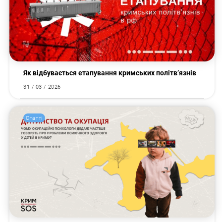
Як відбувається етапування кримських політв’язнів
31 / 03 / 2026
Статті