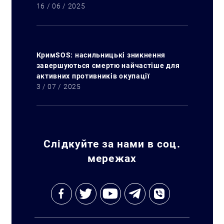
16 / 06 / 2025
КримSOS: насильницькі зникнення
завершуються смертю найчастіше для
активних противників окупації
3 / 07 / 2025
Слідкуйте за нами в соц.
мережах