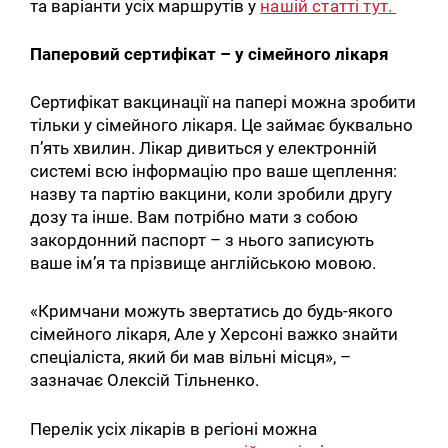
та варіанти усіх маршрутів у
нашій статті тут.
Паперовий сертифікат – у сімейного лікаря
Сертифікат вакцинації на папері можна зробити
тільки у сімейного лікаря. Це займає буквально
п’ять хвилин. Лікар дивиться у електронній
системі всю інформацію про ваше щеплення:
назву та партію вакцини, коли зробили другу
дозу та інше. Вам потрібно мати з собою
закордонний паспорт – з нього записують
ваше ім’я та прізвище англійською мовою.
«Кримчани можуть звертатись до будь-якого
сімейного лікаря, Але у Херсоні важко знайти
спеціаліста, який би мав вільні місця», –
зазначає Олексій Тільненко.
Перелік усіх лікарів в регіоні можна