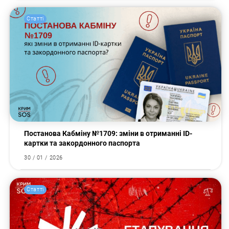
Статті
Постанова Кабміну №1709: зміни в отриманні ID-
картки та закордонного паспорта
30 / 01 / 2026
Статті