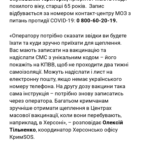
похилого віку, старші 65 років. Запис
відбувається за номером контакт-центру МОЗ з
питань протидії COVID-19:
0 800-60-20-19.
«Оператору потрібно сказати звідки ви будете
їхати та куди зручно приїхати для щеплення.
Вас мають записати на вакцинацію та
надіслати СМС з унікальним кодом – його
покажіть на КПВВ, щоб не проходити два тижні
самоізоляції. Можуть надіслати і лист на
електронну пошту, якщо немає українського
номеру телефона. На другу дозу вакцини така
сама інструкція – потрібно знову записатись
через оператора. Багатьом кримчанам
зручніше отримати щеплення в Центрах
масової вакцинації, коли вони перебувають,
наприклад, в Херсоні», – розповідає
Олексій
Тільненко
, координатор Херсонсько офісу
КримSOS.