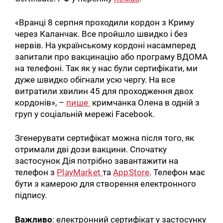
«Вранці 8 серпня проходили кордон з Криму
через Каланчак. Все пройшло швидко і без
нервів. На українському кордоні насамперед
запитали про вакцинацію або програму ВДОМА
на телефоні. Так як у нас були сертифікати, ми
дуже швидко обігнали усю чергу. На все
витратили хвилин 45 для проходження двох
кордонів», –
пише
кримчанка Олена в одній з
груп у соціальній мережі Facebook.
Згенерувати сертифікат можна після того, як
отримали дві дози вакцини. Спочатку
застосунок Дія потрібно завантажити на
телефон з
PlayMarket
та
AppStore
. Телефон має
бути з камерою для створення електронного
підпису.
Важливо
: електронний сертифікат у застосунку