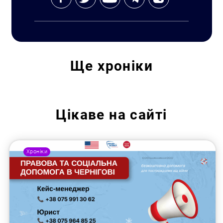
Ще
хроніки
Цікаве на сайті
Хроніки