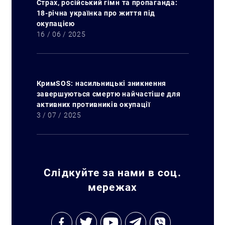
Страх, російський гімн та пропаганда:
18-річна українка про життя під
окупацією
16 / 06 / 2025
КримSOS: насильницькі зникнення
завершуються смертю найчастіше для
активних противників окупації
3 / 07 / 2025
Слідкуйте за нами в соц.
мережах
Пошук за запитом: