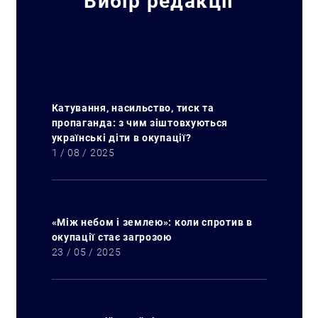
Вибір редакції
Катування, насильство, тиск та
пропаганда: з чим зіштовхуються
українські діти в окупації?
1 / 08 / 2025
«Між небом і землею»: коли спротив в
окупації стає загрозою
23 / 05 / 2025