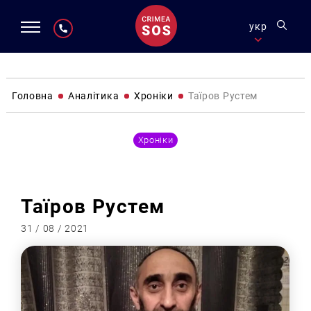
укр
Головна
Аналітика
Хроніки
Таїров Рустем
Хроніки
Таїров Рустем
31 / 08 / 2021