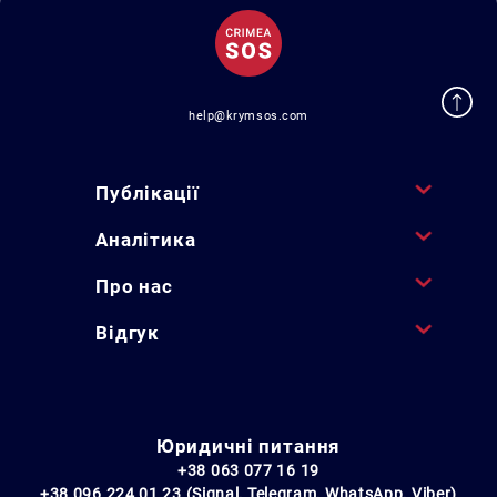
help@krymsos.com
Публікації
Аналітика
Про нас
Відгук
Юридичні питання
+38 063 077 16 19
+38 096 224 01 23 (Signal, Telegram, WhatsApp, Viber)