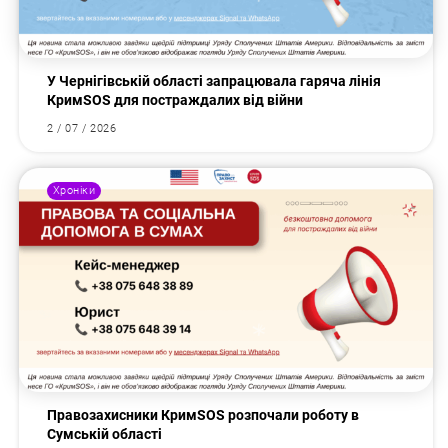
У Чернігівській області запрацювала гаряча лінія
КримSOS для постраждалих від війни
2 / 07 / 2026
Хроніки
Правозахисники КримSOS розпочали роботу в
Сумській області