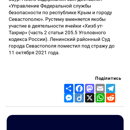
«Управление Федеральной службы
безопасности по республике Крым и городу
Севастополю». Рустему вменяется якобы
участие в деятельности ячейки «Хизб ут-
Тахрир» (часть 2 статьи 205.5 Уголовного
кодекса России). Ленинский районный Суд
города Севастополя поместил под стражу до
11 октября 2021 года.
Поділитись
Share
Facebook
Mastodon
Email
Telegr
Messenger
Diigo
X
WhatsApp
Reddit