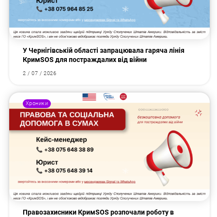
У Чернігівській області запрацювала гаряча лінія
КримSOS для постраждалих від війни
2 / 07 / 2026
Хроники
Правозахисники КримSOS розпочали роботу в