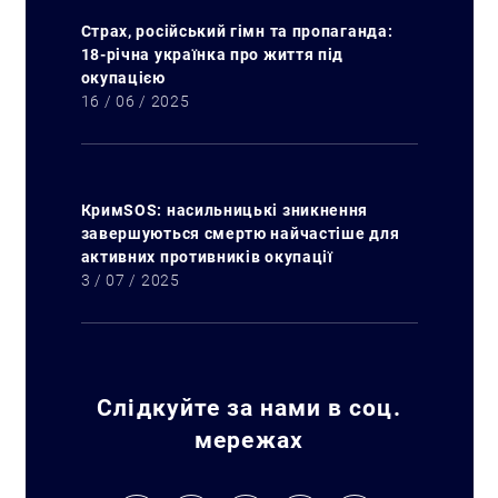
Страх, російський гімн та пропаганда:
18-річна українка про життя під
окупацією
16 / 06 / 2025
КримSOS: насильницькі зникнення
завершуються смертю найчастіше для
активних противників окупації
3 / 07 / 2025
Слідкуйте за нами в соц.
Искать:
мережах