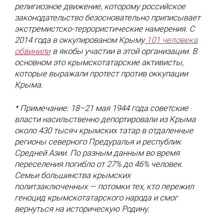
религиозное движение, которому российское
законодательство безосновательно приписывает
экстремистско-террористические намерения. С
2014 года в оккупированом Крыму
101 человека
обвинили
в якобы участии в этой организации. В
основном это крымскотатарские активисты,
которые выражали протест против оккупации
Крыма.
* Примечание: 18–21 мая 1944 года советские
власти насильственно депортировали из Крыма
около 430 тысяч крымских татар в отдаленные
регионы северного Предуралья и республик
Средней Азии. По разным данным во время
переселения погибло от 27% до 46% человек.
Семьи большинства крымских
политзаключенных — потомки тех, кто пережил
геноцид крымскотатарского народа и смог
вернуться на историческую Родину.