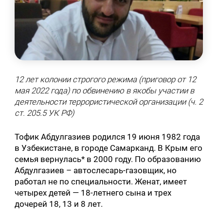
12 лет колонии строгого режима (приговор от 12
мая 2022 года) по обвинению в якобы участии в
деятельности террористической организации (ч. 2
ст. 205.5 УК РФ)
Тофик Абдулгазиев родился 19 июня 1982 года
в Узбекистане, в городе Самарканд. В Крым его
семья вернулась* в 2000 году. По образованию
Абдулгазиев – автослесарь-газовщик, но
работал не по специальности. Женат, имеет
четырех детей — 18-летнего сына и трех
дочерей 18, 13 и 8 лет.