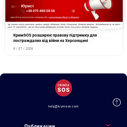
КримSOS розширює правову підтримку для
постраждалих від війни на Херсонщині
9 / 07 / 2026
help@krymsos.com
Публикации