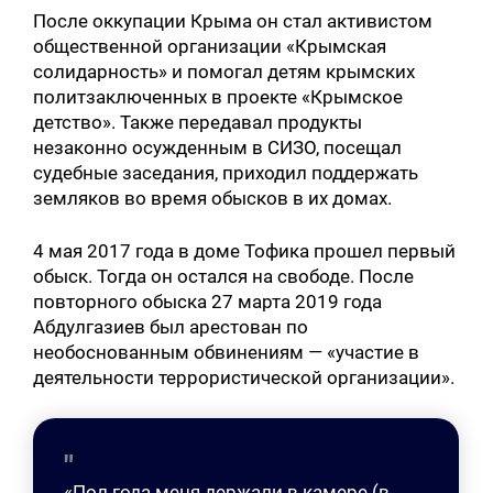
После оккупации Крыма он стал активистом
общественной организации «Крымская
солидарность» и помогал детям крымских
политзаключенных в проекте «Крымское
детство». Также передавал продукты
незаконно осужденным в СИЗО, посещал
судебные заседания, приходил поддержать
земляков во время обысков в их домах.
4 мая 2017 года в доме Тофика прошел первый
обыск. Тогда он остался на свободе. После
повторного обыска 27 марта 2019 года
Абдулгазиев был арестован по
необоснованным обвинениям — «участие в
деятельности террористической организации».
«Пол года меня держали в камере (в