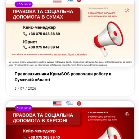
Хроники
Правозахисники КримSOS розпочали роботу в
Сумській області
3 / 07 / 2026
Хроники