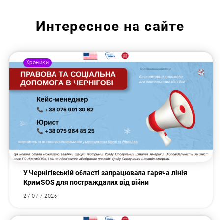
Интересное на сайте
Хроники
У Чернігівській області запрацювала гаряча лінія
КримSOS для постраждалих від війни
2 / 07 / 2026