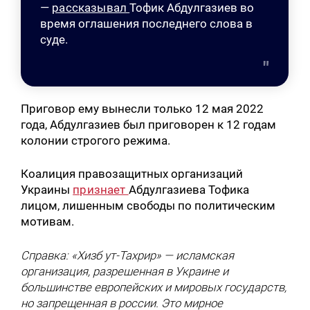
—
рассказывал
Тофик Абдулгазиев во
время оглашения последнего слова в
суде.
Приговор ему вынесли только 12 мая 2022
года, Абдулгазиев был приговорен к 12 годам
колонии строгого режима.
Коалиция правозащитных организаций
Украины
признает
Абдулгазиева Тофика
лицом, лишенным свободы по политическим
мотивам.
Справка: «Хизб ут-Тахрир» — исламская
организация, разрешенная в Украине и
большинстве европейских и мировых государств,
но запрещенная в россии. Это мирное