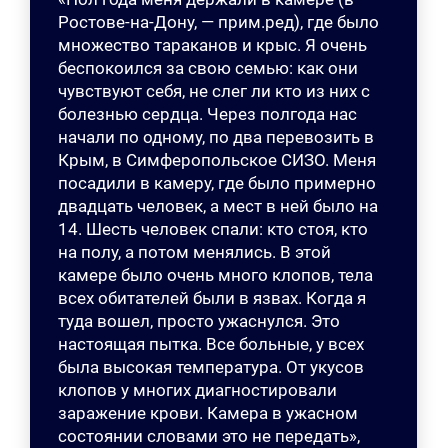
Ростове-на-Дону, — прим.ред), где было
множество тараканов и крыс. Я очень
беспокоился за свою семью: как они
чувствуют себя, не слег ли кто из них с
болезнью сердца. Через полгода нас
начали по одному, по два перевозить в
Крым, в Симферопольское СИЗО. Меня
посадили в камеру, где было примерно
двадцать человек, а мест в ней было на
14. Шесть человек спали: кто стоя, кто
на полу, а потом менялись. В этой
камере было очень много клопов, тела
всех обитателей были в язвах. Когда я
туда вошел, просто ужаснулся. Это
настоящая пытка. Все больные, у всех
была высокая температура. От укусов
клопов у многих диагностировали
заражение крови. Камера в ужасном
состоянии словами это не передать»,