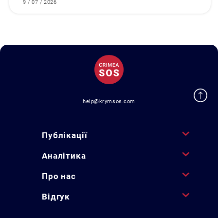
9 / 07 / 2026
help@krymsos.com
Публікації
Аналітика
Про нас
Відгук