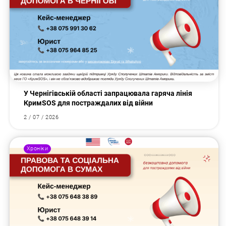
У Чернігівській області запрацювала гаряча лінія
КримSOS для постраждалих від війни
2 / 07 / 2026
Хроніки