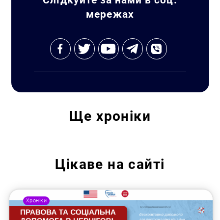
мережах
Ще
хроніки
Цікаве на сайті
Хроніки