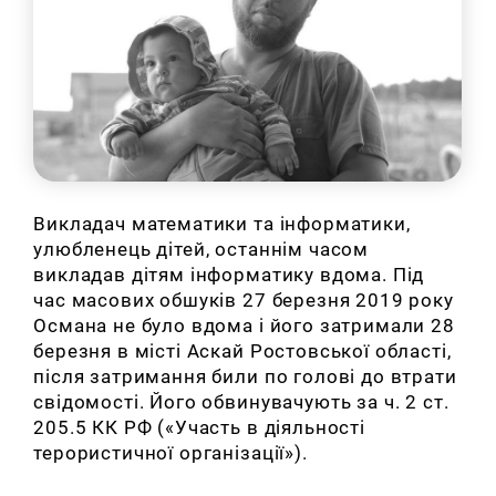
Викладач математики та інформатики,
улюбленець дітей, останнім часом
викладав дітям інформатику вдома. Під
час масових обшуків
27 березня 2019 року
Османа не було вдома і його затримали 28
березня в місті Аскай Ростовської області,
після затримання били по голові до втрати
свідомості. Його
обвинувачують
за ч. 2 ст.
205.5 КК РФ («Участь в діяльності
терористичної організації»).