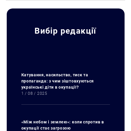
Вибір редакції
Катування, насильство, тиск та
пропаганда: з чим зіштовхуються
українські діти в окупації?
1 / 08 / 2025
«Між небом і землею»: коли спротив в
окупації стає загрозою