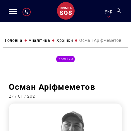
укр
Головна
Аналітика
Хроніки
Осман Аріфмеметов
Хроніки
Осман Аріфмеметов
27 / 01 / 2021