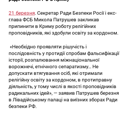
21 березня
. Секретар Ради Безпеки Росії і екс-
глава ФСБ Микола Патрушев закликав
припинити в Криму роботу релігійних
проповідників, які здобули освіту за кордоном.
«Необхідно проявляти рішучість і
послідовність у протидії спробам фальсифікації
історії, розпалювання міжнаціональної
ворожнечі, етнічного сепаратизму… Не
допускати втягування осіб, які отримали
релігійну освіту за кордоном, в протиправну
діяльність, у тому числі в якості проповідників
радикальних ідей», — заявив Патрушев березня
в Лівадійському палаці на виїзних зборах Ради
безпеки РФ.