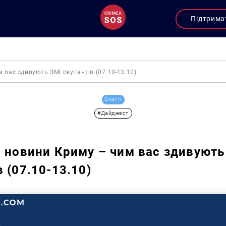
Підтрима
 вас здивують ЗМІ окупантів (07.10-13.10)
Статті
#Дайджест
і новини Криму – чим вас здивують
 (07.10-13.10)