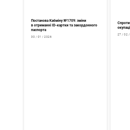
Постанова Кабміну №1709: зміни
Спротив
в отриманні ID-картки та закордонного
окупаці
паспорта
27 / 02 
30 / 01 / 2026