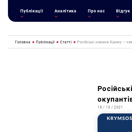
Публікації
Аналітика
Про нас
Відгук
Головна
Публікації
Статті
Російські новини Криму – чим
Російськ
окупантів
16 / 10 / 2021