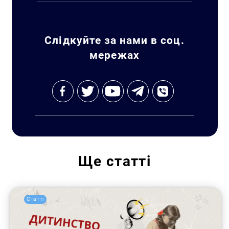
Слідкуйте за нами в соц.
мережах
Ще
статті
Статті