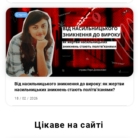
Статті
Від насильницького зникнення до вироку: як жертви
насильницьких зникнень стають політв’язнями?
18 / 02 / 2026
Цікаве на сайті