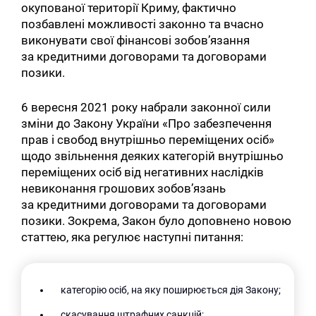
окупованої території Криму, фактично
позбавлені можливості законно та вчасно
виконувати свої фінансові зобов’язання
за кредитними договорами та договорами
позики.
6 вересня 2021 року набрали законної сили
зміни до Закону України «Про забезпечення
прав і свобод внутрішньо переміщених осіб»
щодо звільнення деяких категорій внутрішньо
переміщених осіб від негативних наслідків
невиконання грошових зобов’язань
за кредитними договорами та договорами
позики. Зокрема, Закон було доповнено новою
статтею, яка регулює наступні питання:
категорію осіб, на яку поширюється дія Закону;
скасування штрафних санкцій;