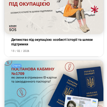
Дитинство під окупацією: особисті історії та шляхи
підтримки
13 / 02 / 2026
Статті