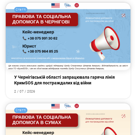
Статті
У Чернігівській області запрацювала гаряча лінія
КримSOS для постраждалих від війни
2 / 07 / 2026
Статті