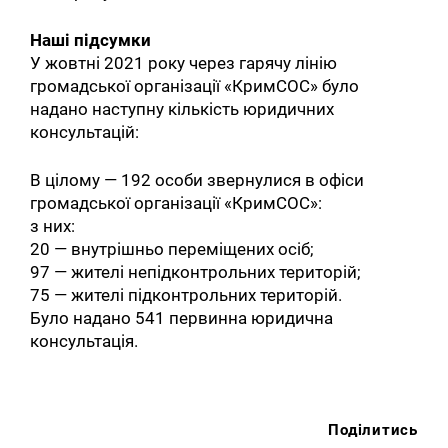
Наші підсумки
У жовтні 2021 року через гарячу лінію
громадської організації «КримСОС» було
надано наступну кількість юридичних
консультацій:
В цілому — 192 особи звернулися в офіси
громадської організації «КримСОС»:
з них:
20 — внутрішньо переміщених осіб;
97 — жителі непідконтрольних територій;
75 — жителі підконтрольних територій.
Було надано 541 первинна юридична
консультація.
Поділитись