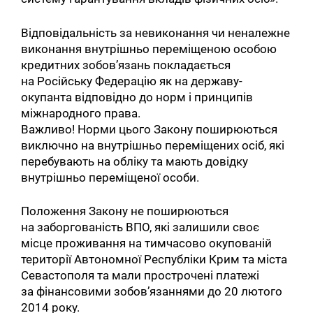
Відповідальність за невиконання чи неналежне
виконання внутрішньо переміщеною особою
кредитних зобов’язань покладається
на Російську Федерацію як на державу-
окупанта відповідно до норм і принципів
міжнародного права.
Важливо! Норми цього Закону поширюються
виключно на внутрішньо переміщених осіб, які
перебувають на обліку та мають довідку
внутрішньо переміщеної особи.
Положення Закону не поширюються
на заборгованість ВПО, які залишили своє
місце проживання на тимчасово окупованій
території Автономної Республіки Крим та міста
Севастополя та мали прострочені платежі
за фінансовими зобов’язаннями до 20 лютого
2014 року.