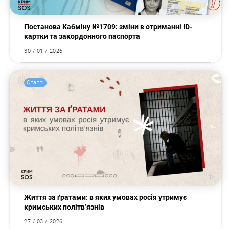
Постанова Кабміну №1709: зміни в отриманні ID-
картки та закордонного паспорта
30 / 01 / 2026
Статті
Життя за ґратами: в яких умовах росія утримує
кримських політв’язнів
27 / 03 / 2026