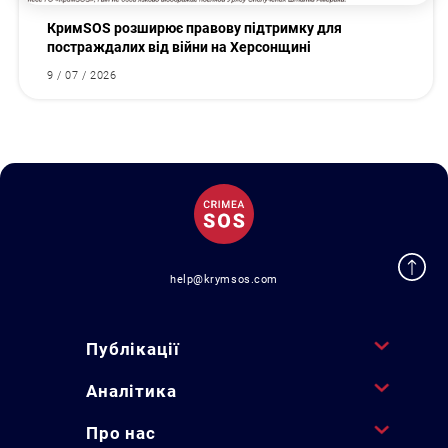
КримSOS розширює правову підтримку для
постраждалих від війни на Херсонщині
9 / 07 / 2026
help@krymsos.com
Публікації
Аналітика
Про нас