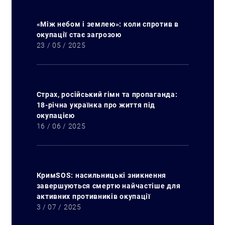
Пошук за запитом:
«Між небом і землею»: коли спротив в
окупації стає загрозою
23 / 05 / 2025
Страх, російський гімн та пропаганда:
18-річна українка про життя під
окупацією
16 / 06 / 2025
КримSOS: насильницькі зникнення
завершуються смертю найчастіше для
активних противників окупації
3 / 07 / 2025