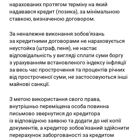
нарахованих протягом терміну на який
надавався кредит (позика), за мінімальною
ставкою, визначеною договором.
За неналежне виконання зобов’язань
за кредитними договорами не нараховується
неустойка (штраф, пеня), не настає
відповідальність у вигляді сплати суми боргу
з урахуванням встановленого індексу інфляції
за весь час прострочення та процентів річних
від простроченої суми, не застосовуються інші
майнові санкції.
З метою використання свого права,
внутрішньо переміщена особа повинна
письмово звернутися до кредитора
із відповідною заявою та додати до неї копії
документів, а кредитор зобов’язаний здійснити
перерахунок заборгованості за кредитом