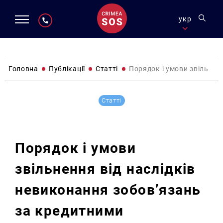
укр
Головна
Публікації
Статті
Порядок і умови звільнен
Статті
Порядок і умови
звільнення від наслідків
невиконання зобов’язань
за кредитними