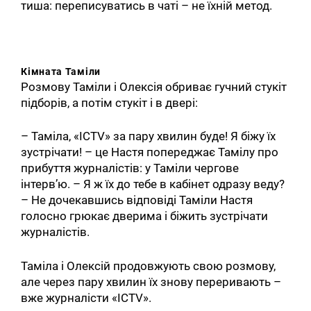
тиша: переписуватись в чаті – не їхній метод.
Кімната Таміли
Розмову Таміли і Олексія обриває гучний стукіт
підборів, а потім стукіт і в двері:
– Таміла, «ICTV» за пару хвилин буде! Я біжу їх
зустрічати! – це Настя попереджає Тамілу про
прибуття журналістів: у Таміли чергове
інтерв’ю. – Я ж їх до тебе в кабінет одразу веду?
– Не дочекавшись відповіді Таміли Настя
голосно грюкає дверима і біжить зустрічати
журналістів.
Таміла і Олексій продовжують свою розмову,
але через пару хвилин їх знову переривають –
вже журналісти «ICTV».