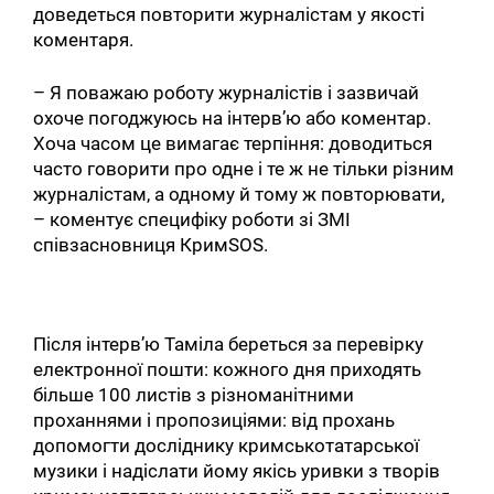
доведеться повторити журналістам у якості
коментаря.
– Я поважаю роботу журналістів і зазвичай
охоче погоджуюсь на інтерв’ю або коментар.
Хоча часом це вимагає терпіння: доводиться
часто говорити про одне і те ж не тільки різним
журналістам, а одному й тому ж повторювати,
– коментує специфіку роботи зі ЗМІ
співзасновниця КримSOS.
Після інтерв’ю Таміла береться за перевірку
електронної пошти: кожного дня приходять
більше 100 листів з різноманітними
проханнями і пропозиціями: від прохань
допомогти досліднику кримськотатарської
музики і надіслати йому якісь уривки з творів