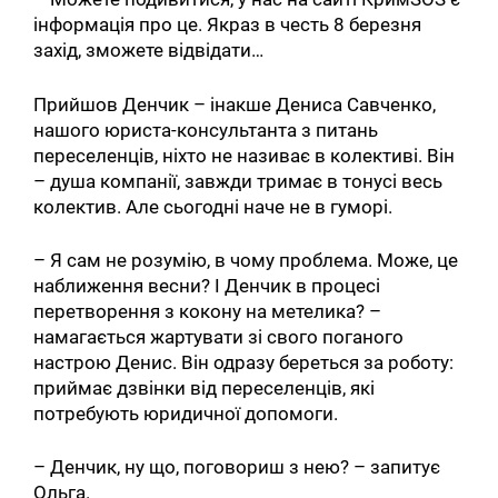
інформація про це. Якраз в честь 8 березня
захід, зможете відвідати…
Прийшов Денчик – інакше Дениса Савченко,
нашого юриста-консультанта з питань
переселенців, ніхто не називає в колективі. Він
– душа компанії, завжди тримає в тонусі весь
колектив. Але сьогодні наче не в гуморі.
– Я сам не розумію, в чому проблема. Може, це
наближення весни? І Денчик в процесі
перетворення з кокону на метелика? –
намагається жартувати зі свого поганого
настрою Денис. Він одразу береться за роботу:
приймає дзвінки від переселенців, які
потребують юридичної допомоги.
– Денчик, ну що, поговориш з нею? – запитує
Ольга.