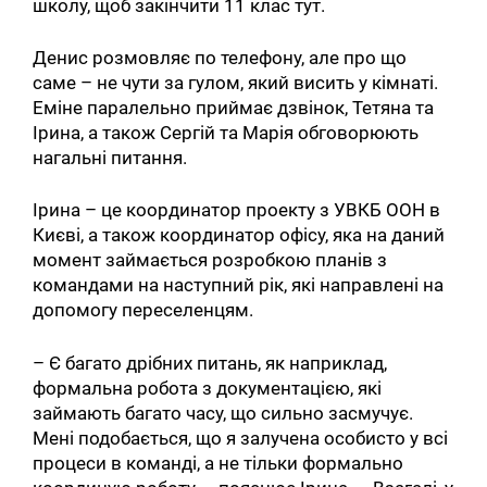
школу, щоб закінчити 11 клас тут.
Денис розмовляє по телефону, але про що
саме – не чути за гулом, який висить у кімнаті.
Еміне паралельно приймає дзвінок, Тетяна та
Ірина, а також Сергій та Марія обговорюють
нагальні питання.
Ірина – це координатор проекту з УВКБ ООН в
Києві, а також координатор офісу, яка на даний
момент займається розробкою планів з
командами на наступний рік, які направлені на
допомогу переселенцям.
– Є багато дрібних питань, як наприклад,
формальна робота з документацією, які
займають багато часу, що сильно засмучує.
Пошук за запитом:
Мені подобається, що я залучена особисто у всі
процеси в команді, а не тільки формально