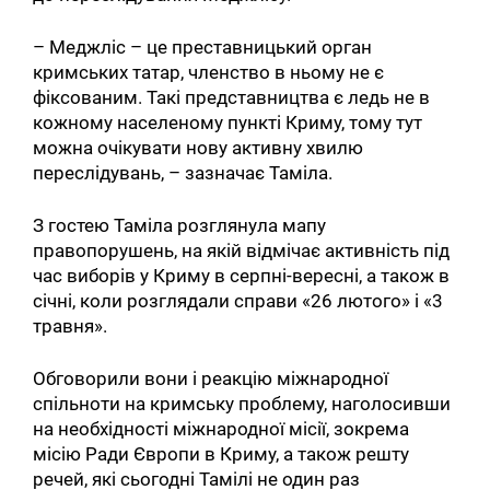
– Меджліс – це преставницький орган
кримських татар, членство в ньому не є
фіксованим. Такі представництва є ледь не в
кожному населеному пункті Криму, тому тут
можна очікувати нову активну хвилю
переслідувань, – зазначає Таміла.
З гостею Таміла розглянула мапу
правопорушень, на якій відмічає активність під
час виборів у Криму в серпні-вересні, а також в
січні, коли розглядали справи «26 лютого» і «3
травня».
Обговорили вони і реакцію міжнародної
спільноти на кримську проблему, наголосивши
на необхідності міжнародної місії, зокрема
місію Ради Європи в Криму, а також решту
речей, які сьогодні Тамілі не один раз