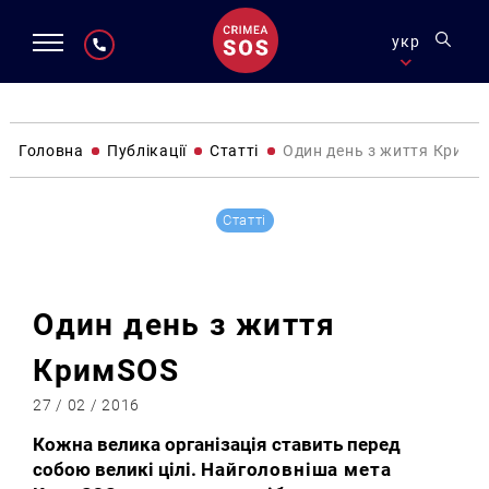
укр
Головна
Публікації
Статті
Один день з життя КримS
Статті
Один день з життя
КримSOS
27 / 02 / 2016
Кожна велика організація ставить перед
собою великі цілі.
Найголовніша мета