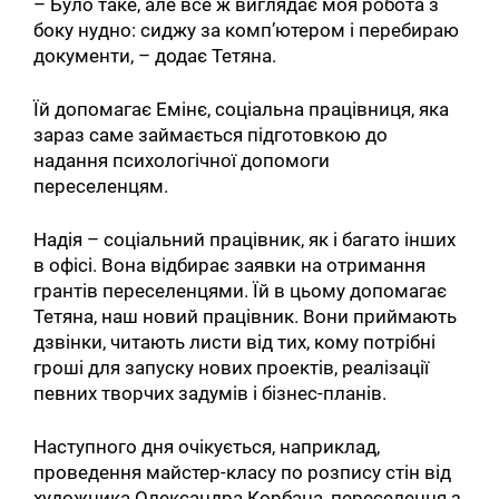
– Було таке, але все ж виглядає моя робота з
боку нудно: сиджу за комп’ютером і перебираю
документи, – додає Тетяна.
Їй допомагає Емінє, соціальна працівниця, яка
зараз саме займається підготовкою до
надання психологічної допомоги
переселенцям.
Надія – соціальний працівник, як і багато інших
в офісі. Вона відбирає заявки на отримання
грантів переселенцями. Їй в цьому допомагає
Тетяна, наш новий працівник. Вони приймають
дзвінки, читають листи від тих, кому потрібні
гроші для запуску нових проектів, реалізації
певних творчих задумів і бізнес-планів.
Наступного дня очікується, наприклад,
проведення майстер-класу по розпису стін від
художника Олександра Корбана, переселенця з