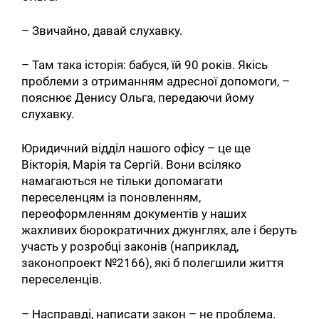
– Звичайно, давай слухавку.
– Там така історія: бабуся, їй 90 років. Якісь
проблеми з отриманням адресної допомоги, –
пояснює Денису Ольга, передаючи йому
слухавку.
Юридичний відділ нашого офісу – це ще
Вікторія, Марія та Сергій. Вони всіляко
намагаються не тільки допомагати
переселенцям із поновленням,
переоформленням документів у наших
жахливих бюрократичних джунглях, але і беруть
участь у розробці законів (наприклад,
законопроект №2166), які б полегшили життя
переселенців.
– Насправді, написати закон – не проблема.