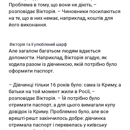
Проблема в тому, що вони не діють, –
розповідає Вікторія. – Чиновники посилаються
на те, що в них немає, наприклад, коштів для
його виконання.
Вікторія та її улюблений шарф
Але загалом багатьом людям вдається
допомогти. Наприклад, Вікторія згадує, як
ходила разом із дівчинкою, якій потрібно було
оформити паспорт.
– Дівчинці тільки 16 років було: сама із Криму, а
батьки на той момент жили в Росії, –
розповідає Вікторія. – Їй потрібно було
отримати паспорт, а для цього вимагали купу
довідок із Криму. Проблемно було, але все
врешті-решт закінчилось добре: дівчинка
отримала паспорт і перевелась у київську