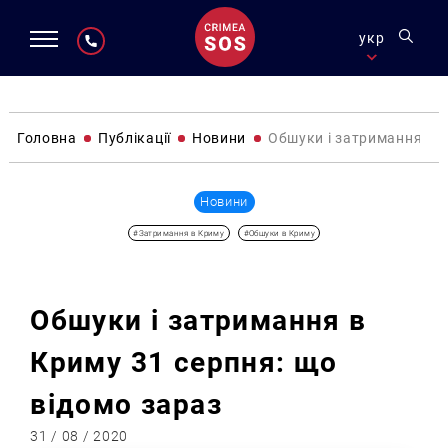
укр
Головна
Публікації
Новини
Обшуки і затримання в К
Новини
#Затримання в Криму
#Обшуки в Криму
Обшуки і затримання в
Криму 31 серпня: що
відомо зараз
31 / 08 / 2020