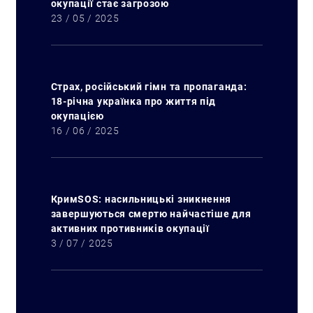
окупації стає загрозою
23 / 05 / 2025
Страх, російський гімн та пропаганда:
18-річна українка про життя під
окупацією
16 / 06 / 2025
Пошук за запитом:
КримSOS: насильницькі зникнення
завершуються смертю найчастіше для
активних противників окупації
3 / 07 / 2025