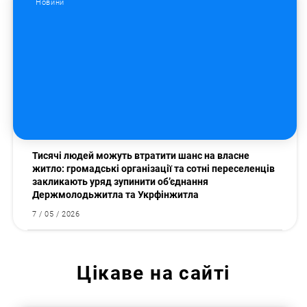
Новини
Тисячі людей можуть втратити шанс на власне
житло: громадські організації та сотні переселенців
закликають уряд зупинити об’єднання
Держмолодьжитла та Укрфінжитла
7 / 05 / 2026
Цікаве на сайті