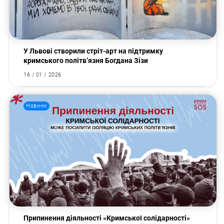
У Львові створили стріт-арт на підтримку
кримського політв’язня Богдана Зізи
16 / 01 / 2026
Новини
Припинення діяльності «Кримської солідарності»