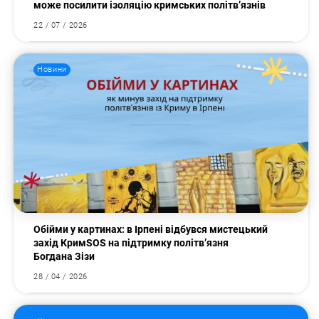
може посилити ізоляцію кримських політв’язнів
22 / 07 / 2026
Новини
Обійми у картинах: в Ірпені відбувся мистецький
захід КримSOS на підтримку політв’язня
Богдана Зізи
28 / 04 / 2026