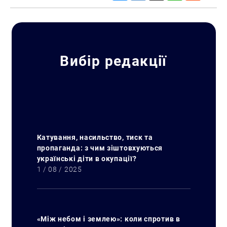
Вибір редакції
Катування, насильство, тиск та
пропаганда: з чим зіштовхуються
українські діти в окупації?
1 / 08 / 2025
«Між небом і землею»: коли спротив в