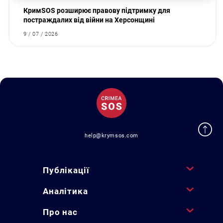
КримSOS розширює правову підтримку для
постраждалих від війни на Херсонщині
9 / 07 / 2026
help@krymsos.com
Публікації
Аналітика
Про нас