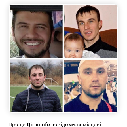
Про це
QirimInfo
повідомили місцеві