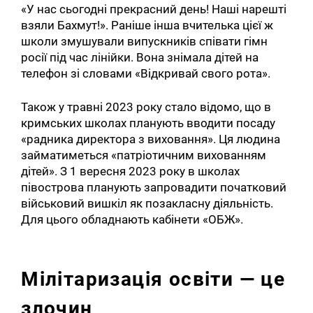
«У нас сьогодні прекрасний день! Наші нарешті
взяли Бахмут!». Раніше інша вчителька цієї ж
школи змушували випускників співати гімн
росії під час лінійки. Вона знімала дітей на
телефон зі словами «Відкривай свого рота».
Також у травні 2023 року стало відомо, що в
кримських школах планують вводити посаду
«радника директора з виховання». Ця людина
займатиметься «патріотичним вихованням
дітей». З 1 вересня 2023 року в школах
півострова планують запровадити початковий
військовий вишкіл як позакласну діяльність.
Для цього обладнають кабінети «ОБЖ».
Мілітаризація освіти — це
злочин