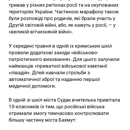
тривав у різних регіонах росії та на окупованих
територіях України. Частиною марафону також
були розповіді про родичів, які брали участь у
Другій світовій війні, або, як кажуть у росії, — у
«великій вітчизняній війні».
У середині травня в одній із кримських шкіл
провели додаткові заходи «військово-
патріотичного виховання». Для цього залучили
найманців «приватної військової кампанії
«лівадія». Дітей навчали стрільби з
автоматичної зброї та наданню першої
медичної допомоги.
В одній зі шкіл міста Судак вчителька привітала
10-класників із тим, що російські війська
отримали змогу тимчасово контролювати
більшу частину міста Бахмут: