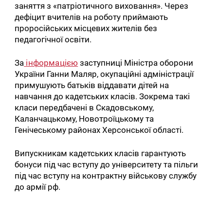
заняття з «патріотичного виховання». Через
дефіцит вчителів на роботу приймають
проросійських місцевих жителів без
педагогічної освіти.
За
інформацією
заступниці Міністра оборони
України Ганни Маляр, окупаційні адміністрації
примушують батьків віддавати дітей на
навчання до кадетських класів. Зокрема такі
класи передбачені в Скадовському,
Каланчацькому, Новотроїцькому та
Генічеському районах Херсонської області.
Випускникам кадетських класів гарантують
бонуси під час вступу до університету та пільги
під час вступу на контрактну військову службу
до армії рф.