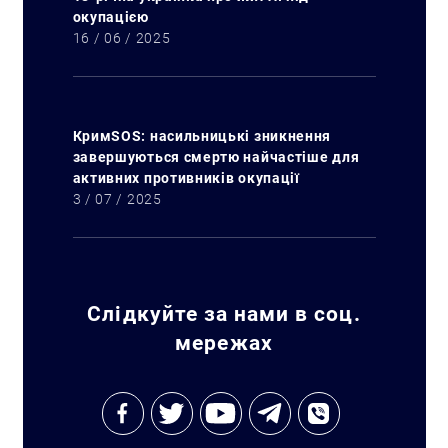
окупацією
16 / 06 / 2025
КримSOS: насильницькі зникнення
завершуються смертю найчастіше для
активних противників окупації
3 / 07 / 2025
Слідкуйте за нами в соц.
мережах