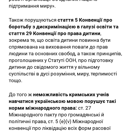
підтримання миру».
Також порушуються
стаття 5 Конвенції про
боротьбу з дискримінацією в галузі освіти та
стаття 29 Конвенції про права дитини
,
зокрема те, що освіта дитини повинна бути
спрямована на виховання поваги до прав
людини та основних свобод, а також принципів,
проголошених у Статуті ООН, про підготовку
дитини до свідомого життя у вільному
суспільстві в дусі розуміння, миру, терпимості
тощо.
До того ж
неможливість кримських учнів
навчатися українською мовою порушує такі
норми міжнародного права:
ст. 27
Міжнародного пакту про громадянські й
політичні права, ст. 5 (e)(v) Міжнародної
конвенції про ліквідацію всіх форм расової