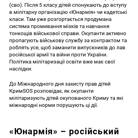
(сво). Після 5 класу дітей спонукають до вступу
в мілітарну організацію «Юнармія» чи кадетські
класи. Там уже розгортається продумана
система промивання мізків та навчання
тонкощів військової справи. Окупанти активно
пропагують військову службу за контрактом та
роблять усе, щоб заманити випускників до лав
російської армії та війни проти України.
Політика мілітаризації освіти вже має свої
наслідки.
До Міжнародного дня захисту прав дітей
КримSOS розповідає, як окупанти
мілітаризують дітей окупованого Криму та які
міжнародні норми порушують ці дії.
«Юнармія» – російський