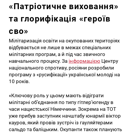
«Патріотичне виховання»
та глорифікація «героїв
сво»
Мілітаризація освіти на окупованих територіях
відбувається не лише в межах спеціальних
мілітарних програм, а й під час звичного
навчального процесу. За
інформацією
Центру
національного спротиву, росіяни розробили
програму з «русифікації» української молоді на
10 років.
«Ключову роль у цьому мають відіграти
мілітарні об’єднання по типу гітлер’югенду в
часи нацистської Німеччини. Зокрема на ТОТ
уже прибув заступник начштабу юнармії віктор
кауров, який провів зустріч із гауляйтерами
сальдо та баліцьким. Окупанти також планують