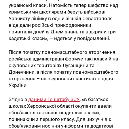
українські класи. Натомість тепер шефство над
кримськими школярами беруть військові.
Урочисту лінійку в одній зі шкіл Севастополя
відвідали російські прикордонники —
привітали дітей із Днем знань та відкрили три
кадетські класи», — йдеться у повідомленні.
Після початку повномасштабного вторгнення
російська адміністрація формує такі класи й на
окупованих територіях Луганщини та
Донеччини, а після початку повномасштабного
вторгнення – на окупованих частинах півдня
України.
Згідно з
даними Генштабу ЗСУ
, «в багатьох
школах Херсонської області окупанти ввели
обов’язкові так звані «кадетські класи»,
починаючи з першого класу. Для цих учнів є
обов’язковим носіння уніформи та додаткові