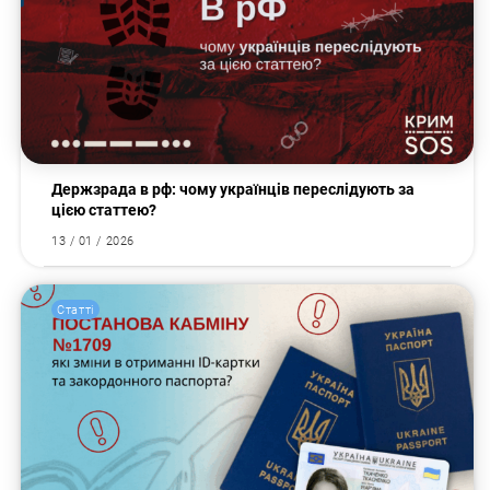
Держзрада в рф: чому українців переслідують за
цією статтею?
13 / 01 / 2026
Статті