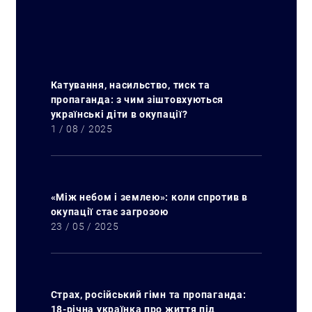
Катування, насильство, тиск та
пропаганда: з чим зіштовхуються
українські діти в окупації?
1 / 08 / 2025
«Між небом і землею»: коли спротив в
окупації стає загрозою
23 / 05 / 2025
Страх, російський гімн та пропаганда:
18-річна українка про життя під