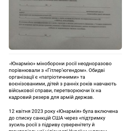
«
Юнармію» міноборони росії неодноразово
порівнювали з «Гітлер’югендом». Обидві
організації є «патріотичними» та
воєнізованими, дітей з ранніх років навчають
військової справи, перетворюючи їх на
кадровий резерв для армій держав.
12 квітня 2023 року «Юнармія» була включена
до списку санкцій США через «підтримку
зусиль росії з підриву суверенітету й