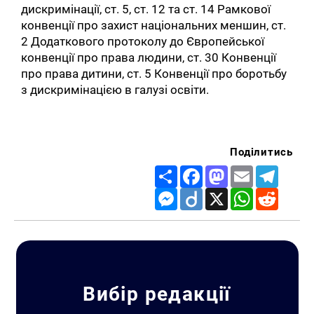
дискримінації, ст. 5, ст. 12 та ст. 14 Рамкової
конвенції про захист національних меншин, ст.
2 Додаткового протоколу до Європейської
конвенції про права людини, ст. 30 Конвенції
про права дитини, ст. 5 Конвенції про боротьбу
з дискримінацією в галузі освіти.
Поділитись
Share
Facebook
Mastodon
Email
Telegr
Messenger
Diigo
X
WhatsApp
Reddit
Вибір редакції