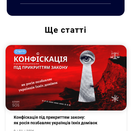
Ще
статті
Статті
Конфіскація під прикриттям закону:
як росія позбавляє українців їхніх домівок