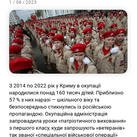
1 / 06 / 2023
З 2014 по 2022 рік у Криму в окупації
народилися понад 160 тисяч дітей. Приблизно
57 % з них наразі — шкільного віку та
безпосередньо стикнулись із російською
пропагандою. Окупаційна адміністрація
запровадила уроки «патріотичного виховання»
з першого класу, куди запрошують «ветеранів»
так званої «спеціальної військової операції»