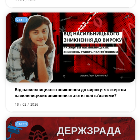
9 / 01 / 2026
Статті
Від насильницького зникнення до вироку: як жертви
насильницьких зникнень стають політв’язнями?
18 / 02 / 2026
Статті