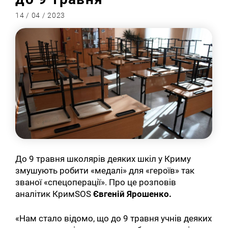
14 / 04 / 2023
До 9 травня школярів деяких шкіл у Криму
змушують робити «медалі» для «героїв» так
званої «спецоперації». Про це розповів
аналітик КримSOS
Євгеній Ярошенко.
«Нам стало відомо, що до 9 травня учнів деяких