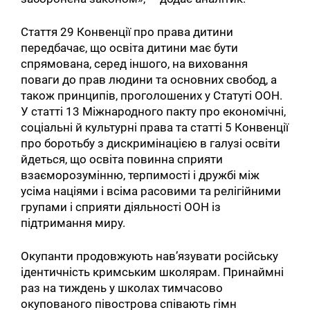
Стаття 29 Конвенції про права дитини
передбачає, що освіта дитини має бути
спрямована, серед іншого, на виховання
поваги до прав людини та основних свобод, а
також принципів, проголошених у Статуті ООН.
У статті 13 Міжнародного пакту про економічні,
соціальні й культурні права та статті 5 Конвенції
про боротьбу з дискримінацією в галузі освіти
йдеться, що освіта повинна сприяти
взаєморозумінню, терпимості і дружбі між
усіма націями і всіма расовими та релігійними
групами і сприяти діяльності ООН із
підтримання миру.
Окупанти продовжують нав’язувати російську
ідентичність кримським школярам. Принаймні
раз на тиждень у школах тимчасово
окупованого півострова співають гімн