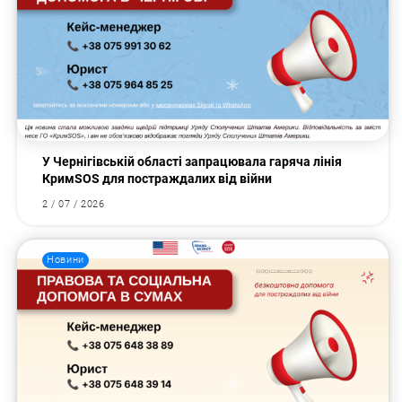
У Чернігівській області запрацювала гаряча лінія
КримSOS для постраждалих від війни
2 / 07 / 2026
Новини