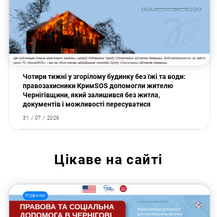
Чотири тижні у згорілому будинку без їжі та води:
правозахисники КримSOS допомогли жителю
Чернігівщини, який залишився без житла,
документів і можливості пересуватися
31 / 07 / 2026
Цікаве на сайті
Новини