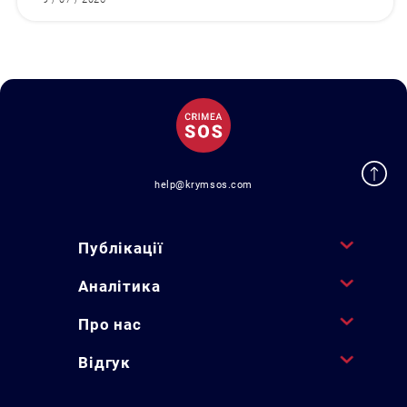
help@krymsos.com
Публікації
Аналітика
Про нас
Відгук