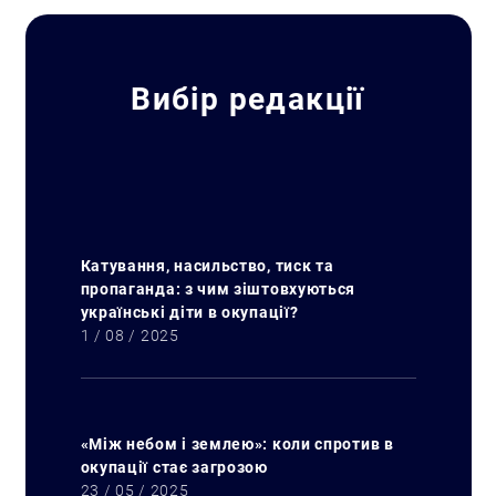
Вибір редакції
Катування, насильство, тиск та
пропаганда: з чим зіштовхуються
українські діти в окупації?
1 / 08 / 2025
«Між небом і землею»: коли спротив в
окупації стає загрозою
23 / 05 / 2025