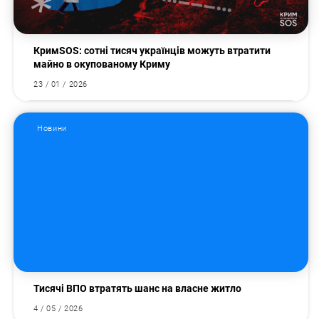
КримSOS: сотні тисяч українців можуть втратити
майно в окупованому Криму
23 / 01 / 2026
Новини
Тисячі ВПО втратять шанс на власне житло
4 / 05 / 2026