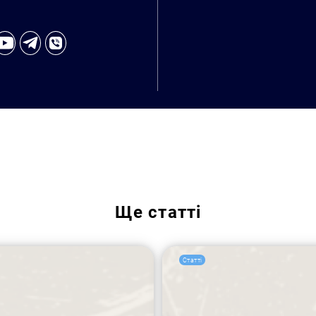
Ще
статті
Статті