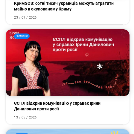
КримSOS: сотні тисяч українців можуть втратити
майно в окупованому Криму
23 / 01 / 2026
Новини
ЄСПЛ відкрив комунікацію у справах Ірини
Данилович проти росії
13 / 05 / 2026