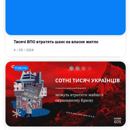
Тисячі ВПО втратять шанс на власне житло
4 / 05 / 2026
Новини