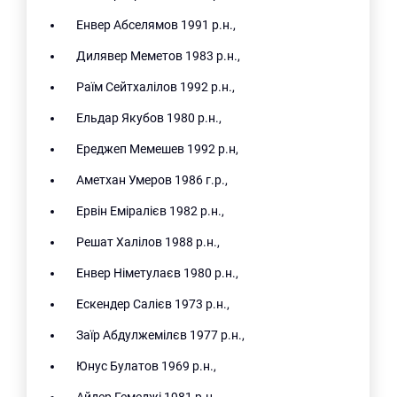
Енвер Абселямов 1991 р.н.,
Дилявер Меметов 1983 р.н.,
Раїм Сейтхалілов 1992 р.н.,
Ельдар Якубов 1980 р.н.,
Ереджеп Мемешев 1992 р.н,
Аметхан Умеров 1986 г.р.,
Ервін Еміралієв 1982 р.н.,
Решат Халілов 1988 р.н.,
Енвер Німетулаєв 1980 р.н.,
Ескендер Салієв 1973 р.н.,
Заїр Абдулжемілєв 1977 р.н.,
Юнус Булатов 1969 р.н.,
Айдер Гемеджі 1981 р.н.,