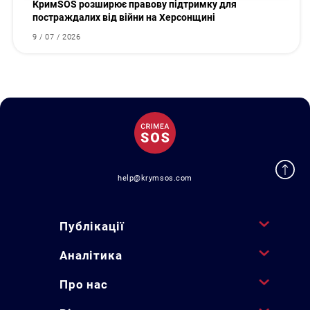
КримSOS розширює правову підтримку для
постраждалих від війни на Херсонщині
9 / 07 / 2026
help@krymsos.com
Публікації
Аналітика
Про нас