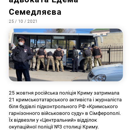
Семедляєва
25 / 10 / 2021
25 жовтня російська поліція Криму затримала
21 кримськотатарського активіста і журналіста
біля будівлі підконтрольного РФ «Кримського
гарнізонного військового суду» в Сімферополі.
Їх відвезли у «Центральний» відділок
окупаційної поліції №3 столиці Криму.