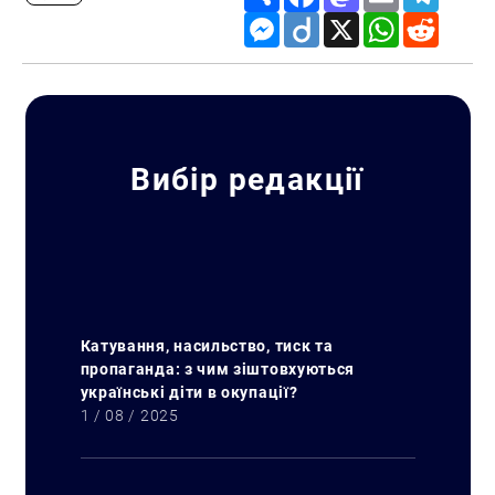
Messenger
Diigo
X
WhatsApp
Reddit
Вибір редакції
Катування, насильство, тиск та
пропаганда: з чим зіштовхуються
українські діти в окупації?
1 / 08 / 2025