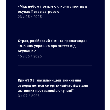
«Між небом і землею»: коли спротив в
окупації стає загрозою
23 / 05 / 2025
Страх, російський гімн та пропаганда:
18-річна українка про життя під
окупацією
16 / 06 / 2025
КримSOS: насильницькі зникнення
завершуються смертю найчастіше для
активних противників окупації
3 / 07 / 2025