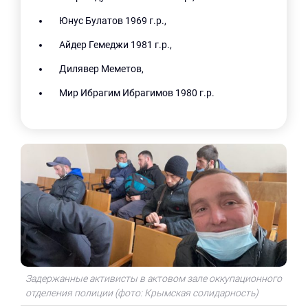
Юнус Булатов 1969 г.р.,
Айдер Гемеджи 1981 г.р.,
Дилявер Меметов,
Мир Ибрагим Ибрагимов 1980 г.р.
Задержанные активисты в актовом зале оккупационного
отделения полиции (фото: Крымская солидарность)