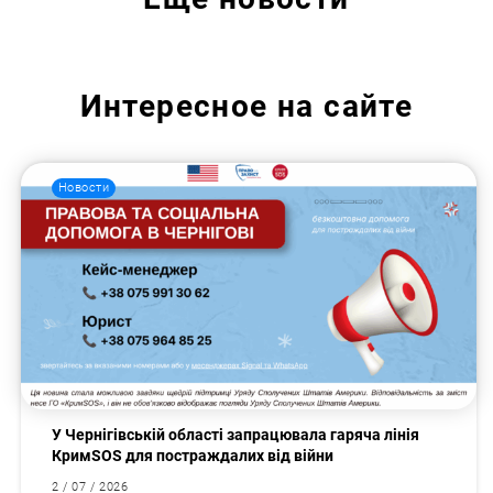
Интересное на сайте
Новости
У Чернігівській області запрацювала гаряча лінія
КримSOS для постраждалих від війни
2 / 07 / 2026