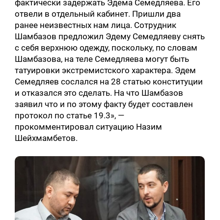
фактически задержать Эдема Семедляева. Его
отвели в отдельный кабинет. Пришли два
ранее неизвестных нам лица. Сотрудник
Шамбазов предложил Эдему Семедляеву снять
Искать:
с себя верхнюю одежду, поскольку, по словам
Шамбазова, на теле Семедляева могут быть
татуировки экстремистского характера. Эдем
Семедляев сослался на 28 статью конституции
и отказался это сделать. На что Шамбазов
заявил что и по этому факту будет составлен
протокол по статье 19.3», —
прокомментировал ситуацию Назим
Шейхмамбетов.