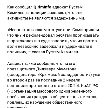
Как сообщил
QirimInfo
адвокат Рустем
Кямилев, в полиции заявляют, что эти
активисты не являются задержанными.
«Непонятно в каком статусе они. Сами пришли
что ли? Я рекомендовал ребятам прописывать
в протоколах и в суде говорить, что их против
воли незаконно задержали и удерживали в
полиции», — сказал Рустем Кямилев
Адвокат также сообщил, что на его
подзащитного Дилявера Меметова
(координатора «Крымской солидарности») уже
во второй раз за последние 2 недели
составили протокол по статье 20.2.4. КоАП РФ
(«Организация массового одновременного
пребывания граждан в общественных местах,
повлекших нарушение общественного
порядка»).