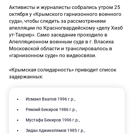
Активисты и журналисты собрались утром 25
октября у «Крымского гарнизонного военного
суда», чтобы следить за рассмотрением
апелляции по Красногвардейскому «делу Хизб
ут-Тахрир». Само заседание проходило в
Апелляционном военным суде в г. Власиха
Московской области и транслировалось в
«гарнизонном суде» по видеосвязи.
«Крымская солидарность» приводит список
задержанных:
Исмаил Ваапов 1996 г.р.,
Ремзий Бекиров 1986 г.р.,
Мустафа Бекиров 1996 г.р.,
Зидан Аджикелямов 1985 г.р.,