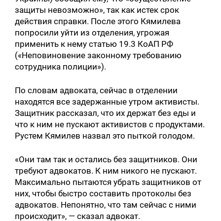
защиты невозможно», так как истек срок
действия справки. После этого Кямилева
попросили уйти из отделения, угрожая
применить к нему статью 19.3 КоАП РФ
(«Неповиновение законному требованию
сотрудника полиции»).
По словам адвоката, сейчас в отделении
находятся все задержанные утром активисты.
Защитник рассказал, что их держат без еды и
что к ним не пускают активистов с продуктами.
Рустем Кямилев назвал это пыткой голодом.
«Они там так и остались без защитников. Они
требуют адвокатов. К ним никого не пускают.
Максимально пытаются убрать защитников от
них, чтобы быстро составить протоколы без
адвокатов. Непонятно, что там сейчас с ними
происходит», — сказал адвокат.