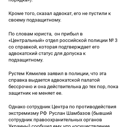
Кроме того, сказал адвокат, его не пустили к
своему подзащитному.
По словам юриста, он прибыл в
«Центральный» отдел российской полиции № 3
со справкой, которая подтверждает его
адвокатский статус для допуска к
подзащитному.
Рустем Кямилев заявил в полиции, что эта
справка выдается адвокатской палатой
бессрочно и она действительна до тех пор, пока
защитник не меняет ее.
Однако сотрудник Центра по противодействия
экстремизму РФ Руслан Шамбазов (бывший
сотрудник правоохранительных органов
Украины) сообщил ему, что «осуществление