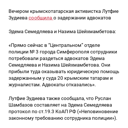
Вечером крымскотатарская активистка Лутфие
Зудиева
сообщила
о задержании адвокатов
Эдема Семедляева и Назима Шейхмамбетова:
«Прямо сейчас в “Центральном” отделе
полиции № 3 города Симферополя сотрудники
потребовали раздеться адвокатов Эдема
Семедляева и Назима Шейхмамбетова. Они
прибыли туда оказывать юридическую помощь
задержанным у суда 20 крымским татарам и
журналистам. Адвокаты отказались».
Лутфие Зудиева также сообщала, что Руслан
Шамбазов составляет на Эдема Семедляева
протокол по ст.19.3 КоАП РФ («Неповиновение
законному требованию сотрудника полиции»).