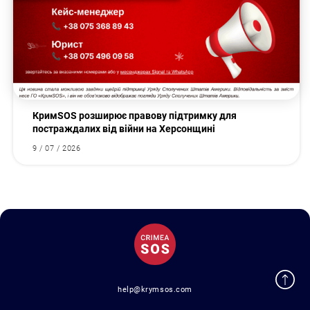
КримSOS розширює правову підтримку для
постраждалих від війни на Херсонщині
9 / 07 / 2026
help@krymsos.com