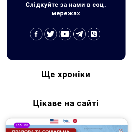
Пошук за запитом:
Слідкуйте за нами в соц.
мережах
Ще
хроніки
Цікаве на сайті
Хроніки