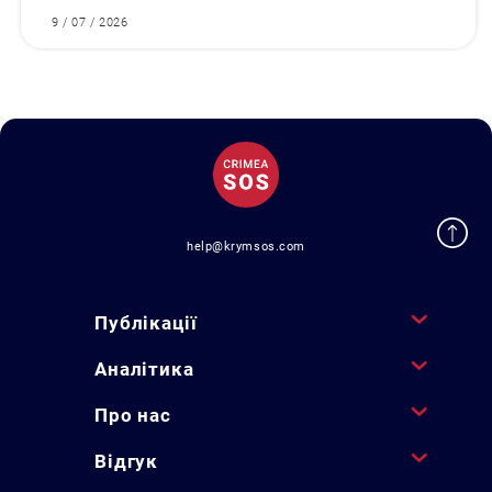
9 / 07 / 2026
help@krymsos.com
Публікації
Аналітика
Про нас
Відгук