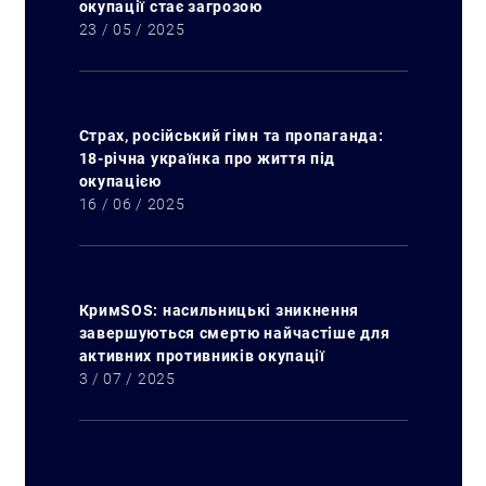
окупації стає загрозою
23 / 05 / 2025
Страх, російський гімн та пропаганда:
18-річна українка про життя під
окупацією
16 / 06 / 2025
КримSOS: насильницькі зникнення
завершуються смертю найчастіше для
активних противників окупації
3 / 07 / 2025