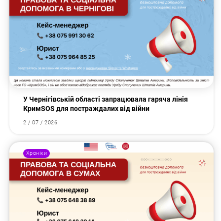
У Чернігівській області запрацювала гаряча лінія
КримSOS для постраждалих від війни
2 / 07 / 2026
Хроніки