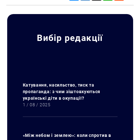
Вибір редакції
Катування, насильство, тиск та
пропаганда: з чим зіштовхуються
українські діти в окупації?
1 / 08 / 2025
«Між небом і землею»: коли спротив в