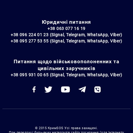
Юридичні питання
+38 063 077 16 19
+38 096 224 01 23 (Signal, Telegram, WhatsApp, Viber)
+38 095 277 53 55 (Signal, Telegram, WhatsApp, Viber)
Питання щодо військовополоненних та
цивільних заручників
+38 095 931 00 65 (Signal, Telegram, WhatsApp, Viber)
© 2015 КримSOS Усі права захищені.
При передруці будь-яких матеріалів сайту посилання (для Інтернету