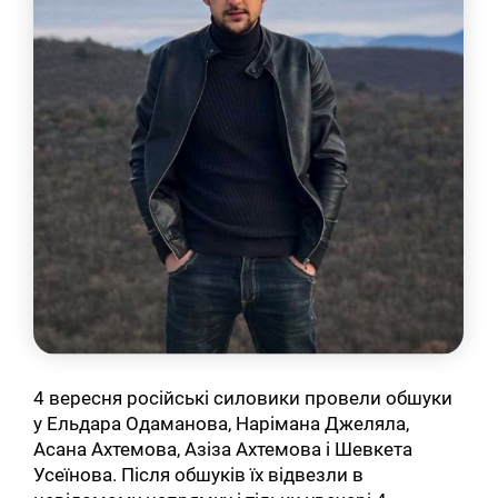
4 вересня російські силовики провели обшуки
у Ельдара Одаманова, Нарімана Джеляла,
Асана Ахтемова, Азіза Ахтемова і Шевкета
Усеїнова. Після обшуків їх відвезли в