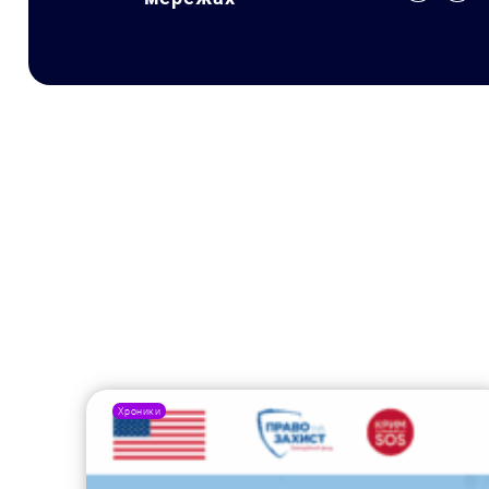
Хроники