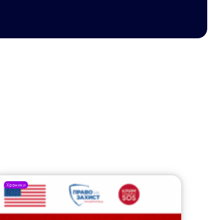
Хроники