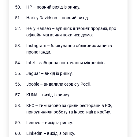
HP – повний вихід із ринку.
Harley Davidson – повний вихід.
Helly Hansen – зупиняє інтернет продажі, про
офлайн магазини поки невідомо;
Instagram – блокування облікових записів
пропаганди.
Intel – заборона постачання мікрочіпів.
Jaguar – вихід із ринку.
Jooble – видалили сервіс у Росії.
KUNA – вихід із ринку.
KFC – тимчасово закрили ресторани в РФ,
призупинили роботу та інвестиції в країну.
Lenovo – вихід із ринку.
LinkedIn – вихід із ринку.