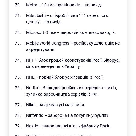
Metro – 10 тис. працівників – на вихід.
Mitsubishi – співробітники 141 сервісного
центру – на вихід.
Microsoft Office – широкий комплекс заходів.
Mobile World Congress – російську делегацію не
акредитували.
Пошук за запитом:
NFT – блок грошей користувачів Росії, Білорусі,
їхнє переведення в Україну.
NHL – повний блок усіх гравців із Росії.
Netflix – блок для російських передплатників,
зупинка виробництва серіалів із РФ.
Nike – закриває усі магазини.
Nintendo – заборона на покупки у рублях.
Nestle – закриває всі шість фабрик у Росії.