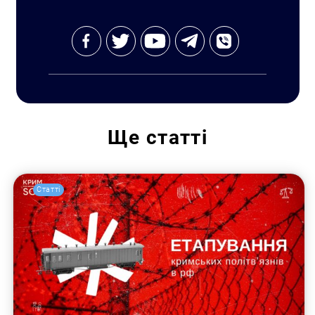
Ще
статті
Статті