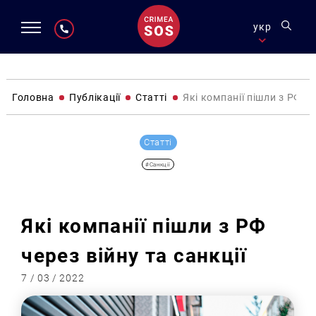
укр
Головна
Публікації
Статті
Які компанії пішли з РФ че
Статті
#Санкції
Які компанії пішли з РФ
через війну та санкції
7 / 03 / 2022