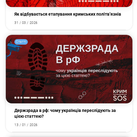
Як відбувається етапування кримських політв’язнів
31 / 03 / 2026
Статті
Держзрада в рф: чому українців переслідують за
цією статтею?
13 / 01 / 2026