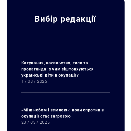
Вибір редакції
Катування, насильство, тиск та
пропаганда: з чим зіштовхуються
українські діти в окупації?
1 / 08 / 2025
«Між небом і землею»: коли спротив в
окупації стає загрозою
23 / 05 / 2025