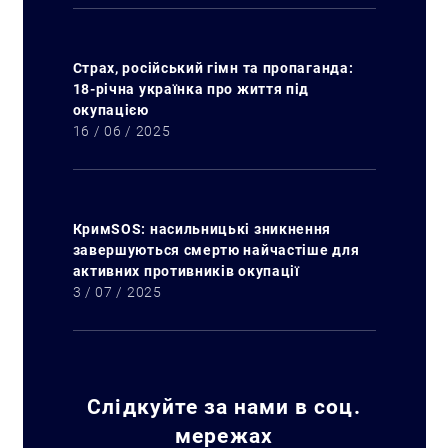
Страх, російський гімн та пропаганда:
18-річна українка про життя під
окупацією
16 / 06 / 2025
КримSOS: насильницькі зникнення
завершуються смертю найчастіше для
активних противників окупації
3 / 07 / 2025
Слідкуйте за нами в соц.
мережах