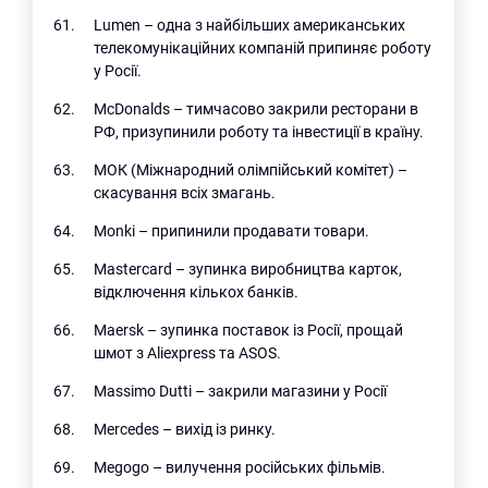
Lumen – одна з найбільших американських
телекомунікаційних компаній припиняє роботу
у Росії.
McDonalds – тимчасово закрили ресторани в
РФ, призупинили роботу та інвестиції в країну.
МОК (Міжнародний олімпійський комітет) –
скасування всіх змагань.
Monki – припинили продавати товари.
Mastercard – зупинка виробництва карток,
відключення кількох банків.
Maersk – зупинка поставок із Росії, прощай
шмот з Aliexpress та ASOS.
Massimo Dutti – закрили магазини у Росії
Mercedes – вихід із ринку.
Megogo – вилучення російських фільмів.