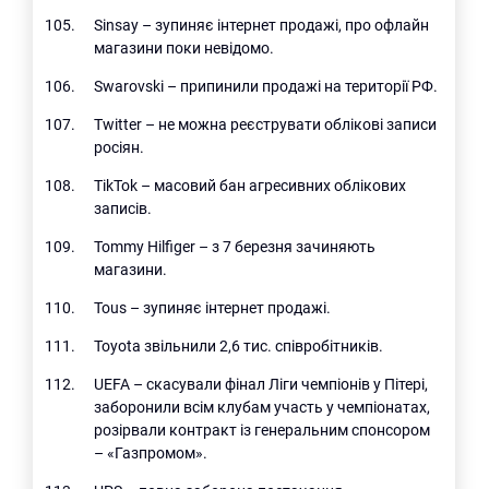
Sinsay – зупиняє інтернет продажі, про офлайн
магазини поки невідомо.
Swarovski – припинили продажі на території РФ.
Twitter – не можна реєструвати облікові записи
росіян.
TikTok – масовий бан агресивних облікових
записів.
Tommy Hilfiger – з 7 березня зачиняють
магазини.
Tous – зупиняє інтернет продажі.
Toyota звільнили 2,6 тис. співробітників.
UEFA – скасували фінал Ліги чемпіонів у Пітері,
заборонили всім клубам участь у чемпіонатах,
розірвали контракт із генеральним спонсором
– «Газпромом».