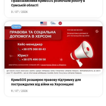
Правозахисники КримSOS розпочали роботу в
Сумській області
3 / 07 / 2026
Статті
КримSOS розширює правову підтримку для
постраждалих від війни на Херсонщині
9 / 07 / 2026