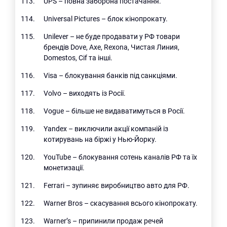
UPS – повна заборона постачання.
Universal Pictures – блок кінопрокату.
Unilever – не буде продавати у РФ товари
брендів Dove, Axe, Rexona, Чистая Линия,
Domestos, Cif та інші.
Visa – блокування банків під санкціями.
Volvo – виходять із Росії.
Vogue – більше не видаватимуться в Росії.
Yandex – виключили акції компаній із
котирувань на біржі у Нью-Йорку.
YouTube – блокування сотень каналів РФ та їх
монетизації.
Ferrari – зупиняє виробництво авто для РФ.
Warner Bros – скасування всього кінопрокату.
Warner’s – припинили продаж речей