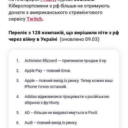
Кіберспортсмени з рф більше не отримують
донати з американського стримінгового
сервісу
Twitch
.
Перелік з 128 компаній, що вирішили піти з рф
через війну в Україні
(оновлено 09.03)
Activision Blizzard –- припинили продаж ігор
Apple Pay – повний блок.
Apple – повний вихід із ринку. Тепер кожен ваш
iPhone точно останній.
Adidas відмовилися працювати з російською
збірною з футболу.
AD – більше не видаватимуться в Росії.
Audi – повний вихід із ринку.