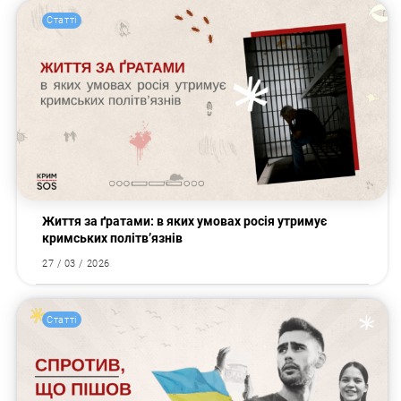
Статті
Життя за ґратами: в яких умовах росія утримує
кримських політв’язнів
27 / 03 / 2026
Статті