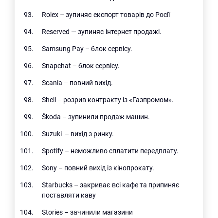
Rolex – зупиняє експорт товарів до Росії
Reserved ― зупиняє інтернет продажі.
Samsung Pay – блок сервісу.
Snapchat – блок сервісу.
Scania – повний вихід.
Shell – розрив контракту із «Газпромом».
Škoda – зупинили продаж машин.
Suzuki – вихід з ринку.
Spotify – неможливо сплатити передплату.
Sony – повний вихід із кінопрокату.
Starbucks – закриває всі кафе та припиняє
поставляти каву
Stories – зачинили магазини