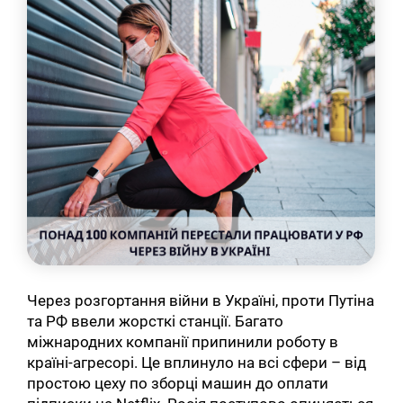
Через розгортання війни в Україні, проти Путіна
та РФ ввели жорсткі станції. Багато
міжнародних компанії припинили роботу в
країні-агресорі. Це вплинуло на всі сфери – від
простою цеху по зборці машин до оплати