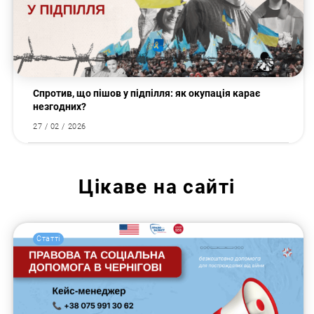
Спротив, що пішов у підпілля: як окупація карає
незгодних?
27 / 02 / 2026
Цікаве на сайті
Статті