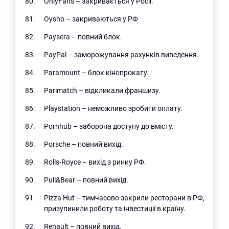
OnlyFans – закривається у Росії.
Oysho – закриваються у РФ
Paysera – повний блок.
PayPal – заморожування рахунків виведення.
Paramount – блок кінопрокату.
Parimatch – відкликали франшизу.
Playstation – неможливо зробити оплату.
Pornhub – заборона доступу до вмісту.
Porsche – повний вихід.
Rolls-Royce – вихід з ринку РФ.
Pull&Bear – повний вихід.
Pizza Hut – тимчасово закрили ресторани в РФ,
призупинили роботу та інвестиції в країну.
Renault – повний вихід.