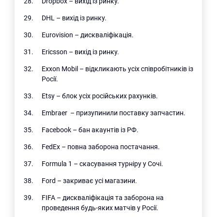
Dropbox – вихід із ринку.
DHL – вихід із ринку.
Eurovision – дискваліфікація.
Ericsson – вихід із ринку.
Exxon Mobil – відкликають усіх співробітників із
Росії.
Etsy – блок усіх російських рахунків.
Embraer – призупинили поставку запчастин.
Facebook – бан акаунтів із РФ.
FedEx – повна заборона постачання.
Formula 1 – скасування турніру у Сочі.
Ford – закриває усі магазини.
FIFA – дискваліфікація та заборона на
проведення будь-яких матчів у Росії.