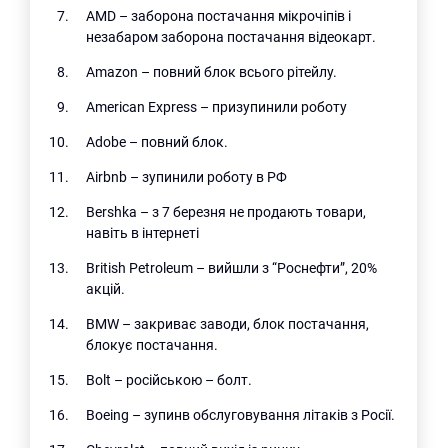
AMD – заборона постачання мікрочіпів і
незабаром заборона постачання відеокарт.
Amazon – повний блок всього рітейлу.
American Express – призупинили роботу
Adobe – повний блок.
Airbnb – зупинили роботу в РФ
Bershka – з 7 березня не продають товари,
навіть в інтернеті
British Petroleum – вийшли з “Роснефти”, 20%
акцій.
BMW – закриває заводи, блок постачання,
блокує постачання.
Bolt – російською – болт.
Boeing – зупинв обслуговування літаків з Росії.