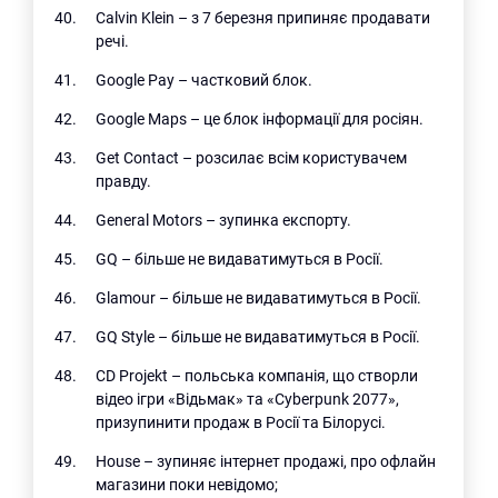
Calvin Klein – з 7 березня припиняє продавати
речі.
Google Pay – частковий блок.
Google Maps – це блок інформації для росіян.
Get Contact – розсилає всім користувачем
правду.
General Motors – зупинка експорту.
GQ – більше не видаватимуться в Росії.
Glamour – більше не видаватимуться в Росії.
GQ Style – більше не видаватимуться в Росії.
CD Projekt – польська компанія, що створли
відео ігри «Відьмак» та «Cyberpunk 2077»,
призупинити продаж в Росії та Білорусі.
House – зупиняє інтернет продажі, про офлайн
магазини поки невідомо;