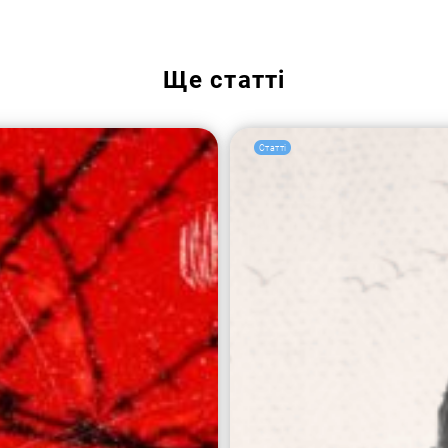
Ще
статті
Статті