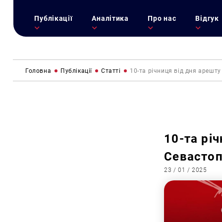
Публікації
Аналітика
Про нас
Відгук
Головна
Публікації
Статті
10-та річниця від дня арешту
10-та рі
Севастоп
23 / 01 / 2025