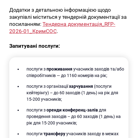
Додатки з детальною інформацією щодо
закупівлі міститься у тендерній документації за
посиланням:
Тендерна документація_RFP-
2026-01_КримСОС
.
Запитувані послуги:
послуги з
проживання
учасників заходів та/або
співробітників — до 1160 номерів на рік;
послуги з організації
харчування
(послуги
кейтерінгу) – до 60 заходів (1 день) на рік для
15-200 учасників;
послуги з
оренди конференц-залів
для
проведення заходів – до 60 заходів (1 день) на
рік для 15-200 учасників;
послуги
трансферу
учасників заходу в межах