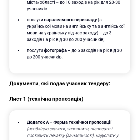
міста/області – до 10 заходів на рік для 20-30
учасників.
послуги
паралельного перекладу
(з
української мови на англійську та з англійської
мови на українську під час заходу) – до 3
заходів на рік від 30 до 200 учасників;
послуги
фотографа
– до 5 заходів на рік від 30
до 200 учасників.
Документи, які подає учасник тендеру:
Лист 1 (технічна пропозиція)
Додаток А –
Форма технічної пропозиції
(необхідно скачати, заповнити, підписати і
поставити печатку (за наявності), надіслати у