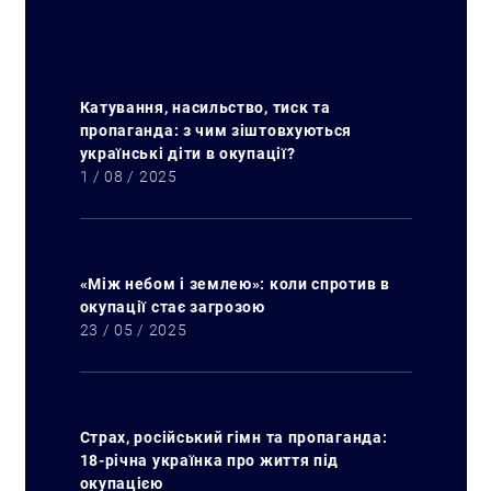
Катування, насильство, тиск та
пропаганда: з чим зіштовхуються
українські діти в окупації?
1 / 08 / 2025
Пошук за запитом:
«Між небом і землею»: коли спротив в
окупації стає загрозою
23 / 05 / 2025
Страх, російський гімн та пропаганда:
18-річна українка про життя під
окупацією