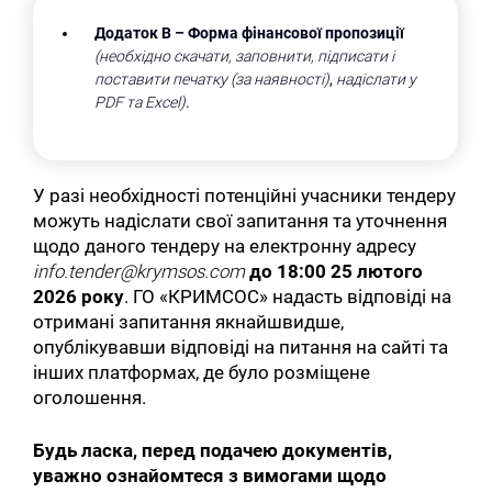
Додаток В
– Форма фінансової пропозиції
(необхідно скачати, заповнити, підписати і
поставити печатку (за наявності)
,
надіслати у
PDF та Excel)
.
У разі необхідності потенційні учасники тендеру
можуть надіслати свої запитання та уточнення
щодо даного тендеру на електронну адресу
info.tender@krymsos.com
до
18:00 25 лютого
2026 року
. ГО «КРИМСОС» надасть відповіді на
отримані запитання якнайшвидше,
опублікувавши відповіді на питання на сайті та
інших платформах, де було розміщене
оголошення.
Будь ласка, перед подачею документів,
уважно ознайомтеся з вимогами щодо