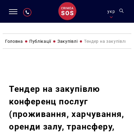
укр
Головна
Публікації
Закупівлі
Тендер на закупівлю к
Закупівлі
Тендер на закупівлю
конференц послуг
(проживання, харчування,
оренди залу, трансферу,