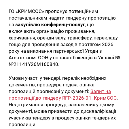
ГО «КРИМСОС» пропонує потенційним
постачальникам надати тендерну пропозицію
на
закупівлю
конференц-послуг
, що
включають організацію проживання,
харчування, оренди залу, трансферу, перекладу
тощо для проведення заходів протягом 2026
року на виконання партнерської Угоди з
Агентством ООН у справах біженців в Україні №
№21141Y26M160840.
Умови участі у тендері, перелік необхідних
документів, процедура подачі, оцінка
пропозицій прописані у документі:
Запит на
пропозиції до тендеру RFP-2026-01_КримСОС
.
Недотримання процедур, зазначених у цьому
документі, може призвести до дискваліфікації
учасників тендеру з процесу оцінки тендерних
пропозицій