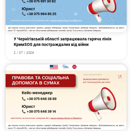
У Чернігівській області запрацювала гаряча лінія
КримSOS для постраждалих від війни
2 / 07 / 2026
Закупівлі