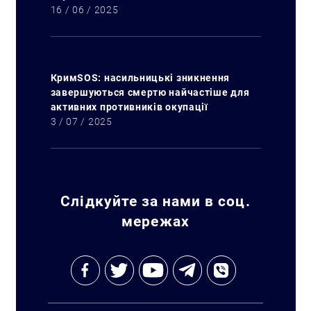
16 / 06 / 2025
КримSOS: насильницькі зникнення
завершуються смертю найчастіше для
активних противників окупації
3 / 07 / 2025
Слідкуйте за нами в соц.
мережах