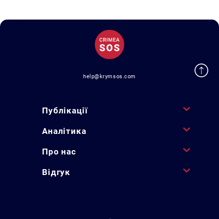
help@krymsos.com
Публікації
Аналітика
Про нас
Відгук