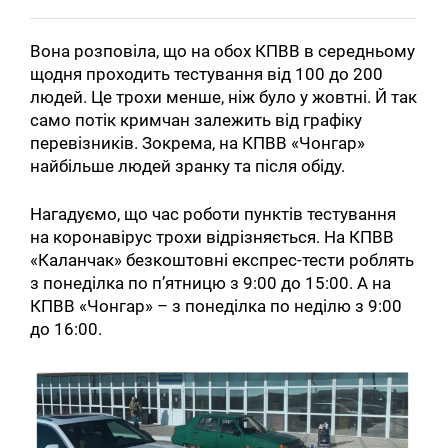
Вона розповіла, що на обох КПВВ в середньому
щодня проходить тестування від 100 до 200
людей. Це трохи менше, ніж було у жовтні. Й так
само потік кримчан залежить від графіку
перевізників. Зокрема, на КПВВ «Чонгар»
найбільше людей зранку та після обіду.
Нагадуємо, що час роботи пунктів тестування
на коронавірус трохи відрізняється. На КПВВ
«Каланчак» безкоштовні експрес-тести роблять
з понеділка по п’ятницю з 9:00 до 15:00. А на
КПВВ «Чонгар» – з понеділка по неділю з 9:00
до 16:00.