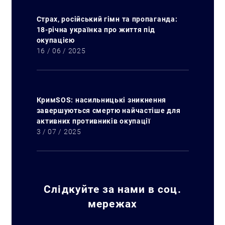
Страх, російський гімн та пропаганда:
18-річна українка про життя під
окупацією
16 / 06 / 2025
КримSOS: насильницькі зникнення
завершуються смертю найчастіше для
активних противників окупації
3 / 07 / 2025
Слідкуйте за нами в соц.
мережах