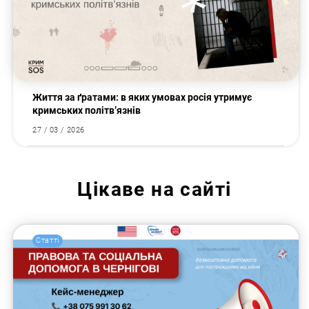
Життя за ґратами: в яких умовах росія утримує
кримських політв’язнів
27 / 03 / 2026
Цікаве на сайті
Статті