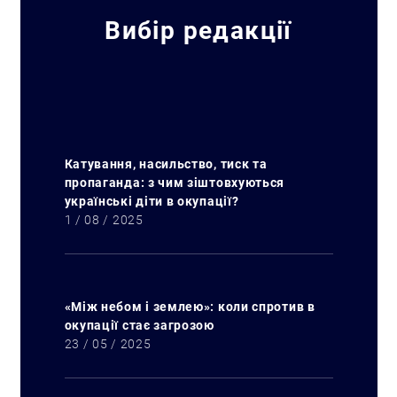
Вибір редакції
Катування, насильство, тиск та
пропаганда: з чим зіштовхуються
українські діти в окупації?
1 / 08 / 2025
«Між небом і землею»: коли спротив в
окупації стає загрозою
23 / 05 / 2025