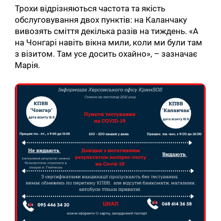
Трохи відрізняються частота та якість
обслуговування двох пунктів: на Каланчаку
вивозять сміття декілька разів на тиждень. «А
на Чонгарі навіть вікна мили, коли ми були там
з візитом. Там усе досить охайно», – зазначає
Марія.