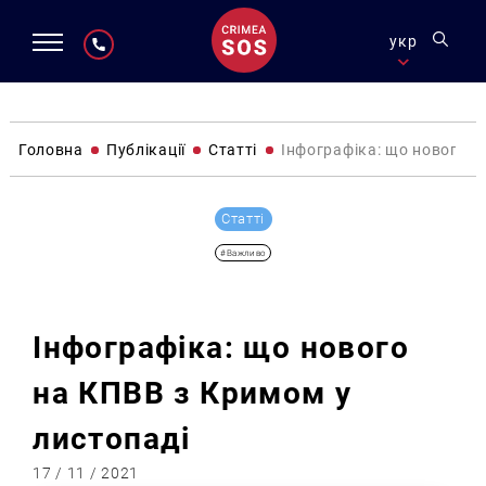
укр
Головна
Публікації
Статті
Інфографіка: що нового н
Статті
#Важливо
Інфографіка: що нового
на КПВВ з Кримом у
листопаді
17 / 11 / 2021