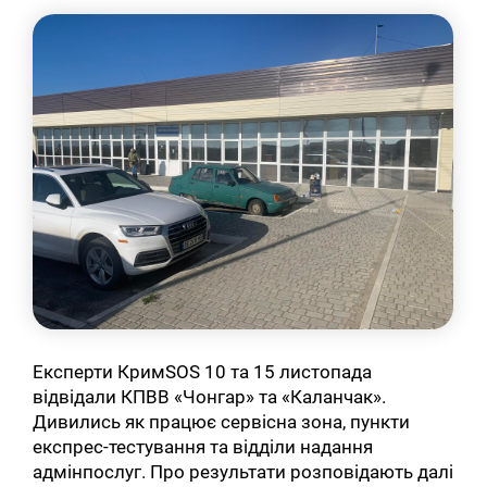
Експерти КримSOS 10 та 15 листопада
відвідали КПВВ «Чонгар» та «Каланчак».
Дивились як працює сервісна зона, пункти
експрес-тестування та відділи надання
адмінпослуг. Про результати розповідають далі