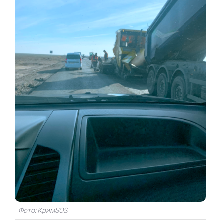
Фото: КримSOS