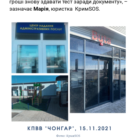
гроші знову здавати тест заради документу», –
зазначає
Марія
, юристка КримSOS.