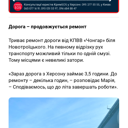
Дорога – продовжується ремонт
Триває ремонт дороги від КПВВ «Чонгар» біля
Новотроїцького. На певному відрізку рух
транспорту можливий тільки по одній смузі.
Тому місцями є невеликі затори.
«Зараз дорога з Херсону займає 3,5 години. До
ремонту – декілька годин, – розповідає Марія,
– Сподіваємось, що до літа завершать роботи».