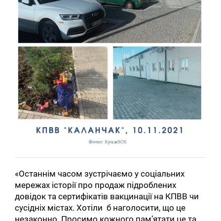
«Останнім часом зустрічаємо у соціальних
мережах історії про продаж підроблених
довідок та сертифікатів вакцинації на КПВВ чи
сусідніх містах. Хотіли б наголосити, що це
незаконно. Просимо кожного пам’ятати це та