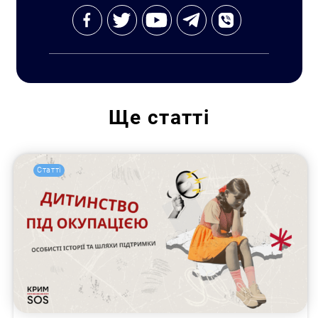
Ще
статті
Статті