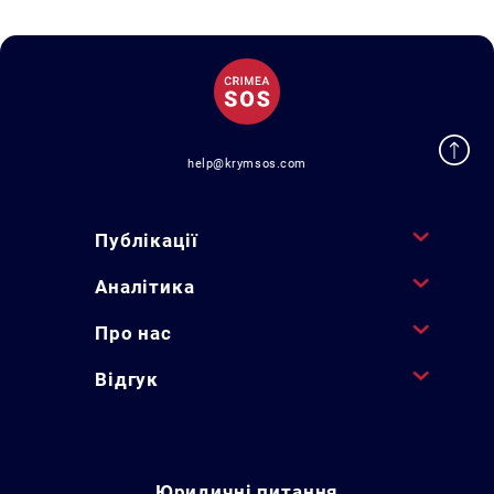
help@krymsos.com
Публікації
Аналітика
Про нас
Відгук
Юридичні питання