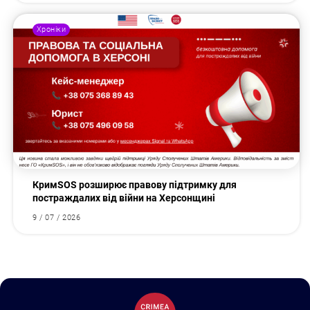
Хроніки
КримSOS розширює правову підтримку для
постраждалих від війни на Херсонщині
9 / 07 / 2026