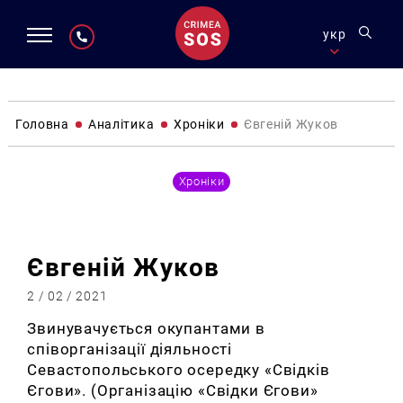
укр
Головна
Аналітика
Хроніки
Євгеній Жуков
Хроніки
Євгеній Жуков
2 / 02 / 2021
Звинувачується окупантами в
співорганізації діяльності
Севастопольського осередку «Свідків
Єгови». (Організацію «Свідки Єгови»