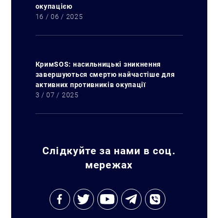
окупацією
16 / 06 / 2025
КримSOS: насильницькі зникнення
завершуються смертю найчастіше для
активних противників окупації
3 / 07 / 2025
Слідкуйте за нами в соц.
мережах