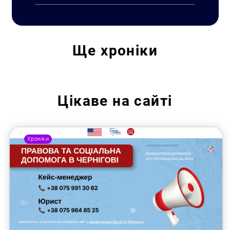
Ще
хроніки
Пошук за запитом:
Цікаве на сайті
Хроніки