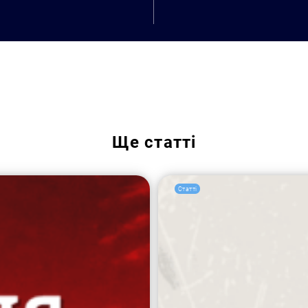
Ще
статті
Статті