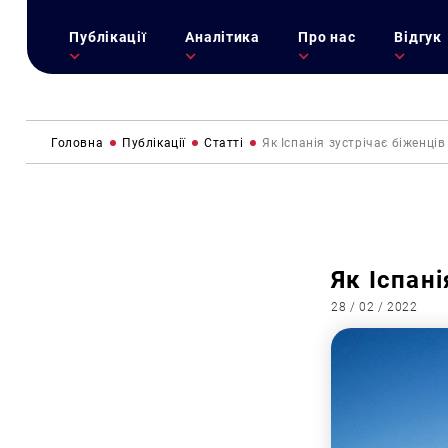
Публікації
Аналітика
Про нас
Відгук
Головна
Публікації
Статті
Як Іспанія зустрічає біженців
Як Іспані
28 / 02 / 2022