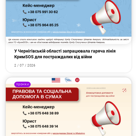
У Чернігівській області запрацювала гаряча лінія
КримSOS для постраждалих від війни
2 / 07 / 2026
Хроніки