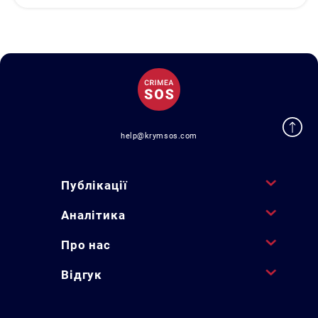
help@krymsos.com
Публікації
Аналітика
Про нас
Відгук