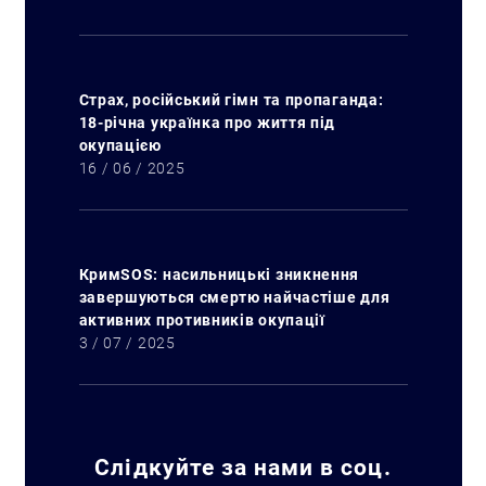
Страх, російський гімн та пропаганда:
18-річна українка про життя під
окупацією
16 / 06 / 2025
КримSOS: насильницькі зникнення
завершуються смертю найчастіше для
активних противників окупації
3 / 07 / 2025
Слідкуйте за нами в соц.
Пошук за запитом: