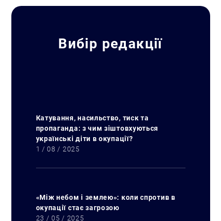
Вибір редакції
Катування, насильство, тиск та
пропаганда: з чим зіштовхуються
українські діти в окупації?
1 / 08 / 2025
«Між небом і землею»: коли спротив в
окупації стає загрозою
23 / 05 / 2025