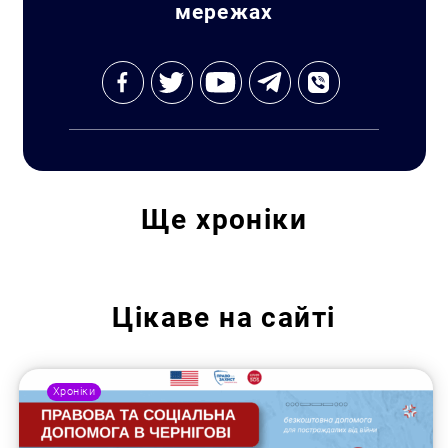
мережах
Ще
хроніки
Цікаве на сайті
Хроніки