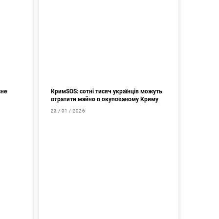
сне
КримSOS: сотні тисяч українців можуть
втратити майно в окупованому Криму
23 / 01 / 2026