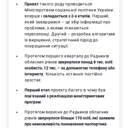
Проект
такого роду проводиться
Міністерством соціальної політики України
вперше і
складається з 2-х етапів
. Перший,
який завершився – це збір інформації про
проблеми, з якими зтикаються
переселенці. Другий – розробка алгоритмів
їх вирішення, стратегічний підхід до
покращення ситуації.
Протягом першого кварталу до Радників
обласних рівнів
звернулося понад 8 тис. осіб
особисто, 12 тис. – за допомогою телефону або
інтернету
. Кількість останніх постійно
зростає.
Перший етап
проекту багато в чому був
пов’язаний з реалізацією моніторингових
програм
.
Протягом вересня до Радників обласних
рівнів
звернулося більше 170 осіб, які заявили
про неможливість поновлення паспортних