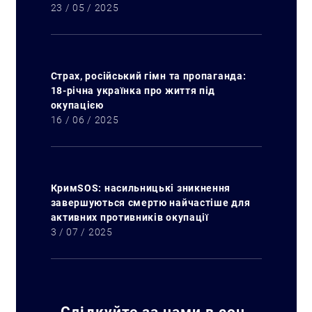
23 / 05 / 2025
Страх, російський гімн та пропаганда:
18-річна українка про життя під
окупацією
16 / 06 / 2025
КримSOS: насильницькі зникнення
завершуються смертю найчастіше для
активних противників окупації
3 / 07 / 2025
Слідкуйте за нами в соц.