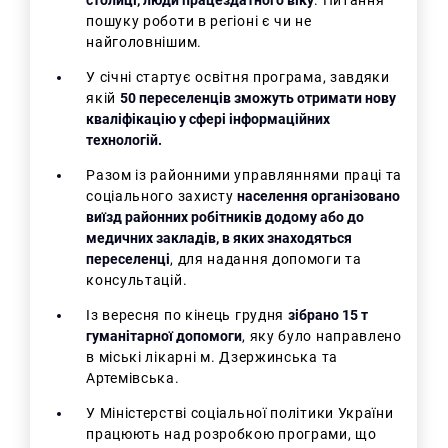
пошуку роботи в регіоні є чи не
найголовнішим.
У січні стартує освітня програма, завдяки
якій
50 переселенців зможуть отримати нову
кваліфікацію у сфері інформаційних
технологій.
Разом із районними управляннями праці та
соціального захисту
населення організовано
виїзд районних робітників додому або до
медичних закладів, в яких знаходяться
переселенці
, для надання допомоги та
консультацій.
Із вересня по кінець грудня
зібрано 15 т
гуманітарної допомоги
, яку було направлено
в міські лікарні м. Дзержинська та
Артемівська.
У Міністерстві соціальної політики України
працюють над розробкою програми, що