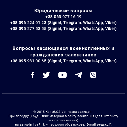
Юридические вопросы
+38 063 077 16 19
+38 096 224 01 23 (Signal, Telegram, WhatsApp, Viber)
+38 095 277 53 55 (Signal, Telegram, WhatsApp, Viber)
Вопросы касающиеся военнопленных и
гражданских заложников
+38 095 931 00 65 (Signal, Telegram, WhatsApp, Viber)
© 2015 КримSOS Усі права захищені.
При передруці будь-яких матеріалів сайту посилання (для Інтернету
— гіперпосилання)
на авторів і сайт krymsos.com обов’язкове. E-mail редакції: