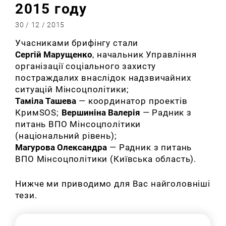
2015 году
30 / 12 / 2015
Учасниками брифінгу стали
Сергій Марущенко
, начальник Управління
організації соціального захисту
постраждалих внаслідок надзвичайних
ситуацій Мінсоцполітики;
Таміла Ташева
— координатор проектів
КримSOS;
Вершиніна Валерія
— Радник з
питань ВПО Мінсоцполітики
(національний рівень);
Магурова Олександра
— Радник з питань
ВПО Мінсоцполітики (Київська область).
Нижче ми приводимо для Вас найголовніші
тези.