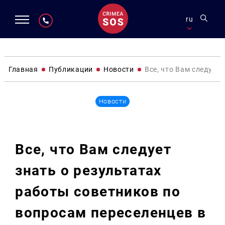
ru
Главная
Публикации
Новости
Все, что Вам следует
Новости
Все, что Вам следует
знать о результатах
работы советников по
вопросам переселенцев в