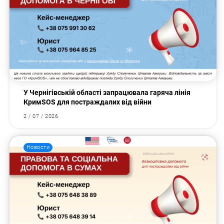
У Чернігівській області запрацювала гаряча лінія
КримSOS для постраждалих від війни
2 / 07 / 2026
Новости