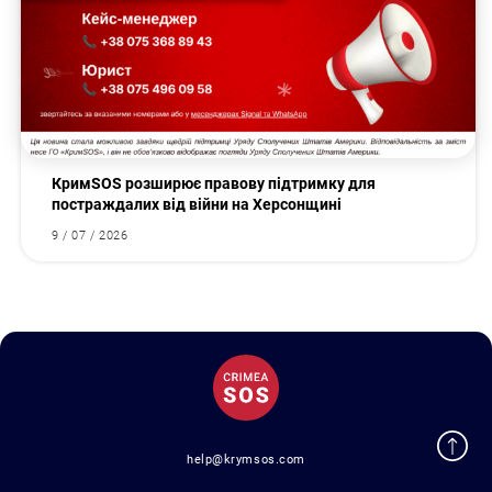
КримSOS розширює правову підтримку для
постраждалих від війни на Херсонщині
9 / 07 / 2026
help@krymsos.com