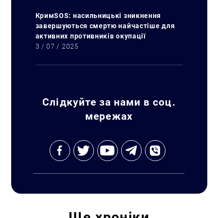
КримSOS: насильницькі зникнення
завершуються смертю найчастіше для
активних противників окупації
3 / 07 / 2025
Слідкуйте за нами в соц.
мережах
Ще
хроніки