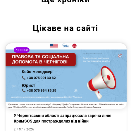
Цікаве на сайті
Хроніки
У Чернігівській області запрацювала гаряча лінія
КримSOS для постраждалих від війни
2 / 07 / 2026