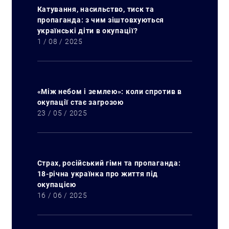
Катування, насильство, тиск та
пропаганда: з чим зіштовхуються
українські діти в окупації?
1 / 08 / 2025
«Між небом і землею»: коли спротив в
окупації стає загрозою
23 / 05 / 2025
Страх, російський гімн та пропаганда:
18-річна українка про життя під
окупацією
16 / 06 / 2025