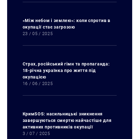
«Між небом і землею»: коли спротив в
окупації стає загрозою
23 / 05 / 2025
Страх, російський гімн та пропаганда:
18-річна українка про життя під
окупацією
16 / 06 / 2025
КримSOS: насильницькі зникнення
завершуються смертю найчастіше для
активних противників окупації
3 / 07 / 2025