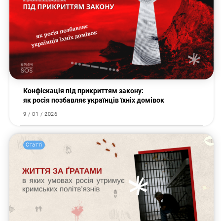
Конфіскація під прикриттям закону:
як росія позбавляє українців їхніх домівок
9 / 01 / 2026
Статті