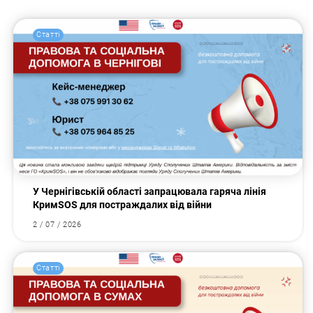
Статті
У Чернігівській області запрацювала гаряча лінія
КримSOS для постраждалих від війни
2 / 07 / 2026
Статті