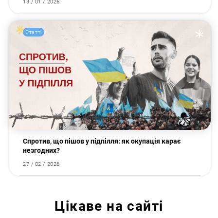
13 / 01 / 2026
Статті
Спротив, що пішов у підпілля: як окупація карає
незгодних?
27 / 02 / 2026
Цікаве на сайті