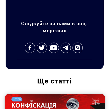
Слідкуйте за нами в соц.
мережах
Ще
статті
Статті