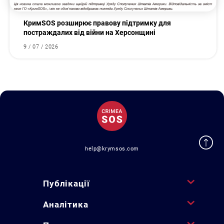
КримSOS розширює правову підтримку для
постраждалих від війни на Херсонщині
9 / 07 / 2026
help@krymsos.com
Публікації
Аналітика